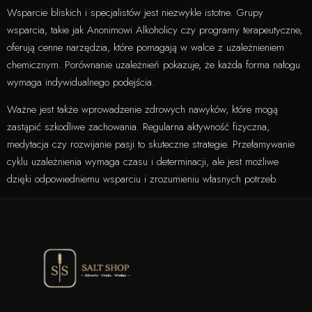
Wsparcie bliskich i specjalistów jest niezwykle istotne. Grupy
wsparcia, takie jak Anonimowi Alkoholicy czy programy terapeutyczne,
oferują cenne narzędzia, które pomagają w walce z uzależnieniem
chemicznym. Porównanie uzależnień pokazuje, że każda forma nałogu
wymaga indywidualnego podejścia.
Ważne jest także wprowadzenie zdrowych nawyków, które mogą
zastąpić szkodliwe zachowania. Regularna aktywność fizyczna,
medytacja czy rozwijanie pasji to skuteczne strategie. Przełamywanie
cyklu uzależnienia wymaga czasu i determinacji, ale jest możliwe
dzięki odpowiedniemu wsparciu i zrozumieniu własnych potrzeb.