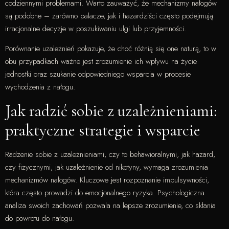
codziennymi problemami. Warto zauważyć, że mechanizmy nałogów
są podobne – zarówno palacze, jak i hazardziści często podejmują
irracjonalne decyzje w poszukiwaniu ulgi lub przyjemności.
Porównanie uzależnień pokazuje, że choć różnią się one naturą, to w
obu przypadkach ważne jest zrozumienie ich wpływu na życie
jednostki oraz szukanie odpowiedniego wsparcia w procesie
wychodzenia z nałogu.
Jak radzić sobie z uzależnieniami:
praktyczne strategie i wsparcie
Radzenie sobie z uzależnieniami, czy to behawioralnymi, jak hazard,
czy fizycznymi, jak uzależnienie od nikotyny, wymaga zrozumienia
mechanizmów nałogów. Kluczowe jest rozpoznanie impulsywności,
która często prowadzi do emocjonalnego ryzyka. Psychologiczna
analiza swoich zachowań pozwala na lepsze zrozumienie, co skłania
do powrotu do nałogu.