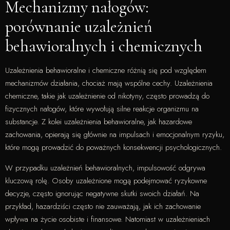
Mechanizmy nałogów:
porównanie uzależnień
behawioralnych i chemicznych
Uzależnienia behawioralne i chemiczne różnią się pod względem
mechanizmów działania, chociaż mają wspólne cechy. Uzależnienia
chemiczne, takie jak uzależnienie od nikotyny, często prowadzą do
fizycznych nałogów, które wywołują silne reakcje organizmu na
substancje. Z kolei uzależnienia behawioralne, jak hazardowe
zachowania, opierają się głównie na impulsach i emocjonalnym ryzyku,
które mogą prowadzić do poważnych konsekwencji psychologicznych.
W przypadku uzależnień behawioralnych, impulsowość odgrywa
kluczową rolę. Osoby uzależnione mogą podejmować ryzykowne
decyzje, często ignorując negatywne skutki swoich działań. Na
przykład, hazardziści często nie zauważają, jak ich zachowanie
wpływa na życie osobiste i finansowe. Natomiast w uzależnieniach