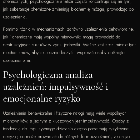
chemicznych, psychologiczna analiza często koncentruje się na tym,
jak substancje chemiczne zmieniają biochemię mózgu, prowadząc do
uzależnienia.
Pomimo różnic w mechanizmach, zarówno uzależnienia behawioralne,
jak i chemiczne mają wspólny mianownik: mogą prowadzić do
destrukcyjnych skutków w życiu jednostki. Ważne jest zrozumienie tych
mechanizmów, aby skutecznie leczyć i wspierać osoby dotknięte
uzależnieniami.
Psychologiczna analiza
uzależnień: impulsywność i
emocjonalne ryzyko
Uzależnienia behawioralne i fizyczne nałogi mają wiele wspólnych
mianowników, a jednym z kluczowych jest impulsywność. Osoby z
tendencją do impulsywnego działania często podejmują ryzykowne
decyzje, co może prowadzić do różnych form uzależnień, takich jak