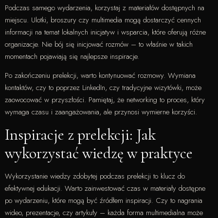
Podczas samego wydarzenia, korzystaj z materiałów dostępnych na
miejscu. Ulotki, broszury czy multimedia mogą dostarczyć cennych
informacji na temat lokalnych inicjatyw i wsparcia, które oferują różne
organizacje. Nie bój się inicjować rozmów – to właśnie w takich
momentach pojawiają się najlepsze inspiracje.
Po zakończeniu prelekcji, warto kontynuować rozmowy. Wymiana
kontaktów, czy to poprzez LinkedIn, czy tradycyjne wizytówki, może
zaowocować w przyszłości. Pamiętaj, że networking to proces, który
wymaga czasu i zaangażowania, ale przynosi wymierne korzyści.
Inspiracje z prelekcji: Jak
wykorzystać wiedzę w praktyce
Wykorzystanie wiedzy zdobytej podczas prelekcji to klucz do
efektywnej edukacji. Warto zainwestować czas w materiały dostępne
po wydarzeniu, które mogą być źródłem inspiracji. Czy to nagrania
wideo, prezentacje, czy artykuły – każda forma multimedialna może