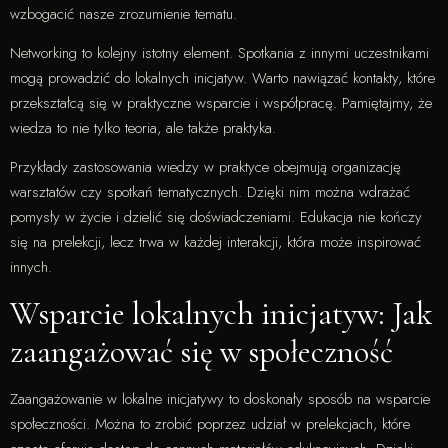
wzbogacić nasze zrozumienie tematu.
Networking to kolejny istotny element. Spotkania z innymi uczestnikami
mogą prowadzić do lokalnych inicjatyw. Warto nawiązać kontakty, które
przekształcą się w praktyczne wsparcie i współpracę. Pamiętajmy, że
wiedza to nie tylko teoria, ale także praktyka.
Przykłady zastosowania wiedzy w praktyce obejmują organizację
warsztatów czy spotkań tematycznych. Dzięki nim można wdrażać
pomysły w życie i dzielić się doświadczeniami. Edukacja nie kończy
się na prelekcji, lecz trwa w każdej interakcji, która może inspirować
innych.
Wsparcie lokalnych inicjatyw: Jak
zaangażować się w społeczność
Zaangażowanie w lokalne inicjatywy to doskonały sposób na wsparcie
społeczności. Można to zrobić poprzez udział w prelekcjach, które