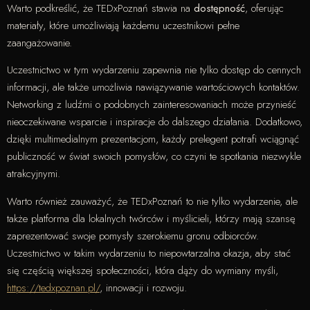
Warto podkreślić, że TEDxPoznań stawia na
dostępność
, oferując
materiały, które umożliwiają każdemu uczestnikowi pełne
zaangażowanie.
Uczestnictwo w tym wydarzeniu zapewnia nie tylko dostęp do cennych
informacji, ale także umożliwia nawiązywanie wartościowych kontaktów.
Networking z ludźmi o podobnych zainteresowaniach może przynieść
nieoczekiwane wsparcie i inspiracje do dalszego działania. Dodatkowo,
dzięki multimedialnym prezentacjom, każdy prelegent potrafi wciągnąć
publiczność w świat swoich pomysłów, co czyni te spotkania niezwykle
atrakcyjnymi.
Warto również zauważyć, że TEDxPoznań to nie tylko wydarzenie, ale
także platforma dla lokalnych twórców i myślicieli, którzy mają szansę
zaprezentować swoje pomysły szerokiemu gronu odbiorców.
Uczestnictwo w takim wydarzeniu to niepowtarzalna okazja, aby stać
się częścią większej społeczności, która dąży do wymiany myśli,
https://tedxpoznan.pl/
, innowacji i rozwoju.