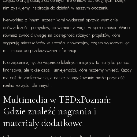
często oferują dostęp do cennych materiałów edukacyjnych. Dzięki
nim zyskujemy inspiracje do działań w naszym otoczeniu.
Networking z innymi uczestnikami wydarzeń sprzyja wymianie
doświadczeń i pomysłów, co wzmacnia więzi w społeczności. Warto
również zwrócić uwagę na dostępność różnych projektów, które
angażują mieszkańców w sposób innowacyjny, często wykorzystując
multimedia do przekazywania informacji.
Nie zapominajmy, że wsparcie lokalnych inicjatyw to nie tylko pomoc
finansowa, ale także czas i umiejętności, które możemy wnieść. Każdy
ma coś do zaoferowania, a nasze zaangażowanie może przynieść
realne korzyści dla innych.
Multimedia w TEDxPoznań:
Gdzie znaleźć nagrania i
materiały dodatkowe