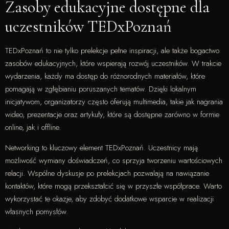
Zasoby edukacyjne dostępne dla
uczestników TEDxPoznań
TEDxPoznań to nie tylko prelekcje pełne inspiracji, ale także bogactwo
zasobów edukacyjnych, które wspierają rozwój uczestników. W trakcie
wydarzenia, każdy ma dostęp do różnorodnych materiałów, które
pomagają w zgłębianiu poruszanych tematów. Dzięki lokalnym
inicjatywom, organizatorzy często oferują multimedia, takie jak nagrania
wideo, prezentacje oraz artykuły, które są dostępne zarówno w formie
online, jak i offline.
Networking to kluczowy element TEDxPoznań. Uczestnicy mają
możliwość wymiany doświadczeń, co sprzyja tworzeniu wartościowych
relacji. Wspólne dyskusje po prelekcjach pozwalają na nawiązanie
kontaktów, które mogą przekształcić się w przyszłe współprace. Warto
wykorzystać te okazje, aby zdobyć dodatkowe wsparcie w realizacji
własnych pomysłów.