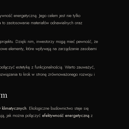
ywność energetyczną. Jego celem jest nie tylko
a to zastosowanie materiałów odnawialnych oraz
 projektu. Dzięki nim, inwestorzy mogą mieć pewność, że
czowe elementy, które wpływają na zarządzanie zasobami
połączyć estetykę z funkcjonalnością. Warto zauważyć,
rozwiązania to krok w stronę zrównoważonego rozwoju i
ym
 klimatycznych
. Ekologiczne budownictwo staje się
ją, jak można połączyć
efektywność energetyczną
z