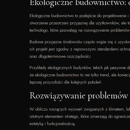
Ekologiczne budownictwo: d
Ekologiczne budownictwo to podejście do projektowania i 
stworzenie przestrzeni przyjaznej dla użytkowników, al
technologii, które pozwalają na rozwiązywanie problemów
Budowa przyjazna środowisku często wiąże się z uzyskiwa
ich projekt jest zgodny z najnowszymi standardami ochr
oraz długoterminowe oszczędności.
Przykłady ekologicznych budynków, takich jak pasywne d
że ekologiczne budownictwo to nie tylko trend, ale koni
lepszej przyszłości dla kolejnych pokoleń.
Rozwiązywanie problemów 
W obliczu rosnących wyzwań związanych z klimatem, lo
istotnym elementem strategii, które zmierzają do ogran
estetyką i funkcjonalnością.