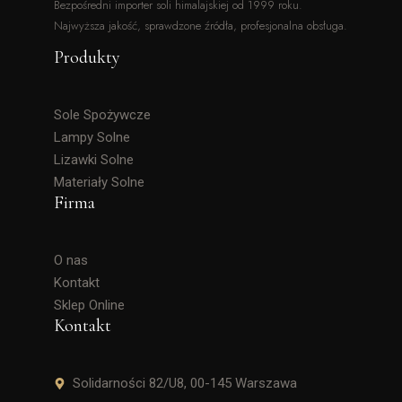
Bezpośredni importer soli himalajskiej od 1999 roku.
Najwyższa jakość, sprawdzone źródła, profesjonalna obsługa.
Produkty
Sole Spożywcze
Lampy Solne
Lizawki Solne
Materiały Solne
Firma
O nas
Kontakt
Sklep Online
Kontakt
Solidarności 82/U8, 00-145 Warszawa