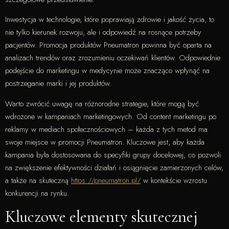
Inwestycja w technologie, które poprawiają zdrowie i jakość życia, to
nie tylko kierunek rozwoju, ale i odpowiedź na rosnące potrzeby
pacjentów. Promocja produktów Pneumatron powinna być oparta na
analizach trendów oraz zrozumieniu oczekiwań klientów. Odpowiednie
podejście do marketingu w medycynie może znacząco wpłynąć na
postrzeganie marki i jej produktów.
Warto zwrócić uwagę na różnorodne strategie, które mogą być
wdrożone w kampaniach marketingowych. Od content marketingu po
reklamy w mediach społecznościowych – każda z tych metod ma
swoje miejsce w promocji Pneumatron. Kluczowe jest, aby każda
kampania była dostosowana do specyfiki grupy docelowej, co pozwoli
na zwiększenie efektywności działań i osiągnięcie zamierzonych celów,
a także na skuteczną
https://pneumatron.pl/
w kontekście wzrostu
konkurencji na rynku.
Kluczowe elementy skutecznej