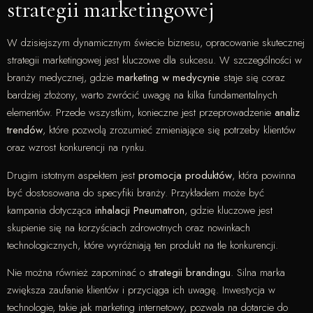
strategii marketingowej
W dzisiejszym dynamicznym świecie biznesu, opracowanie skutecznej
strategii marketingowej jest kluczowe dla sukcesu. W szczególności w
branży medycznej, gdzie
marketing w medycynie
staje się coraz
bardziej złożony, warto zwrócić uwagę na kilka fundamentalnych
elementów. Przede wszystkim, konieczne jest przeprowadzenie
analiz
trendów
, które pozwolą zrozumieć zmieniające się potrzeby klientów
oraz wzrost konkurencji na rynku.
Drugim istotnym aspektem jest
promocja produktów
, która powinna
być dostosowana do specyfiki branży. Przykładem może być
kampania dotycząca
inhalacji Pneumatron
, gdzie kluczowe jest
skupienie się na korzyściach zdrowotnych oraz nowinkach
technologicznych, które wyróżniają ten produkt na tle konkurencji.
Nie można również zapominać o
strategii brandingu
. Silna marka
zwiększa zaufanie klientów i przyciąga ich uwagę. Inwestycja w
technologie, takie jak marketing internetowy, pozwala na dotarcie do