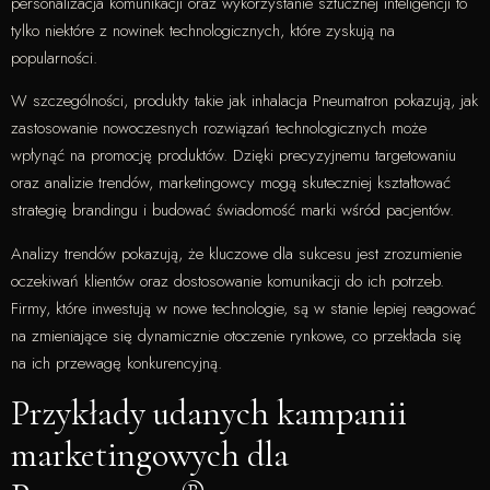
personalizacja komunikacji oraz wykorzystanie sztucznej inteligencji to
tylko niektóre z nowinek technologicznych, które zyskują na
popularności.
W szczególności, produkty takie jak inhalacja Pneumatron pokazują, jak
zastosowanie nowoczesnych rozwiązań technologicznych może
wpłynąć na promocję produktów. Dzięki precyzyjnemu targetowaniu
oraz analizie trendów, marketingowcy mogą skuteczniej kształtować
strategię brandingu i budować świadomość marki wśród pacjentów.
Analizy trendów pokazują, że kluczowe dla sukcesu jest zrozumienie
oczekiwań klientów oraz dostosowanie komunikacji do ich potrzeb.
Firmy, które inwestują w nowe technologie, są w stanie lepiej reagować
na zmieniające się dynamicznie otoczenie rynkowe, co przekłada się
na ich przewagę konkurencyjną.
Przykłady udanych kampanii
marketingowych dla