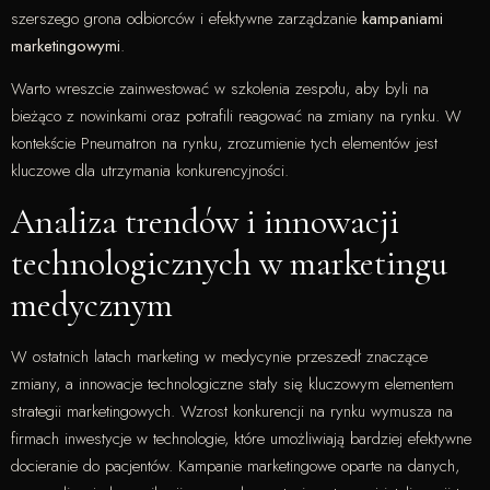
szerszego grona odbiorców i efektywne zarządzanie
kampaniami
marketingowymi
.
Warto wreszcie zainwestować w szkolenia zespołu, aby byli na
bieżąco z nowinkami oraz potrafili reagować na zmiany na rynku. W
kontekście Pneumatron na rynku, zrozumienie tych elementów jest
kluczowe dla utrzymania konkurencyjności.
Analiza trendów i innowacji
technologicznych w marketingu
medycznym
W ostatnich latach marketing w medycynie przeszedł znaczące
zmiany, a innowacje technologiczne stały się kluczowym elementem
strategii marketingowych. Wzrost konkurencji na rynku wymusza na
firmach inwestycje w technologie, które umożliwiają bardziej efektywne
docieranie do pacjentów. Kampanie marketingowe oparte na danych,