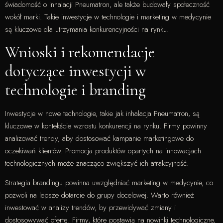
świadomość o inhalacji Pneumatron, ale także budowały społeczność
wokół marki. Takie inwestycje w technologie i marketing w medycynie
są kluczowe dla utrzymania konkurencyjności na rynku.
Wnioski i rekomendacje
dotyczące inwestycji w
technologie i branding
Inwestycje w nowe technologie, takie jak inhalacja Pneumatron, są
kluczowe w kontekście wzrostu konkurencji na rynku. Firmy powinny
analizować trendy, aby dostosować kampanie marketingowe do
oczekiwań klientów. Promocja produktów opartych na innowacjach
technologicznych może znacząco zwiększyć ich atrakcyjność.
Strategia brandingu powinna uwzględniać marketing w medycynie, co
pozwoli na lepsze dotarcie do grupy docelowej. Warto również
inwestować w analizy trendów, by przewidywać zmiany i
dostosowywać ofertę. Firmy, które postawią na nowinki technologiczne,