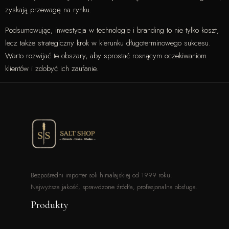
zyskają przewagę na rynku.
Podsumowując, inwestycja w technologie i branding to nie tylko koszt,
lecz także strategiczny krok w kierunku długoterminowego sukcesu.
Warto rozwijać te obszary, aby sprostać rosnącym oczekiwaniom
klientów i zdobyć ich zaufanie.
Bezpośredni importer soli himalajskiej od 1999 roku.
Najwyższa jakość, sprawdzone źródła, profesjonalna obsługa.
Produkty