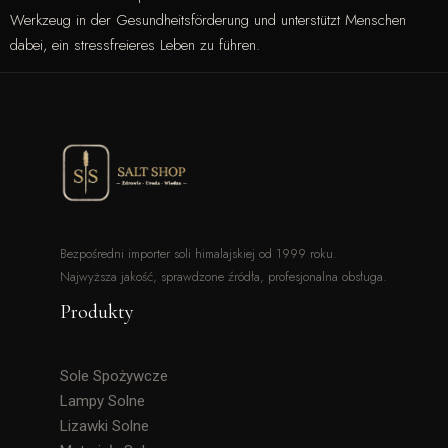
Werkzeug in der Gesundheitsförderung und unterstützt Menschen
dabei, ein stressfreieres Leben zu führen.
Bezpośredni importer soli himalajskiej od 1999 roku.
Najwyższa jakość, sprawdzone źródła, profesjonalna obsługa.
Produkty
Sole Spożywcze
Lampy Solne
Lizawki Solne