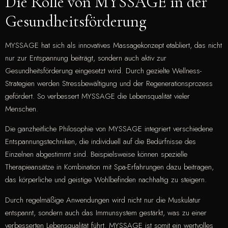
Die Rolle von MYSSAGE in der
Gesundheitsförderung
MYSSAGE hat sich als innovatives Massagekonzept etabliert, das nicht
nur zur Entspannung beiträgt, sondern auch aktiv zur
Gesundheitsförderung eingesetzt wird. Durch gezielte Wellness-
Strategien werden Stressbewältigung und der Regenerationsprozess
gefördert. So verbessert MYSSAGE die Lebensqualität vieler
Menschen.
Die ganzheitliche Philosophie von MYSSAGE integriert verschiedene
Entspannungstechniken, die individuell auf die Bedürfnisse des
Einzelnen abgestimmt sind. Beispielsweise können spezielle
Therapieansätze in Kombination mit Spa-Erfahrungen dazu beitragen,
das körperliche und geistige Wohlbefinden nachhaltig zu steigern.
Durch regelmäßige Anwendungen wird nicht nur die Muskulatur
entspannt, sondern auch das Immunsystem gestärkt, was zu einer
verbesserten Lebensqualität führt. MYSSAGE ist somit ein wertvolles