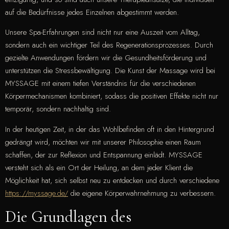
auf die Bedürfnisse jedes Einzelnen abgestimmt werden.
Unsere Spa-Erfahrungen sind nicht nur eine Auszeit vom Alltag,
sondern auch ein wichtiger Teil des Regenerationsprozesses. Durch
gezielte Anwendungen fördern wir die Gesundheitsförderung und
unterstützen die Stressbewältigung. Die Kunst der Massage wird bei
MYSSAGE mit einem tiefen Verständnis für die verschiedenen
Körpermechanismen kombiniert, sodass die positiven Effekte nicht nur
temporär, sondern nachhaltig sind.
In der heutigen Zeit, in der das Wohlbefinden oft in den Hintergrund
gedrängt wird, möchten wir mit unserer Philosophie einen Raum
schaffen, der zur Reflexion und Entspannung einlädt. MYSSAGE
versteht sich als ein Ort der Heilung, an dem jeder Klient die
Möglichkeit hat, sich selbst neu zu entdecken und durch verschiedene
https://myssage.de/
die eigene Körperwahrnehmung zu verbessern.
Die Grundlagen des