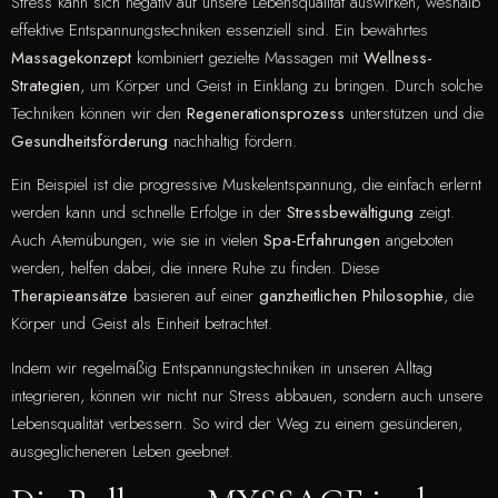
Stress kann sich negativ auf unsere Lebensqualität auswirken, weshalb
effektive Entspannungstechniken essenziell sind. Ein bewährtes
Massagekonzept
kombiniert gezielte Massagen mit
Wellness-
Strategien
, um Körper und Geist in Einklang zu bringen. Durch solche
Techniken können wir den
Regenerationsprozess
unterstützen und die
Gesundheitsförderung
nachhaltig fördern.
Ein Beispiel ist die progressive Muskelentspannung, die einfach erlernt
werden kann und schnelle Erfolge in der
Stressbewältigung
zeigt.
Auch Atemübungen, wie sie in vielen
Spa-Erfahrungen
angeboten
werden, helfen dabei, die innere Ruhe zu finden. Diese
Therapieansätze
basieren auf einer
ganzheitlichen Philosophie
, die
Körper und Geist als Einheit betrachtet.
Indem wir regelmäßig Entspannungstechniken in unseren Alltag
integrieren, können wir nicht nur Stress abbauen, sondern auch unsere
Lebensqualität verbessern. So wird der Weg zu einem gesünderen,
ausgeglicheneren Leben geebnet.