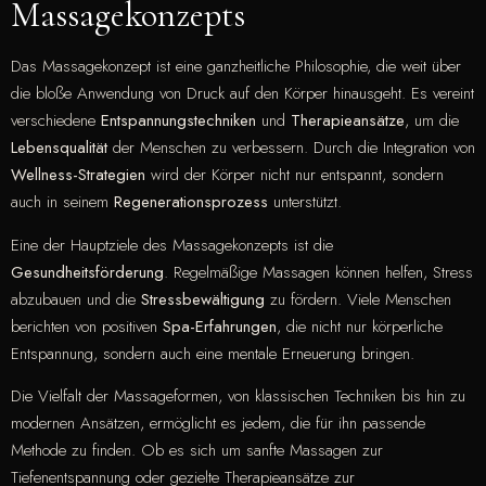
Massagekonzepts
Das Massagekonzept ist eine ganzheitliche Philosophie, die weit über
die bloße Anwendung von Druck auf den Körper hinausgeht. Es vereint
verschiedene
Entspannungstechniken
und
Therapieansätze
, um die
Lebensqualität
der Menschen zu verbessern. Durch die Integration von
Wellness-Strategien
wird der Körper nicht nur entspannt, sondern
auch in seinem
Regenerationsprozess
unterstützt.
Eine der Hauptziele des Massagekonzepts ist die
Gesundheitsförderung
. Regelmäßige Massagen können helfen, Stress
abzubauen und die
Stressbewältigung
zu fördern. Viele Menschen
berichten von positiven
Spa-Erfahrungen
, die nicht nur körperliche
Entspannung, sondern auch eine mentale Erneuerung bringen.
Die Vielfalt der Massageformen, von klassischen Techniken bis hin zu
modernen Ansätzen, ermöglicht es jedem, die für ihn passende
Methode zu finden. Ob es sich um sanfte Massagen zur
Tiefenentspannung oder gezielte Therapieansätze zur