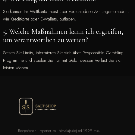
Sie können Ihr Wettkonto meist über verschiedene Zahlungsmethoden,
wie Kreditkarte oder E-Wallets, aufladen.
5. Welche Maßnahmen kann ich ergreifen,
um verantwortlich zu wetten?
Setzen Sie Limits, informieren Sie sich über Responsible Gambling-
Programme und spielen Sie nur mit Geld, dessen Verlust Sie sich
leisten können.
Bezpośredni importer soli himalajskiej od 1999 roku.