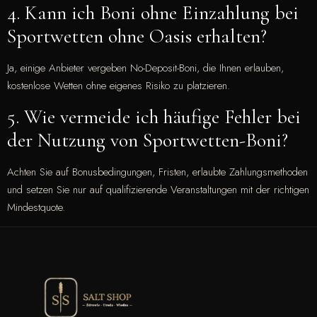
4. Kann ich Boni ohne Einzahlung bei
Sportwetten ohne Oasis erhalten?
Ja, einige Anbieter vergeben No-Deposit-Boni, die Ihnen erlauben,
kostenlose Wetten ohne eigenes Risiko zu platzieren.
5. Wie vermeide ich häufige Fehler bei
der Nutzung von Sportwetten-Boni?
Achten Sie auf Bonusbedingungen, Fristen, erlaubte Zahlungsmethoden
und setzen Sie nur auf qualifizierende Veranstaltungen mit der richtigen
Mindestquote.