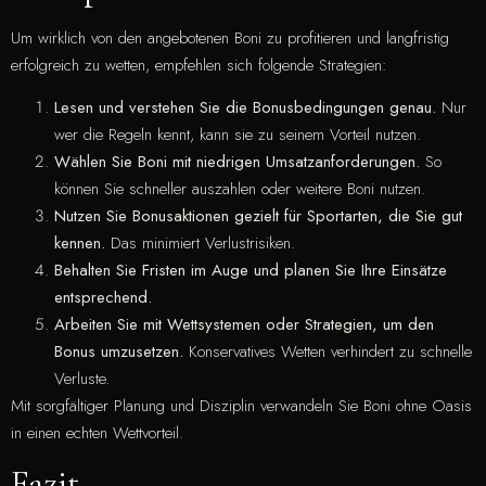
Um wirklich von den angebotenen Boni zu profitieren und langfristig
erfolgreich zu wetten, empfehlen sich folgende Strategien:
Lesen und verstehen Sie die Bonusbedingungen genau.
Nur
wer die Regeln kennt, kann sie zu seinem Vorteil nutzen.
Wählen Sie Boni mit niedrigen Umsatzanforderungen.
So
können Sie schneller auszahlen oder weitere Boni nutzen.
Nutzen Sie Bonusaktionen gezielt für Sportarten, die Sie gut
kennen.
Das minimiert Verlustrisiken.
Behalten Sie Fristen im Auge und planen Sie Ihre Einsätze
entsprechend.
Arbeiten Sie mit Wettsystemen oder Strategien, um den
Bonus umzusetzen.
Konservatives Wetten verhindert zu schnelle
Verluste.
Mit sorgfältiger Planung und Disziplin verwandeln Sie Boni ohne Oasis
in einen echten Wettvorteil.
Fazit