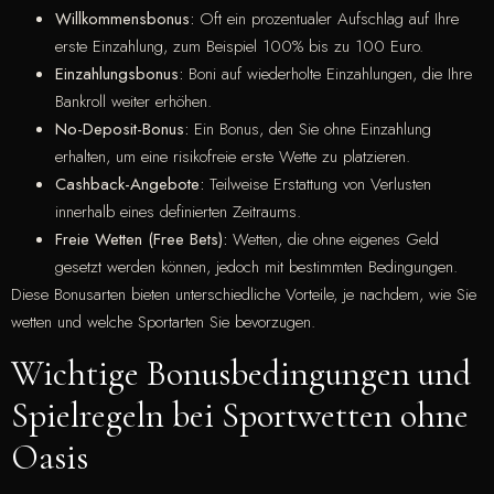
Willkommensbonus:
Oft ein prozentualer Aufschlag auf Ihre
erste Einzahlung, zum Beispiel 100% bis zu 100 Euro.
Einzahlungsbonus:
Boni auf wiederholte Einzahlungen, die Ihre
Bankroll weiter erhöhen.
No-Deposit-Bonus:
Ein Bonus, den Sie ohne Einzahlung
erhalten, um eine risikofreie erste Wette zu platzieren.
Cashback-Angebote:
Teilweise Erstattung von Verlusten
innerhalb eines definierten Zeitraums.
Freie Wetten (Free Bets):
Wetten, die ohne eigenes Geld
gesetzt werden können, jedoch mit bestimmten Bedingungen.
Diese Bonusarten bieten unterschiedliche Vorteile, je nachdem, wie Sie
wetten und welche Sportarten Sie bevorzugen.
Wichtige Bonusbedingungen und
Spielregeln bei Sportwetten ohne
Oasis