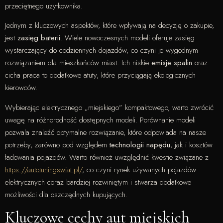
przeciętnego użytkownika.
Jednym z kluczowych aspektów, które wpływają na decyzję o zakupie,
jest
zasięg baterii
. Wiele nowoczesnych modeli oferuje zasięg
wystarczający do codziennych dojazdów, co czyni je wygodnym
rozwiązaniem dla mieszkańców miast. Ich niskie
emisje spalin
oraz
cicha praca to dodatkowe atuty, które przyciągają ekologicznych
kierowców.
Wybierając elektrycznego „miejskiego” kompaktowego, warto zwrócić
uwagę na różnorodność dostępnych modeli. Porównanie modeli
pozwala znaleźć optymalne rozwiązanie, które odpowiada na nasze
potrzeby, zarówno pod względem
technologii napędu
, jak i kosztów
ładowania pojazdów. Warto również uwzględnić kwestie związane z
https://autotuningswiat.pl/
, co czyni rynek używanych pojazdów
elektrycznych coraz bardziej rozwiniętym i stwarza dodatkowe
możliwości dla oszczędnych kupujących.
Kluczowe cechy aut miejskich