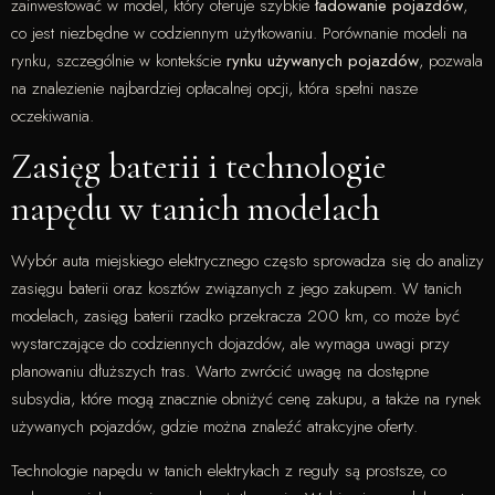
zainwestować w model, który oferuje szybkie
ładowanie pojazdów
,
co jest niezbędne w codziennym użytkowaniu. Porównanie modeli na
rynku, szczególnie w kontekście
rynku używanych pojazdów
, pozwala
na znalezienie najbardziej opłacalnej opcji, która spełni nasze
oczekiwania.
Zasięg baterii i technologie
napędu w tanich modelach
Wybór auta miejskiego elektrycznego często sprowadza się do analizy
zasięgu baterii oraz kosztów związanych z jego zakupem. W tanich
modelach, zasięg baterii rzadko przekracza 200 km, co może być
wystarczające do codziennych dojazdów, ale wymaga uwagi przy
planowaniu dłuższych tras. Warto zwrócić uwagę na dostępne
subsydia, które mogą znacznie obniżyć cenę zakupu, a także na rynek
używanych pojazdów, gdzie można znaleźć atrakcyjne oferty.
Technologie napędu w tanich elektrykach z reguły są prostsze, co