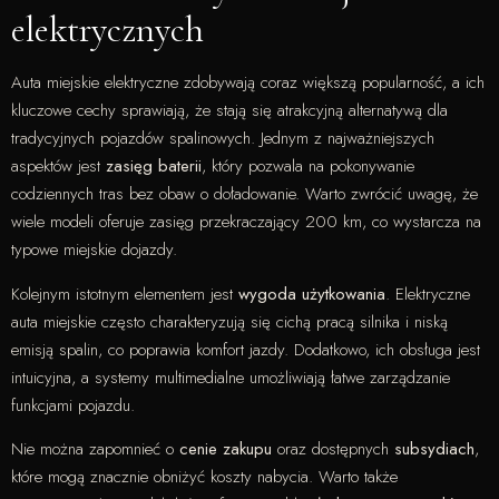
elektrycznych
Auta miejskie elektryczne zdobywają coraz większą popularność, a ich
kluczowe cechy sprawiają, że stają się atrakcyjną alternatywą dla
tradycyjnych pojazdów spalinowych. Jednym z najważniejszych
aspektów jest
zasięg baterii
, który pozwala na pokonywanie
codziennych tras bez obaw o doładowanie. Warto zwrócić uwagę, że
wiele modeli oferuje zasięg przekraczający 200 km, co wystarcza na
typowe miejskie dojazdy.
Kolejnym istotnym elementem jest
wygoda użytkowania
. Elektryczne
auta miejskie często charakteryzują się cichą pracą silnika i niską
emisją spalin, co poprawia komfort jazdy. Dodatkowo, ich obsługa jest
intuicyjna, a systemy multimedialne umożliwiają łatwe zarządzanie
funkcjami pojazdu.
Nie można zapomnieć o
cenie zakupu
oraz dostępnych
subsydiach
,
które mogą znacznie obniżyć koszty nabycia. Warto także