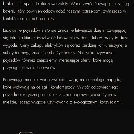
brak emisji spalin to kluczowe zalety. Warto zwrócić uwagę na zasięg
baterii, który powinien odpowiadać naszym potrzebom, zwłaszcza w
kontekście miejskich podróży.
Ładowanie pojazdów stało się znacznie łatwiejsze dzięki rozwijającej
się infrastrukturze. Możliwość ładowania w domu lub w pracy to duża
wygoda. Ceny zakupu elektryków są coraz bardziej konkurencyjne, a
subsydia mogą znacznie obniżyć koszty. Na rynku używanych
pojazdów również znajdziemy interesujące oferty, które mogą
przyciągnąć wielu kierowców.
Porównując modele, warto zwrócić uwagę na technologie napędu,
które wpływają na osiągi i komfort jazdy. Wybór odpowiedniego
pojazdu elektrycznego może znacznie poprawić jakość życia w
mieście, łącząc wygodę użytkowania z ekologicznymi korzyściami.