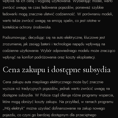
wpływa na ich cenę i wygodę użytkowania. Wybierając model, warto
zwrócić uwagę na czas ładowania pojazdów, ponieważ szybkie
ładowarki mogą znacznie ułatwić codzienność. W porównaniu modeli,
warto także zwrócić uwagę na emisję spalin, co jest istotne w
kontekście ochrony środowiska.
Podsumowując, decydując się na auto elektryczne, kluczowe jest
zrozumienie, jak zasięg baterii i technologie napędu wpływają na
codzienne użytkowanie. Wybór odpowiedniego modelu może znacząco
wpłynąć na komfort podróżowania oraz koszty eksploatacji.
Cena zakupu i dostępne subsydia
Cena zakupu auta miejskiego elektrycznego może być znacznie
wyższa niż tradycyjnych pojazdów, jednak warto zwrócić uwagę na
dostępne subsydia. W Polsce rząd oferuje różne programy wsparcia,
które mogą obniżyć koszty zakupu. Na przykład, w ramach programu
„Mój elektryk” można uzyskać dofinansowanie na zakup nowego
pojazdu, co czyni go bardziej dostępnym dla przeciętnego