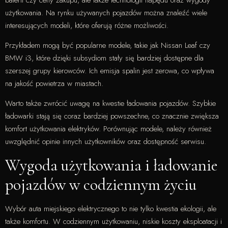
użytkowania. Na rynku używanych pojazdów można znaleźć wiele
interesujących modeli, które oferują różne możliwości.
Przykładem mogą być popularne modele, takie jak Nissan Leaf czy
BMW i3, które dzięki subsydiom stały się bardziej dostępne dla
szerszej grupy kierowców. Ich emisja spalin jest zerowa, co wpływa
na jakość powietrza w miastach.
Warto także zwrócić uwagę na kwestie ładowania pojazdów. Szybkie
ładowarki stają się coraz bardziej powszechne, co znacznie zwiększa
komfort użytkowania elektryków. Porównując modele, należy również
uwzględnić opinie innych użytkowników oraz dostępność serwisu.
Wygoda użytkowania i ładowanie
pojazdów w codziennym życiu
Wybór auta miejskiego elektrycznego to nie tylko kwestia ekologii, ale
także komfortu. W codziennym użytkowaniu, niskie koszty eksploatacji i