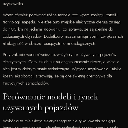
użytkownika.
Warto również porównać różne modele pod kątem zasięgu baterii i
technologii napędu. Niektóre auta miejskie elektryczne oferują zasięg
do 400 km na jednym ładowaniu, co sprawia, że są idealne do
codziennych dojazdów. Dodatkowo, niższa emisja spalin zwiększa ich
atrakcyjność w obliczu rosnących norm ekologicznych.
Przy zakupie warto również rozważyć rynek używanych pojazdów
elektrycznych. Ceny takich aut są często znacznie niższe, a wiele z
nich jest w dobrym stanie technicznym. Wygoda użytkowania i niskie
koszty eksploatacji sprawiają, że są one świetną alternatywą dla
tradycyjnych samochodów.
Porównanie modeli i rynek
używanych pojazdów
Wybór auta miejskiego elektrycznego to nie tylko kwestia zasięgu
baterii czy ceny zakupu, ale także technologii napędu oraz wygody