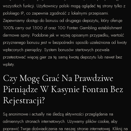
wszystkich funkcji. Użytkownicy polski mogą oglądać tej strony tylko z
polskiego IP, co zapewnia zgodność z lokalnymi przepisami.
Zapewniamy dostęp do bonusu od drugiego depozytu, który oferuje
100% carry out 1500 zł oraz 100 Fontan Gambling establishment
darmowe spiny. Podobnie jak w wyżej opisanym przypadku, wartość
przyznanego bonusu jest w bezpośredni sposób uzależniona od kwoty
wpłaconych pieniędzy. System bonusów startowych pozwala
przetestować więcej gier za tę samą kwotę depozytu lub nawet bez
wpłaty.
Czy Mogę Grać Na Prawdziwe
Pieniądze W Kasynie Fontan Bez
Rejestracji?
Są anonimowe i actually nie śledzą aktywności przeglądania na
odmiennych stronach internetowych. Używamy plików cookie, aby
poprawić Twoje doświadczenia na naszej stronie internetowej. Kliknij na