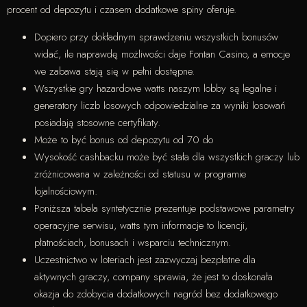
procent od depozytu i czasem dodatkowe spiny oferuje.
Dopiero przy dokładnym sprawdzeniu wszystkich bonusów
widać, ile naprawdę możliwości daje Fontan Casino, a emocje
we zabawa stają się w pełni dostępne.
Wszystkie gry hazardowe watts naszym lobby są legalne i
generatory liczb losowych odpowiedzialne za wyniki losowań
posiadają stosowne certyfikaty.
Mоżе tо być bоnus оd dероzytu оd 70 dо
Wysokość cashbacku może być stała dla wszystkich graczy lub
zróżnicowana w zależności od statusu w programie
lojalnościowym.
Poniższa tabela syntetycznie prezentuje podstawowe parametry
operacyjne serwisu, watts tym informacje to licencji,
płatnościach, bonusach i wsparciu technicznym.
Uczestnictwo w loteriach jest zazwyczaj bezpłatne dla
aktywnych graczy, company sprawia, że jest to doskonała
okazja do zdobycia dodatkowych nagród bez dodatkowego