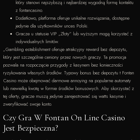
który stanowi najszybszą i najbardziej wygodną formę kontaktu
z fontancasino.
Dodatkowo, platforma oferuje unikalne rozwiązania, dostępne
jedynie dla użytkowników unces Polski.
Gracze u statusie VIP „Złoty” lub wyższym mogą korzystać z
indywidualnych limitów.
„Gambling establishment oferuje atrakcyjny reward bez depozytu,
który jest szczególnie ceniony przez nowych graczy. Ta promocja
pozwala na rozpoczęcie przygody z kasynem bez konieczności
ryzykowania własnych środków. Typowy bonus bez depozytu t Fontan
Casino może obejmować darmowe annoying na popularne automaty
lub niewielką kwotę w formie środków bonusowych. Aby skorzystać z
tej oferty, gracze muszą jedynie zarejestrować się watts kasynie i
zweryfikować swoje konto.
Czy Gra W Fontan On Line Casino
Jest Bezpieczna?