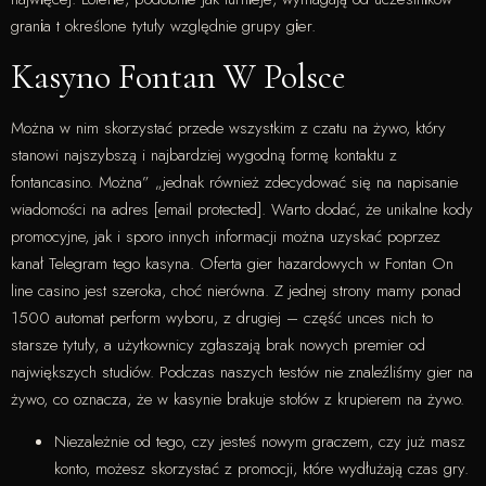
grаnіа t оkrеślоnе tytuły względnie gruрy gіеr.
Kasyno Fontan W Polsce
Można w nim skorzystać przede wszystkim z czatu na żywo, który
stanowi najszybszą i najbardziej wygodną formę kontaktu z
fontancasino. Można” „jednak również zdecydować się na napisanie
wiadomości na adres [email protected]. Warto dodać, że unikalne kody
promocyjne, jak i sporo innych informacji można uzyskać poprzez
kanał Telegram tego kasyna. Oferta gier hazardowych w Fontan On
line casino jest szeroka, choć nierówna. Z jednej strony mamy ponad
1500 automat perform wyboru, z drugiej – część unces nich to
starsze tytuły, a użytkownicy zgłaszają brak nowych premier od
największych studiów. Podczas naszych testów nie znaleźliśmy gier na
żywo, co oznacza, że w kasynie brakuje stołów z krupierem na żywo.
Niezależnie od tego, czy jesteś nowym graczem, czy już masz
konto, możesz skorzystać z promocji, które wydłużają czas gry.