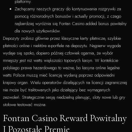
platformy.
Zachęcamy naszych graczy do kontynuowania rozgrywki za
pomocą różnorodnych bonusów i actually promocji, z czego
najbardziej wyróżnia się Fontan Casino added bonus powitalny
dla nowych użytkowników.
Depozyty zrobisz głównie przez klasyczne karty płatnicze, szybkie
płatności online i niektóre e-portfele na depozytu. Najpierw wygoda
wydaje się spoko, dopiero później człowiek ogarnia, że wybór
mniejszy jest niż watts większości topowych kasyn. W kontekście
polskiego prawa hazardowego to ważne, bo kasyna online legalne
watts Polsce muszą mieć licencję wydaną poprzez odpowiedni
krajowy organ. Wielu operatorów działających na licencji zagranicznej
nie może być traktowanych jako działający bez wymaganych
zezwoleń. Strategicznie sesję niedzielną planując, sloty nowe lub gry
stołowe testować można.
Fontan Casino Reward Powitalny
I Pozostałe Premie