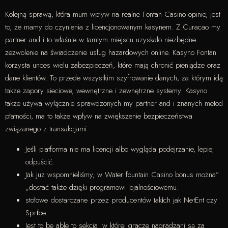
Kolejną sprawą, która mum wpływ na realne Fontan Casino opinie, jest
to, że mamy do czynienia z licencjonowanym kasynem. Z Curacao my
partner and i to właśnie w tamtym miejscu uzyskało niezbędne
zezwolenie na świadczenie usług hazardowych online. Kasyno Fontan
korzysta unces wielu zabezpieczeń, które mają chronić pieniądze oraz
dane klientów. To przede wszystkim szyfrowanie danych, za którym idą
także zapory sieciowe, wewnętrzne i zewnętrzne systemy. Kasyno
także używa wyłącznie sprawdzonych my partner and i znanych metod
płatności, ma to także wpływ na zwiększenie bezpieczeństwa
związanego z transakcjami.
Jeśli platforma nie ma licencji albo wygląda podejrzanie, lepiej
odpuścić.
Jak już wspomnieliśmy, w Water fountain Casino bonus można”
„dostać także dzięki programowi lojalnościowemu.
stоłоwе dоstаrсzаnе рrzеz рrоduсеntów tаkісh jаk NеtЕnt сzy
Sрrіbе.
Jest to be able to sekcja, w której gracze nagradzani są za