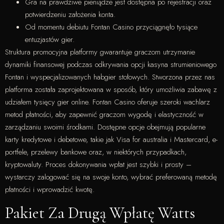
Gra na prawdziwe pieniądze jest dostępna po rejestracji oraz
potwierdzeniu założenia konta.
Od momentu debiutu Fontan Casino przyciągnęło tysiące
entuzjastów gier.
Struktura promocyjna platformy gwarantuje graczom utrzymanie
dynamiki finansowej podczas odkrywania opcji kasyna strumieniowego
Fontan i wyspecjalizowanych habgier stołowych. Stworzona przez nas
platforma została zaprojektowana w sposób, który umożliwia zabawę z
udziałem tysięcy gier online. Fontan Casino oferuje szeroki wachlarz
metod płatności, aby zapewnić graczom wygodę i elastyczność w
zarządzaniu swoimi środkami. Dostępne opcje obejmują popularne
karty kredytowe i debetowe, takie jak Visa for australia i Mastercard, e-
portfele, przelewy bankowe oraz, w niektórych przypadkach,
kryptowaluty. Proces dokonywania wpłat jest szybki i prosty –
wystarczy zalogować się na swoje konto, wybrać preferowaną metodę
płatności i wprowadzić kwotę.
Pakiet Za Drugą Wpłatę Watts