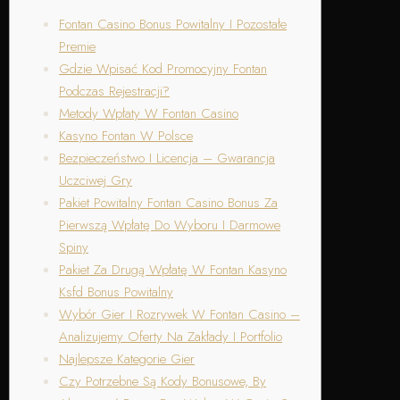
Fontan Casino Bonus Powitalny I Pozostałe
Premie
Gdzie Wpisać Kod Promocyjny Fontan
Podczas Rejestracji?
Metody Wpłaty W Fontan Casino
Kasyno Fontan W Polsce
Bezpieczeństwo I Licencja – Gwarancja
Uczciwej Gry
Pakiet Powitalny Fontan Casino Bonus Za
Pierwszą Wpłatę Do Wyboru I Darmowe
Spiny
Pakiet Za Drugą Wpłatę W Fontan Kasyno
Ksfd Bonus Powitalny
Wybór Gier I Rozrywek W Fontan Casino –
Analizujemy Oferty Na Zakłady I Portfolio
Najlepsze Kategorie Gier
Czy Potrzebne Są Kody Bonusowe, By