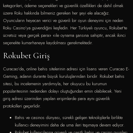
kategorileri, ödeme seçenekleri ve güvenlik özellikleri de dahil olmak
üzere Roku hakkında bilmeniz gereken her şeyi ele alacağız.
Oyuncuların heyecan verici ve güvenli bir oyun deneyimi için neden
Roku Casino’ya güvendiğini keşfedin. Her Türkiyelı oyuncu, Rokubet‘te
ücretsiz veya gerçek para» «ile oynama şansına sahiptir, ancak ikinci
seçenekte kumarhaneye kaydolması gerekmektedir.
Rokubet Giriş
Curacao’da, online bahis sitelerinin adresi için lisans veren Curacao E-
Gaming, adanın durante büyük kuruluşlarından biridir. Rokubet bahis
sitesi, bu incelemenin yardımıyla, her okuyucu bu kurumun
popülaritesinin nedenden dolayı oluştuğundan emin olabilecek. Yeni
giriş adresi üzerinden yapılan erişimlerde para aynı güvenlik
protokolleri geçerlidir.
Bahis ve casinos dünyası, sürekli gelişen teknolojilerle birlikte
kullanıcı deneyimini daha de uma ileri taşımaya devam ediyor.
Rokubet kullanıcılarına güvenli ve çeşitli bahis ve casino oyunları