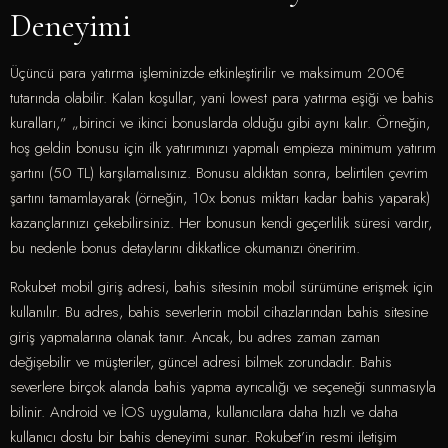
Deneyimi
Üçüncü para yatırma işleminizde etkinleştirilir ve maksimum 200€
tutarında olabilir. Kalan koşullar, yani lowest para yatırma eşiği ve bahis
kuralları,” „birinci ve ikinci bonuslarda olduğu gibi aynı kalır. Örneğin,
hoş geldin bonusu için ilk yatırımınızı yapmalı empieza minimum yatırım
şartını (50 TL) karşılamalısınız. Bonusu aldıktan sonra, belirtilen çevrim
şartını tamamlayarak (örneğin, 10x bonus miktarı kadar bahis yaparak)
kazançlarınızı çekebilirsiniz. Her bonusun kendi geçerlilik süresi vardır,
bu nedenle bonus detaylarını dikkatlice okumanızı öneririm.
Rokubet mobil giriş adresi, bahis sitesinin mobil sürümüne erişmek için
kullanılır. Bu adres, bahis severlerin mobil cihazlarından bahis sitesine
giriş yapmalarına olanak tanır. Ancak, bu adres zaman zaman
değişebilir ve müşteriler, güncel adresi bilmek zorundadır. Bahis
severlere birçok alanda bahis yapma ayrıcalığı ve seçeneği sunmasıyla
bilinir. Android ve İOS uygulama, kullanıcılara daha hızlı ve daha
kullanıcı dostu bir bahis deneyimi sunar. Rokubet’in resmi iletişim