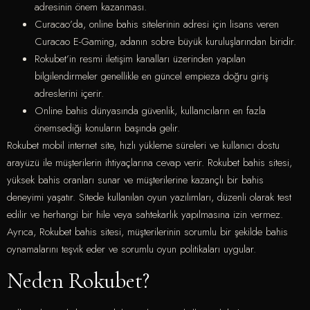
adresinin önem kazanması.
Curacao’da, online bahis sitelerinin adresi için lisans veren
Curacao E-Gaming, adanın sobre büyük kuruluşlarından biridir.
Rokubet’in resmi iletişim kanalları üzerinden yapılan
bilgilendirmeler genellikle en güncel empieza doğru giriş
adreslerini içerir.
Online bahis dünyasında güvenlik, kullanıcıların en fazla
önemsediği konuların başında gelir.
Rokubet mobil internet site, hızlı yükleme süreleri ve kullanıcı dostu
arayüzü ile müşterilerin ihtiyaçlarına cevap verir. Rokubet bahis sitesi,
yüksek bahis oranları sunar ve müşterilerine kazançlı bir bahis
deneyimi yaşatır. Sitede kullanılan oyun yazılımları, düzenli olarak test
edilir ve herhangi bir hile veya sahtekarlık yapılmasına izin vermez.
Ayrıca, Rokubet bahis sitesi, müşterilerinin sorumlu bir şekilde bahis
oynamalarını teşvik eder ve sorumlu oyun politikaları uygular.
Neden Rokubet?