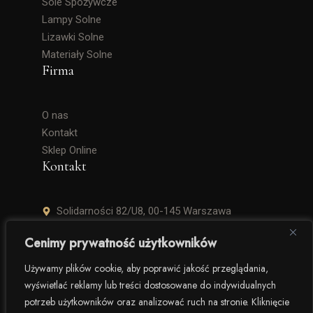
Sole Spożywcze
Lampy Solne
Lizawki Solne
Materiały Solne
Firma
O nas
Kontakt
Sklep Online
Kontakt
Solidarności 82/U8, 00-145 Warszawa
+48 506 504 900
Cenimy prywatność użytkowników
krzysztof.lipinski@salinarium.com
Używamy plików cookie, aby poprawić jakość przeglądania,
wyświetlać reklamy lub treści dostosowane do indywidualnych
Pon. – Pt. 8:00 – 16:00
potrzeb użytkowników oraz analizować ruch na stronie. Kliknięcie