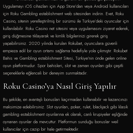
Uygulamayı iOS cihazları için App Store’dan veya Android kullanıcıları
için Roku Gambling establishment web sitesinden indirin. Evet, Roku
Casino, sitenin yerelleştirilmiş bir sürümü ile Türkiye’deki oyuncular için
kullanılabilir. Roku Casino net sitesini veya uygulamasını ziyaret ederek,
giriş düğmesine tıklayarak ve kimlik bilgilerinizi girerek giriş
yapabilirsiniz. 2020 yılında kurulan Rokubet, oyunculara güvenli
empieza adil bir oyun ortamı sağlama hedefiyle yola çıkmıştır. Rokubet
Bahis ve Gambling establishment Sitesi, Türkiye’nin önde gelen online
oyun platformudur. Spor bahisleri, slot ve zaman oyunları gibi çeşitli
seçeneklerle eğlenceli bir deneyim sunmaktadır.
Roku Casino’ya Nasıl Giriş Yapılır
Bu şekilde, en avantajlı bonusları kaçırmadan kullanabilir ve kazancınızı
maksimize edebilirsiniz. Slot oyunları, poker, rulet, blackjack gibi klasik
gambling establishment oyunlarına ek olarak, canlı krupiyeler eşliğinde
oynanan oyunlar da mevcuttur. Platformun sunduğu bonuslar weil
kullanıcılar için cazip bir hale getirmektedir.