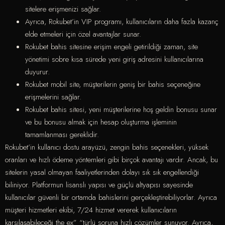
sitelere erişmenizi sağlar.
Ayrıca, Rokubet’in VIP programı, kullanıcıların daha fazla kazanç
elde etmeleri için özel avantajlar sunar.
Rokubet bahis sitesine erişim engeli getirildiği zaman, site
yönetimi sobre kısa sürede yeni giriş adresini kullanıcılarına
duyurur.
Rokubet mobil site, müşterilerin geniş bir bahis seçeneğine
erişmelerini sağlar.
Rokubet bahis sitesi, yeni müşterilerine hoş geldin bonusu sunar
ve bu bonusu almak için hesap oluşturma işleminin
tamamlanması gereklidir.
Rokubet’in kullanıcı dostu arayüzü, zengin bahis seçenekleri, yüksek
oranları ve hızlı ödeme yöntemleri gibi birçok avantajı vardır. Ancak, bu
sitelerin yasal olmayan faaliyetlerinden dolayı sık sık engellendiği
biliniyor. Platformun lisanslı yapısı ve güçlü altyapısı sayesinde
kullanıcılar güvenli bir ortamda bahislerini gerçekleştirebiliyorlar. Ayrıca
müşteri hizmetleri ekibi, 7/24 hizmet vererek kullanıcıların
karşılaşabileceği the ex” “türlü soruna hızlı çözümler sunuyor. Ayrıca,