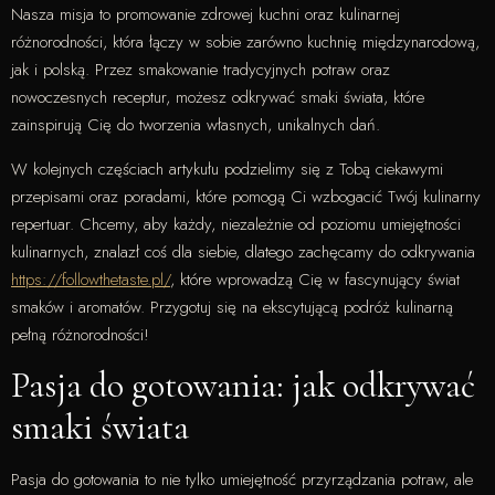
Nasza misja to promowanie zdrowej kuchni oraz kulinarnej
różnorodności, która łączy w sobie zarówno kuchnię międzynarodową,
jak i polską. Przez smakowanie tradycyjnych potraw oraz
nowoczesnych receptur, możesz odkrywać smaki świata, które
zainspirują Cię do tworzenia własnych, unikalnych dań.
W kolejnych częściach artykułu podzielimy się z Tobą ciekawymi
przepisami oraz poradami, które pomogą Ci wzbogacić Twój kulinarny
repertuar. Chcemy, aby każdy, niezależnie od poziomu umiejętności
kulinarnych, znalazł coś dla siebie, dlatego zachęcamy do odkrywania
https://followthetaste.pl/
, które wprowadzą Cię w fascynujący świat
smaków i aromatów. Przygotuj się na ekscytującą podróż kulinarną
pełną różnorodności!
Pasja do gotowania: jak odkrywać
smaki świata
Pasja do gotowania to nie tylko umiejętność przyrządzania potraw, ale