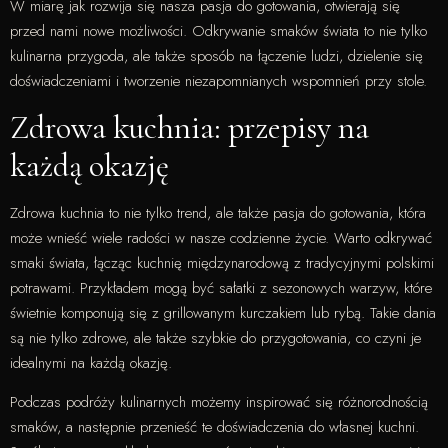
W miarę jak rozwija się nasza pasja do gotowania, otwierają się
przed nami nowe możliwości. Odkrywanie smaków świata to nie tylko
kulinarna przygoda, ale także sposób na łączenie ludzi, dzielenie się
doświadczeniami i tworzenie niezapomnianych wspomnień przy stole.
Zdrowa kuchnia: przepisy na
każdą okazję
Zdrowa kuchnia to nie tylko trend, ale także pasja do gotowania, która
może wnieść wiele radości w nasze codzienne życie. Warto odkrywać
smaki świata, łącząc kuchnię międzynarodową z tradycyjnymi polskimi
potrawami. Przykładem mogą być sałatki z sezonowych warzyw, które
świetnie komponują się z grillowanym kurczakiem lub rybą. Takie dania
są nie tylko zdrowe, ale także szybkie do przygotowania, co czyni je
idealnymi na każdą okazję.
Podczas podróży kulinarnych możemy inspirować się różnorodnością
smaków, a następnie przenieść te doświadczenia do własnej kuchni.