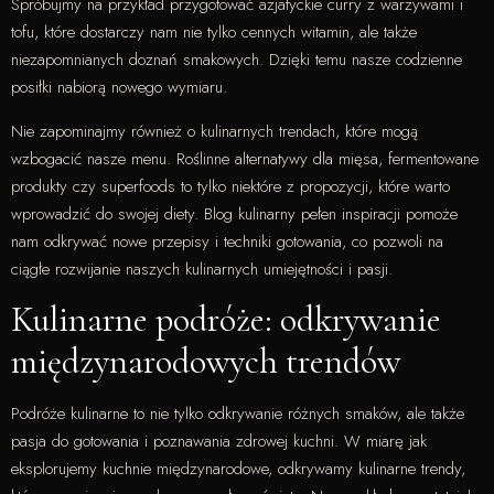
Spróbujmy na przykład przygotować azjatyckie curry z warzywami i
tofu, które dostarczy nam nie tylko cennych witamin, ale także
niezapomnianych doznań smakowych. Dzięki temu nasze codzienne
posiłki nabiorą nowego wymiaru.
Nie zapominajmy również o kulinarnych trendach, które mogą
wzbogacić nasze menu. Roślinne alternatywy dla mięsa, fermentowane
produkty czy superfoods to tylko niektóre z propozycji, które warto
wprowadzić do swojej diety. Blog kulinarny pełen inspiracji pomoże
nam odkrywać nowe przepisy i techniki gotowania, co pozwoli na
ciągłe rozwijanie naszych kulinarnych umiejętności i pasji.
Kulinarne podróże: odkrywanie
międzynarodowych trendów
Podróże kulinarne to nie tylko odkrywanie różnych smaków, ale także
pasja do gotowania i poznawania zdrowej kuchni. W miarę jak
eksplorujemy kuchnie międzynarodowe, odkrywamy kulinarne trendy,