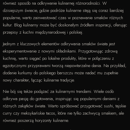
również sposób na odkrywanie kulinarnej różnorodności. W
dzisiejszym świecie, gdzie podróże kulinarne stają się coraz bardziej
popularne, warto zainwestować czas w poznawanie smaków różnych
kultur. Blog kulinarny może być doskonałym źródłem inspiracji, oferując
przepisy z kuchni międzynarodowej i polskiej.
Jednym z kluczowych elementów odkrywania smaków świata jest
eksperymentowanie z nowymi składnikami. Przygotowując zdrową
kuchnię, warto sięgać po lokalne produkty, które w połączeniu z
egzotycznymi przyprawami tworzą niepowtarzalne dania. Na przykład,
dodanie kurkumy do polskiego barszczu może nadać mu zupełnie
nowy charakter, łącząc kulinarne tradycje.
Nie bój się także podążać za kulinarnymi trendami. Wiele osób
odkrywa pasję do gotowania, inspirując się popularnymi daniami z
różnych zakątków świata. Warto spróbować przygotować sushi, tajskie
curry czy meksykańskie tacos, które nie tylko zachwycą smakiem, ale
również poszerzą horyzonty kulinarne.