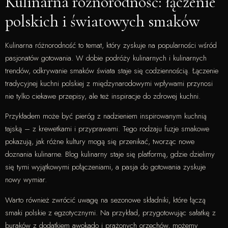
Kulinarna różnorodność: łączenie
polskich i światowych smaków
Kulinarna różnorodność to temat, który zyskuje na popularności wśród
pasjonatów gotowania. W dobie podróży kulinarnych i kulinarnych
trendów, odkrywanie smaków świata staje się codziennością. Łączenie
tradycyjnej kuchni polskiej z międzynarodowymi wpływami przynosi
nie tylko ciekawe przepisy, ale też inspiracje do zdrowej kuchni.
Przykładem może być pieróg z nadzieniem inspirowanym kuchnią
tajską – z krewetkami i przyprawami. Tego rodzaju fuzje smakowe
pokazują, jak różne kultury mogą się przenikać, tworząc nowe
doznania kulinarne. Blog kulinarny staje się platformą, gdzie dzielimy
się tymi wyjątkowymi połączeniami, a pasja do gotowania zyskuje
nowy wymiar.
Warto również zwrócić uwagę na sezonowe składniki, które łączą
smaki polskie z egzotycznymi. Na przykład, przygotowując sałatkę z
buraków z dodatkiem awokado i prażonych orzechów, możemy