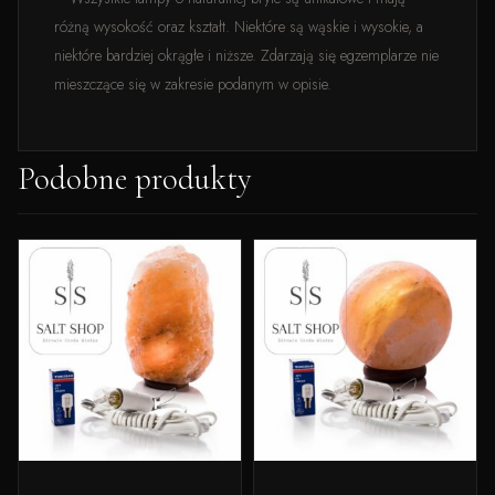
różną wysokość oraz kształt. Niektóre są wąskie i wysokie, a
niektóre bardziej okrągłe i niższe. Zdarzają się egzemplarze nie
mieszczące się w zakresie podanym w opisie.
Podobne produkty