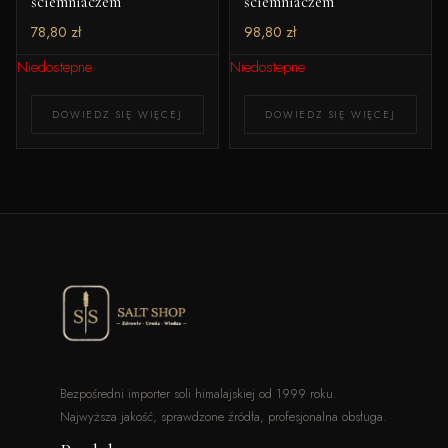
ściemniaczem
ściemniaczem
78,80
zł
98,80
zł
Niedostepne
Niedostepne
DOWIEDZ SIĘ WIĘCEJ
DOWIEDZ SIĘ WIĘCEJ
Bezpośredni importer soli himalajskiej od 1999 roku.
Najwyższa jakość, sprawdzone źródła, profesjonalna obsługa.