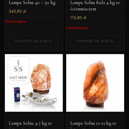
Lampa Solna 40 – 50 kg
Lampa Solna Kula 4 kg ze
ściemniaczem
545,80
zł
113,80
zł
Niedostepne
Niedostepne
DOWIEDZ SIĘ WIĘCEJ
DOWIEDZ SIĘ WIĘCEJ
Lampa Solna 4-7 kg ze
Lampa Solna 10-12 kg ze