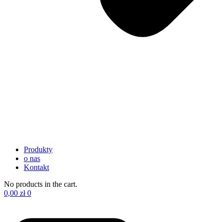
Produkty
o nas
Kontakt
No products in the cart.
0,00
zł
0