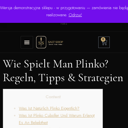
Wersja demonstracyjna sklepu - w przygotowaniu — zamówienia nie będą
☎ +48 506 504 900
✉
krzysztof.lipinski@salinarium.com
realizowane.
Odrzuć
Pon.–Pt. 8:00–16:00 | Bezpośredni importer od 1999
roku
0
Wie Spielt Man Plinko?
Regeln, Tipps & Strategien
Content
Was Ist Natürlich Plinko Eigentlich?
Was Ist Plinko Cuboller Und Warum Erlangt
Es An Beliebtheit