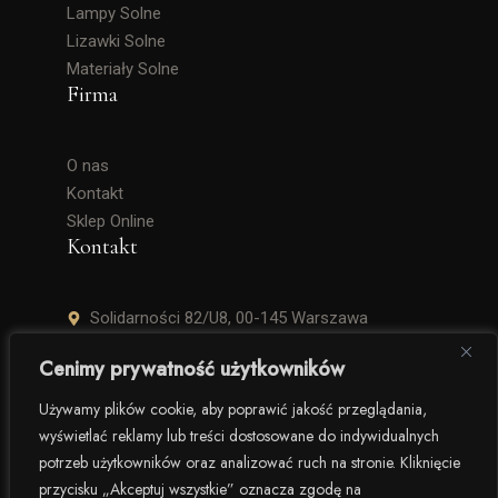
Lampy Solne
Lizawki Solne
Materiały Solne
Firma
O nas
Kontakt
Sklep Online
Kontakt
Solidarności 82/U8, 00-145 Warszawa
+48 506 504 900
Cenimy prywatność użytkowników
krzysztof.lipinski@salinarium.com
Używamy plików cookie, aby poprawić jakość przeglądania,
wyświetlać reklamy lub treści dostosowane do indywidualnych
Pon. – Pt. 8:00 – 16:00
potrzeb użytkowników oraz analizować ruch na stronie. Kliknięcie
przycisku „Akceptuj wszystkie” oznacza zgodę na