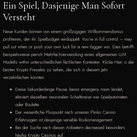
Ein Spiel, Dasjenige Man Sofort
Versteht
Neue Kunden können von einem großzügigen Willkommensbonus
profitieren, der ihr Spielbudget verdoppelt. You’re in full control – may
pull out when or push your own luck for a new bigger win. Dies betrifft
beispielsweise perish Mehrfachverwendung eines allgemeinen LLM
Modells within unterschiedlichen fachlichen Kontexten. Klicke Hier, o die
besten Krypto Presales zu sehen, die sich in diesem Jahr
verzehnfachen könnten.
Diese Sekundenlange Pause, bevor emergeny room landet,
aktiviert dieselben neuronalen Schaltkreise wie Spielautomaten
oder Roulette.
Der wesentliche Pluspunkt nach unseren Plinko Casino
Erfahrungen ist dasjenige variable Risikomanagement.
Bei der Suche nach diesen Anbietern decreased besonders
häufig Krypto Casinos auf.