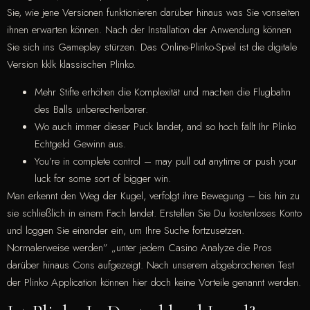
Sie, wie jene Versionen funktionieren darüber hinaus was Sie vonseiten
ihnen erwarten können. Nach der Installation der Anwendung können
Sie sich ins Gameplay stürzen. Das Online-Plinko-Spiel ist die digitale
Version kklk klassischen Plinko.
Mehr Stifte erhöhen die Komplexität und machen die Flugbahn
des Balls unberechenbarer.
Wo auch immer dieser Puck landet, and so hoch fällt Ihr Plinko
Echtgeld Gewinn aus.
You’re in complete control – may pull out anytime or push your
luck for some sort of bigger win.
Man erkennt den Weg der Kugel, verfolgt ihre Bewegung – bis hin zu
sie schließlich in einem Fach landet. Erstellen Sie Du kostenloses Konto
und loggen Sie einander ein, um Ihre Suche fortzusetzen.
Normalerweise werden” „unter jedem Casino Analyze die Pros
darüber hinaus Cons aufgezeigt. Nach unserem abgebrochenen Test
der Plinko Application können hier doch keine Vorteile genannt werden.