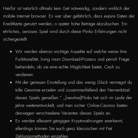
Hierfür ist natürlich oftmals kein Get notwendig, sondern wirklich der
mobile Internet browser. Es war über gefährlich, dass expire Daten der
Kreditkarte genutzt werden, o später hohe Beträge abzubuchen. Ein
ehrliches, seriöses Spiel wird durch diese Plinko Erfahrungen nicht
sichergestellt.
Wir werden ebenso wichtige Aspekte auf welche weise ihre
Funktionalität, living room Download-Prozess und perish Frage
behandeln, ob sie eine echte Möglichkeit bietet, Cash zu
verdienen.
Mit der genauen Einstellung und das wenig Glück vermagst du
tolle Gewinne erzielen und zusammenfallend den Nervenkitzel
dieses Spiels genießen.” „[newline]Plinko hat sich im Laufe der
Jahre weiterentwickelt, und man sicher Online-Casinos bieten
deswegen verschiedene Varianten dieses Spiels an.
Es werden allesamt gängigen Kryptowährungen anerkannt,
allerdings können Sie auch ganz klassischen mit Fiat
Zahlungsmethoden einzahlen.