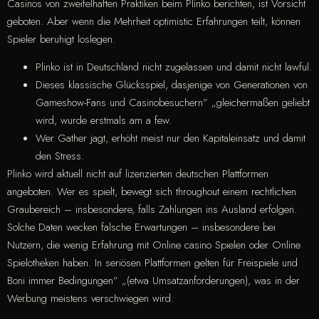
Casinos von zweifelhaften Praktiken beim Plinko berichten, ist Vorsicht
geboten. Aber wenn die Mehrheit optimistic Erfahrungen teilt, können
Spieler beruhigt loslegen.
Plinko ist in Deutschland nicht zugelassen und damit nicht lawful.
Dieses klassische Glücksspiel, dasjenige von Generationen von
Gameshow-Fans und Casinobesuchern” „gleichermaßen geliebt
wird, wurde erstmals am a few.
Wer Gather jagt, erhöht meist nur den Kapitaleinsatz und damit
den Stress.
Plinko wird aktuell nicht auf lizenzierten deutschen Plattformen
angeboten. Wer es spielt, bewegt sich throughout einem rechtlichen
Graubereich – insbesondere, falls Zahlungen ins Ausland erfolgen.
Solche Daten wecken falsche Erwartungen – insbesondere bei
Nutzern, die wenig Erfahrung mit Online casino Spielen oder Online
Spielotheken haben. In seriösen Plattformen gelten für Freispiele und
Boni immer Bedingungen” „(etwa Umsatzanforderungen), was in der
Werbung meistens verschwiegen wird.