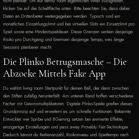
nicht planbar. Um auf family room eigentlichen Inhalt zuzugreifen,
klicken Sie auf die Schaltfläche unten. Bitte beachten Sie, dass dabei
Daten an Drittanbieter weitergegeben werden. Typisch sind ein
monatliches Einzahlungslimit und bei virtuellen Slots ein Einsatzlimit pro
Spiel sowie eine Mindestspieldauer. Diese Grenzen senken dasjenige
Risiko pro Durchgang und bremsen dasjenige Tempo, was lange
Sessions planbarer macht.
Die Plinko Betrugsmasche – Die
Abzocke Mittels Fake App
Du wählst living room Startpunkt für deinen Ball, der dann zwischen
den Stiften zufällig herunterfällt. Am unteren Rand hoffen verschiedene
Fächer mit Gewinnmultiplikatoren. Digitale Plinko-Spiele greifen dieses
Grundprinzip auf und erweitern es um schnelle Funktionen. Bekannte
Entwickler wie Spribe und BGaming setzen bei animierte Effekte,
einzigartige Einstellungen und pass away Provably Fair-Technologie.
Dadurch kannst du Reihenanzahl, Risikoniveau und Spieltempo nach