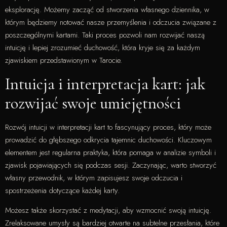
eksplorację. Możemy zacząć od stworzenia własnego dziennika, w
którym będziemy notować nasze przemyślenia i odczucia związane z
poszczególnymi kartami. Taki proces pozwoli nam rozwijać naszą
intuicję i lepiej zrozumieć duchowość, która kryje się za każdym
zjawiskiem przedstawionym w Tarocie.
Intuicja i interpretacja kart: jak
rozwijać swoje umiejętności
Rozwój intuicji w interpretacji kart to fascynujący proces, który może
prowadzić do głębszego odkrycia tajemnic duchowości. Kluczowym
elementem jest regularna praktyka, która pomaga w analizie symboli i
zjawisk pojawiających się podczas sesji. Zaczynając, warto stworzyć
własny przewodnik, w którym zapisujesz swoje odczucia i
spostrzeżenia dotyczące każdej karty.
Możesz także skorzystać z medytacji, aby wzmocnić swoją intuicję.
Zrelaksowane umysły są bardziej otwarte na subtelne przesłania, które