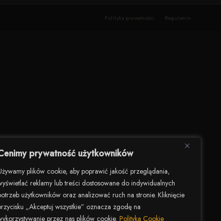
Polityka prywatności
Regulamin
Cenimy prywatność użytkowników
Używamy plików cookie, aby poprawić jakość przeglądania,
wyświetlać reklamy lub treści dostosowane do indywidualnych
potrzeb użytkowników oraz analizować ruch na stronie. Kliknięcie
przycisku „Akceptuj wszystkie” oznacza zgodę na
wykorzystywanie przez nas plików cookie.
Polityka Cookie