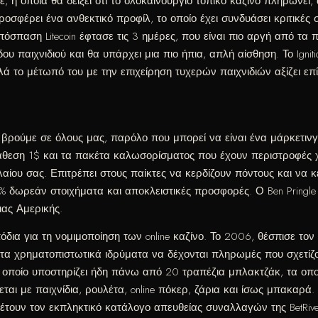
η οποία θα δείξει ότι το ολοκαίνουργιο τοπικό καζίνο πληρώνει,
οσφέρει ένα ανθεκτικό προφίλ, το οποίο έχει συνδυάσει κριτικές στο
όσπαση Litecoin έφτασε τις 3 ημέρες, που είναι πιο αργή από τα
 παιχνιδιού και θα υπάρχει μια πιο ήπια, απλή αίσθηση. Το Igniti
 το μέτωπό του με την επιχείρηση τυχερών παιχνιδιών αξίζει επί
βρούμε σε όλους μας, παρόλο που μπορεί να είναι ένα μάρκετινγκ
θεση 1$ και τα πακέτα καλωσορίσματος που έχουν περιστροφές χω
λαίου σας. Επιτρέπει στους παίκτες να κερδίζουν πόντους και να
 δωρεάν στοιχήματα και αποκλειστικές προσφορές. Ο Ben Pringle 
ας Αμερικής.
όδια για τη νομιμοποίηση των online καζίνο. Το 2006, θέσπισε τ
στα χρηματοπιστωτικά ιδρύματα να δέχονται πληρωμές που σχετίζο
το οποίο υποστηρίζει ήδη πάνω από 20 τραπέζια μπλακτζάκ, τα ο
ι με παιχνίδια, ρουλέτα, online πόκερ, ζάρια και ίσως μπακαρά. 
θέτουν τον εκπληκτικό κατάλογο απευθείας συναλλαγών της BetRive