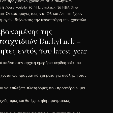
δι σε πραγματικό χρόνο σε στυλ αθλητικών
76ers Roulette, το NHL Blackjack, το NBA Silver
kytap. Οι εφαρμογές τους για iOS και Android έχουν
φαρμογών, δείχνοντας την ικανοποίηση των χρηστών.
μβανομένης της
παιχνιδιών DuckyLuck –
ες εντός του latest_year
ού καζίνο στην αρχική ημερήσια κερδοφορία του
ρέχονται ως πραγματικά χρήματα για ανάληψη όταν
 και να επιλέξετε πλατφόρμες που προσφέρουν μια
νίδι, τιμές και θα έχετε ήδη πραγματικές