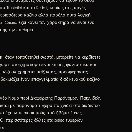
 αλλά οι αναμονές συνεχίζουν να έχουν το σκορ
 Trustpilot και το Reddit, κυρίως στις αργές
 περισσότερα καζίνο αλλά παρόλα αυτά λογική.
on Casino έχει κάνει τον χαρακτήρα να είναι ένα
σης την επιθυμία.
, όταν τοποθετηθεί σωστά, μπορείτε να κερδίσετε
ρίς στοιχηματισμό είναι επίσης φανταστικά και
 κερδίζουν χρήματα παίζοντας, προσφέροντας
δοκιμάζει έναν επαγγελματία διαδικτυακού καζίνο
ον νέο Νόμο περί Διαχείρισης Παράνομων Παιχνιδιών
νται με παράνομα τυχερά παιχνίδια στο διαδίκτυο.
ποία έχουν περιορισμούς από $βήμα 1 έως
Οι περισσότερες άλλες εταιρείες τυχερών
rs.