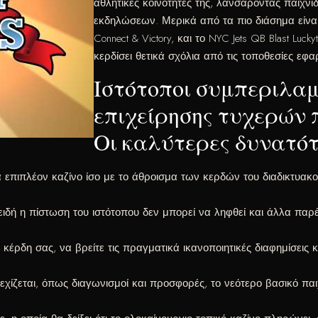
αθλητικές κοινότητές της, λανσάροντας παιχνί
εκδηλώσεων. Μερικά από τα πιο διάσημα είναι η 
Connect & Victory, και το NYC Jets QB Blast Luc
κερδίσει θετικά σχόλια από τις τοποθεσίες ε
Ιστότοποι συμπεριλα
επιχείρησης τυχερών 
Οι καλύτερες δυνατότητ
να επιπλέον καζίνο ίσο με το άθροισμα των κερδών του διαδικτυακ
ειδή η πίστωση του ιστότοπου δεν μπορεί να ληφθεί και άλλα πα
κέρδη σας, να βρείτε τις πραγματικά ικανοποιητικές διαφημίσεις
εχίζεται, όπως διαγωνισμοί και προσφορές, το νεότερο βασικό παιχ