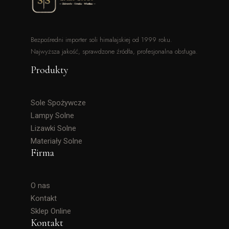
Bezpośredni importer soli himalajskiej od 1999 roku.
Najwyższa jakość, sprawdzone źródła, profesjonalna obsługa.
Produkty
Sole Spożywcze
Lampy Solne
Lizawki Solne
Materiały Solne
Firma
O nas
Kontakt
Sklep Online
Kontakt