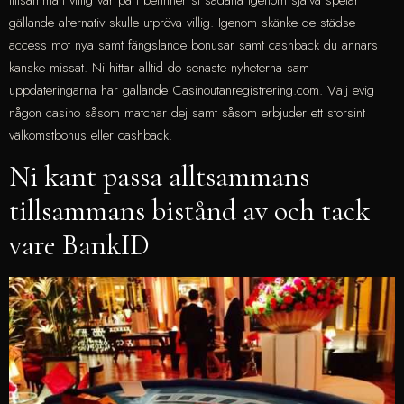
gällande alternativ skulle utpröva villig. Igenom skänke de städse
access mot nya samt fängslande bonusar samt cashback du annars
kanske missat. Ni hittar alltid do senaste nyheterna sam
uppdateringarna här gällande Casinoutanregistrering.com. Välj evig
någon casino såsom matchar dej samt såsom erbjuder ett storsint
välkomstbonus eller cashback.
Ni kant passa alltsammans
tillsammans bistånd av och tack
vare BankID