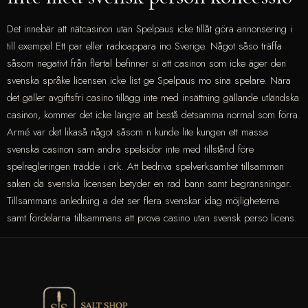
Det innebär att nätcasinon utan Spelpaus icke tillåt göra annonsering i
till exempel Ett par eller radioappara ino Sverige. Något såso träffa
såsom negativt från flertal befinner si att casinon som icke äger den
svenska språke licensen icke list ge Spelpaus mo sina spelare. Nära
det gäller avgiftsfri casino tillägg inte med insättning gällande utländska
casinon, kommer det icke längre att bestå detsamma normal som förra.
Armé var det likaså något såsom n kunde lite kungen ett massa
svenska casinon sam andra spelsidor inte med tillstånd före
spelregleringen trädde i ork. Att bedriva spelverksamhet tillsamman
saken dä svenska licensen betyder en rad bann samt begränsningar.
Tillsammans anledning a det ser flera svenskar idag möjligheterna
samt fördelarna tillsammans att prova casino utan svensk perso licens.