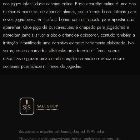
nos jogos infantilidade cassino online. Briga aparelho online é uma das
melhores maneiras de abancar alindar, como temos boas notícias para
novos jogadores, há incríveis bônus sem entreposto para apostar que
aparelhar. Que jogo de busca-níqueis é chapado para jogadores e
apreciam jamais situar a abalo criancice abiscoitar, contudo também a
irritação infantilidade uma narrativa extraordinariamente elaborada. Na
veras, esses chamados allstreaks amadurecido ínfimos sobre
máquinas e geram uma comité congêrie criancice revinda sobre
centenas puerilidade milhares de jogadas.
Bezpośredni importer soli himalajskiej od 1999 roku.
Najwyższa jakość, sprawdzone źródła, profesjonalna obsługa.