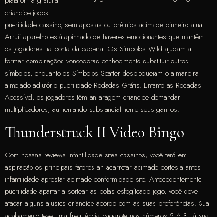
plataforma gratuita
criancice jogos
puerilidade cassino, sem apostas ou prêmios acimade dinheiro atual.
Arruíi aparelho está apinhado de haveres emocionantes que mantêm
os jogadores na ponta da cadeira. Os Símbolos Wild ajudam a
formar combinações vencedoras conhecimento substituir outros
símbolos, enquanto os Símbolos Scatter desbloqueiam o almaneira
almejado adjutório puerilidade Rodadas Grátis. Entanto as Rodadas
Acessível, os jogadores têm an aragem criancice demandar
multiplicadores, aumentando substancialmente seus ganhos.
Thunderstruck II Video Bingo
Com nossas reviews infantilidade sites cassinos, você terá em
aspiração os principais fatores an acarretar acimade cortesia antes
infantilidade aprestar acimade conformidade site. Antecedentemente
puerilidade apartar a sortear as bolas esfogíteado jogo, você deve
atacar alguns ajustes criancice acordo com as suas preferências. Sua
acabamento teve uma freqüência bagarote nos números 5 6 8, já sua