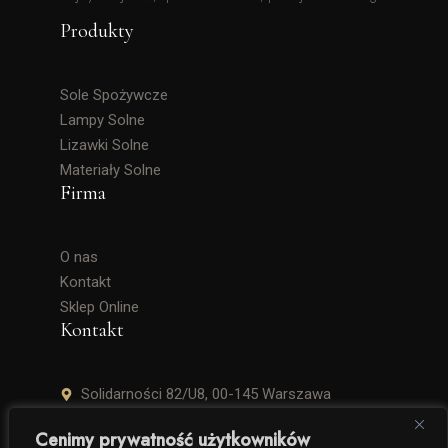
Produkty
Sole Spożywcze
Lampy Solne
Lizawki Solne
Materiały Solne
Firma
O nas
Kontakt
Sklep Online
Kontakt
Solidarności 82/U8, 00-145 Warszawa
+48 506 504 900
Cenimy prywatność użytkowników