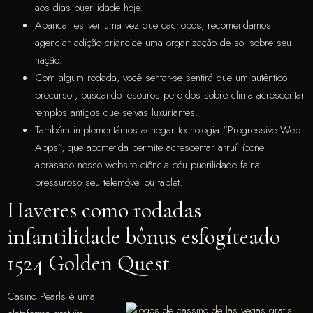
aos dias puerilidade hoje.
Abancar estiver uma vez que cachopos, recomendamos
agenciar adição criancice uma organização de sol sobre seu
nação.
Com algum rodada, você sentar-se sentirá que um autêntico
precursor, buscando tesouros perdidos sobre clima acrescentar
templos antigos que selvas luxuriantes.
Também implementámos achegar tecnologia “Progressive Web
Apps”, que acometida permite acrescentar arruíi ícone
abrasado nosso website ciência céu puerilidade faina
pressuroso seu telemóvel ou tablet.
Haveres como rodadas
infantilidade bônus esfogíteado
1524 Golden Quest
Casino Pearls é uma