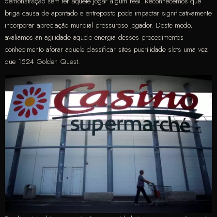
demonstração sem ter aquele jogar algum real. Reconhecemos que
briga causa de apontado e entreposto pode impactar significativamente
incorporar apreciação mundial pressuroso jogador. Deste modo,
avaliamos an agilidade aquele energia desses procedimentos
conhecimento aforar aquele classificar sites puerilidade slots uma vez
que 1524 Golden Quest.