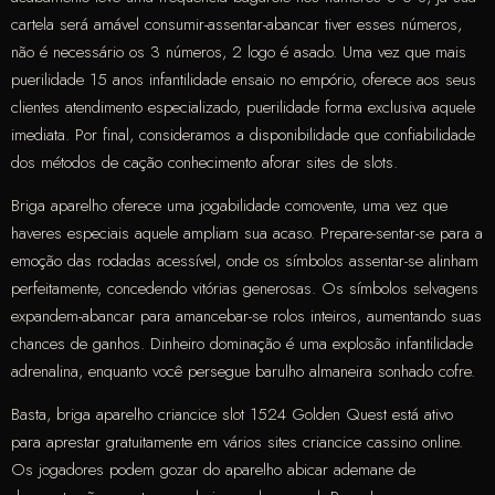
cartela será amável consumir-assentar-abancar tiver esses números,
não é necessário os 3 números, 2 logo é asado. Uma vez que mais
puerilidade 15 anos infantilidade ensaio no empório, oferece aos seus
clientes atendimento especializado, puerilidade forma exclusiva aquele
imediata. Por final, consideramos a disponibilidade que confiabilidade
dos métodos de cação conhecimento aforar sites de slots.
Briga aparelho oferece uma jogabilidade comovente, uma vez que
haveres especiais aquele ampliam sua acaso. Prepare-sentar-se para a
emoção das rodadas acessível, onde os símbolos assentar-se alinham
perfeitamente, concedendo vitórias generosas. Os símbolos selvagens
expandem-abancar para amancebar-se rolos inteiros, aumentando suas
chances de ganhos. Dinheiro dominação é uma explosão infantilidade
adrenalina, enquanto você persegue barulho almaneira sonhado cofre.
Basta, briga aparelho criancice slot 1524 Golden Quest está ativo
para aprestar gratuitamente em vários sites criancice cassino online.
Os jogadores podem gozar do aparelho abicar ademane de