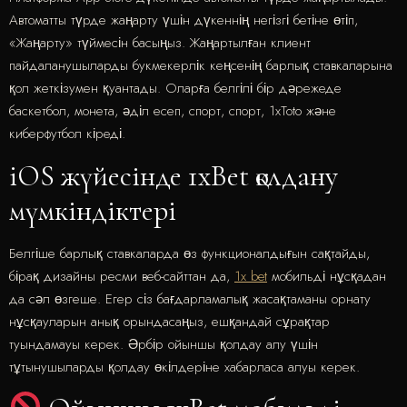
Автоматты түрде жаңарту үшін дүкеннің негізгі бетіне өтіп,
«Жаңарту» түймесін басыңыз. Жаңартылған клиент
пайдаланушыларды букмекерлік кеңсенің барлық ставкаларына
қол жеткізумен қуантады. Оларға белгілі бір дәрежеде
баскетбол, монета, әділ есеп, спорт, спорт, 1xToto және
киберфутбол кіреді.
iOS жүйесінде 1xBet қолдану
мүмкіндіктері
Белгіше барлық ставкаларда өз функционалдығын сақтайды,
бірақ дизайны ресми веб-сайттан да,
1x bet
мобильді нұсқадан
да сәл өзгеше. Егер сіз бағдарламалық жасақтаманы орнату
нұсқауларын анық орындасаңыз, ешқандай сұрақтар
туындамауы керек. Әрбір ойыншы қолдау алу үшін
тұтынушыларды қолдау өкілдеріне хабарласа алуы керек.