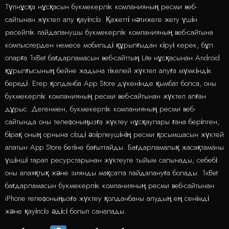
Түпнұсқа нұсқасын букмекерлік компанияның ресми веб-
сайтынан жүктеп алу қауіпсіз. Қажетті нәтижеге жету үшін
ресейлік пайдаланушы букмекерлік компанияның веб-сайтына
компьютерден немесе мобильді құрылғыдан кіруі керек, бұл
оларға 1xBet бағдарламасын веб-сайттың Lite нұсқасынан Android
құрылғысының бейне жадына тікелей жүктеп алуға мүмкіндік
береді. Егер қолданба App Store дүкенінде қымбат болса, оны
букмекерлік компанияның ресми веб-сайтынан жүктеп алған
дұрыс. Дегенмен, букмекерлік компанияның ресми веб-
сайтында оны телефоныңызға жүктеу нұсқаулары ғана берілген,
бірақ оның орнына сізді әзірлеушінің ресми қосымшасын жүктей
алатын App Store бетіне бағыттайды. Бағдарламалық жасақтаманы
үшінші тарап ресурстарынан жүктеуге тыйым салынады, себебі
оны алаяқтық және зиянды мақсатта пайдалануға болады. 1xBet
бағдарламасын букмекерлік компанияның ресми веб-сайтынан
iPhone телефоныңызға жүктеу қолданбаны алудың ең сенімді
және қауіпсіз әдісі болып саналады.