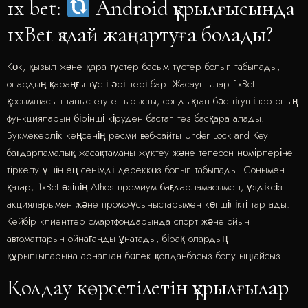
1x bet:
Android құрылғысында
1xBet қалай жаңартуға болады?
Көк, қызыл және қара түстер басым түстер болып табылады,
олардың қараңғы түсті әріптері бар. Жасаушылар 1xBet
қосымшасын таныс етуге тырысты, сондықтан бәс тігушілер оның
функцияларын бірінші кіруден бастап тез басқара алады.
Букмекерлік кеңсенің ресми веб-сайты Under Lock and Key
бағдарламалық жасақтаманы жүктеу және телефон нөмірлеріне
тіркелу үшін ең сенімді дереккөз болып табылады. Сонымен
қатар, 1xBet өзінің Athos премиум бағдарламасымен, үздіксіз
акцияларымен және промо-ұсыныстарымен көпшілікті тартады.
Кейбір клиенттер смартфондарында спорт және ойын
автоматтарын ойнағанды ​​​​ұнатады, бірақ олардың
құрылғыларына арналған бөлек қолданбасыз болу ыңғайсыз.
Қолдау көрсетілетін құрылғылар