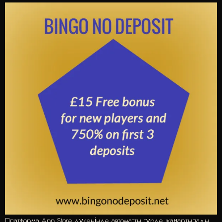
Платформа App Store дүкенінде автоматты түрде жаңартылады.