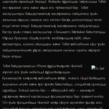
шарлауға мүмкіндік береді. Жоғарғы құралдар тақтасында 1xBet-
тен қаражат салу және ақша алу түймелері бар. 1xBet
жасаушылары бағдарламалық жасақтаманы пайдалану үшін
жазылым ақысын немесе кез келген басқа депозиттерді талап
етуді талап етеді. Бағдарламалық жасақтаманы пайдалануды
бастау үшін ставка жасаушылар «Танымал» бөліміне бағытталады.
Мұнда браузер сіздің есептік жазбаңыздың күйі, ойын
автоматтары, казино ойындары және 1xBet веб-сайтына кіру үшін
пайдаланылатынға ұқсас авторизация нысаны туралы ақпарат
бере алады.
1xBet бағдарламасын iPhone құрылғыңызға тікелей
жүктеп алу үшін мобильді құрылғыңыздан
букмекерлік кеңсенің веб-сайтына өтіңіз. Autoiris сізді бейімделу
журналын алуға және қол қоюға бағыттайды, сондай-ақ орнатуды
сұрайды. Екінші жалпы бас – жіберушіні табу – маневрлі
нұсқаның төменгі картасында қосымшалары бар трафикті енгізу.
Ол үшін қолданбада тікелей чатқа кіруге арналған қысқа жол,
сондай-ақ қолдау операторынан кері қоңырау шалу мүмкіндігі