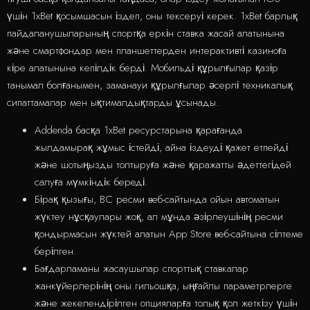
үшін 1xBet қосымшасын іздеп, оны тексеруі керек. 1xBet барлық
пайдаланушыларының спортқа еркін ставка жасай алатынына
және смартфондар мен планшеттерден интерактивті казиноға
кіре алатынына кепілдік берді. Мобильді құрылғылар қазір
танымал болғанымен, заманауи құрылғылар әсерлі техникалық
сипаттамалар мен ықтималдықтарды ұсынады.
Addenda басқа 1xBet ресурстарына қарағанда
жылдамырақ жұмыс істейді, айна іздеуді қажет етпейді
және шотыңызды толтыруға және қаражатты әдеттегідей
салуға мүмкіндік береді.
Бірақ қызығы, BC ресми веб-сайтында ойын автоматын
жүктеу нұсқаулары жоқ, ал мұнда әзірлеушінің ресми
қондырмасын жүктей алатын App Store веб-сайтына сілтеме
берілген.
Бағдарламаны жасаушылар спорттық ставкалар
жанкүйерлерінің оны гильошқа, ыңғайлы параметрлерге
және жекелендірілген опцияларға толық қол жеткізу үшін