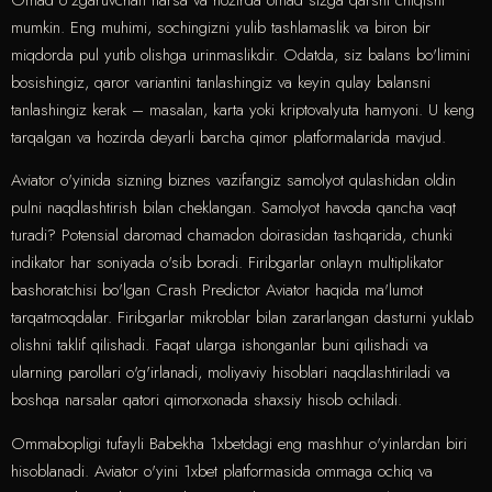
mumkin. Eng muhimi, sochingizni yulib tashlamaslik va biron bir
miqdorda pul yutib olishga urinmaslikdir. Odatda, siz balans bo'limini
bosishingiz, qaror variantini tanlashingiz va keyin qulay balansni
tanlashingiz kerak – masalan, karta yoki kriptovalyuta hamyoni. U keng
tarqalgan va hozirda deyarli barcha qimor platformalarida mavjud.
Aviator o'yinida sizning biznes vazifangiz samolyot qulashidan oldin
pulni naqdlashtirish bilan cheklangan. Samolyot havoda qancha vaqt
turadi? Potensial daromad chamadon doirasidan tashqarida, chunki
indikator har soniyada o'sib boradi. Firibgarlar onlayn multiplikator
bashoratchisi bo'lgan Crash Predictor Aviator haqida ma'lumot
tarqatmoqdalar. Firibgarlar mikroblar bilan zararlangan dasturni yuklab
olishni taklif qilishadi. Faqat ularga ishonganlar buni qilishadi va
ularning parollari o'g'irlanadi, moliyaviy hisoblari naqdlashtiriladi va
boshqa narsalar qatori qimorxonada shaxsiy hisob ochiladi.
Ommabopligi tufayli Babekha 1xbetdagi eng mashhur o'yinlardan biri
hisoblanadi. Aviator o'yini 1xbet platformasida ommaga ochiq va