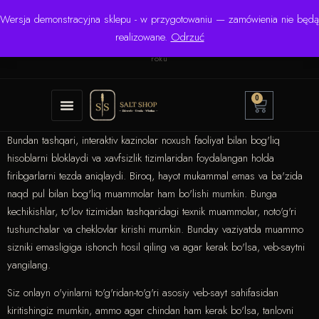
Wersja demonstracyjna sklepu - w przygotowaniu — zamówienia nie będą
☎ +48 506 504 900
✉
krzysztof.lipinski@salinarium.com
realizowane.
Odrzuć
Pon.–Pt. 8:00–16:00 | Bezpośredni importer od 1999
roku
0
Bundan tashqari, interaktiv kazinolar noxush faoliyat bilan bog'liq
hisoblarni bloklaydi va xavfsizlik tizimlaridan foydalangan holda
firibgarlarni tezda aniqlaydi. Biroq, hayot mukammal emas va ba'zida
naqd pul bilan bog'liq muammolar ham bo'lishi mumkin. Bunga
kechikishlar, to'lov tizimidan tashqaridagi texnik muammolar, noto'g'ri
tushunchalar va cheklovlar kirishi mumkin.
Bunday vaziyatda muammo
sizniki emasligiga ishonch hosil qiling va agar kerak bo'lsa, veb-saytni
yangilang.
Siz onlayn o'yinlarni to'g'ridan-to'g'ri asosiy veb-sayt sahifasidan
kiritishingiz mumkin, ammo agar chindan ham kerak bo'lsa, tanlovni