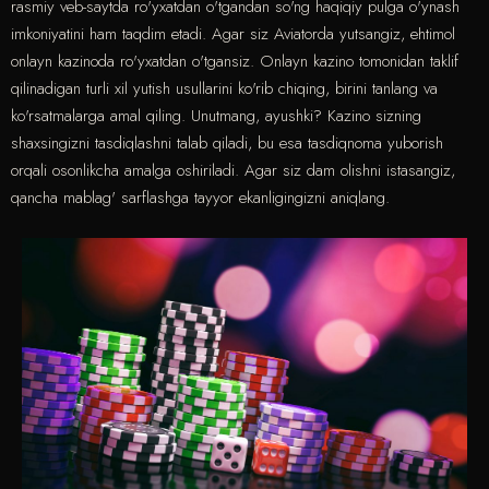
rasmiy veb-saytda ro'yxatdan o'tgandan so'ng haqiqiy pulga o'ynash
imkoniyatini ham taqdim etadi. Agar siz Aviatorda yutsangiz, ehtimol
onlayn kazinoda ro'yxatdan o'tgansiz. Onlayn kazino tomonidan taklif
qilinadigan turli xil yutish usullarini ko'rib chiqing, birini tanlang va
ko'rsatmalarga amal qiling. Unutmang, ayushki? Kazino sizning
shaxsingizni tasdiqlashni talab qiladi, bu esa tasdiqnoma yuborish
orqali osonlikcha amalga oshiriladi. Agar siz dam olishni istasangiz,
qancha mablag' sarflashga tayyor ekanligingizni aniqlang.