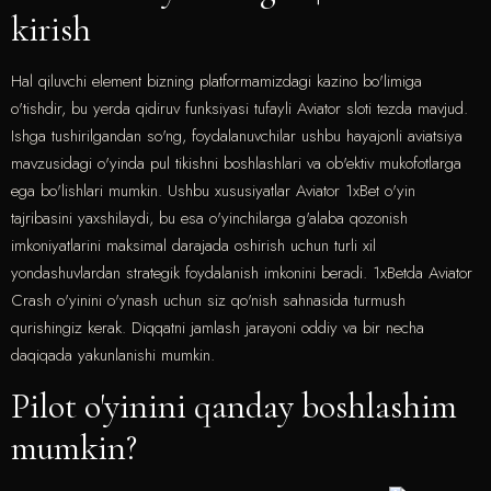
kirish
Hal qiluvchi element bizning platformamizdagi kazino bo'limiga
o'tishdir, bu yerda qidiruv funksiyasi tufayli Aviator sloti tezda mavjud.
Ishga tushirilgandan so'ng, foydalanuvchilar ushbu hayajonli aviatsiya
mavzusidagi o'yinda pul tikishni boshlashlari va ob'ektiv mukofotlarga
ega bo'lishlari mumkin. Ushbu xususiyatlar Aviator 1xBet o'yin
tajribasini yaxshilaydi, bu esa o'yinchilarga g'alaba qozonish
imkoniyatlarini maksimal darajada oshirish uchun turli xil
yondashuvlardan strategik foydalanish imkonini beradi. 1xBetda Aviator
Crash o'yinini o'ynash uchun siz qo'nish sahnasida turmush
qurishingiz kerak. Diqqatni jamlash jarayoni oddiy va bir necha
daqiqada yakunlanishi mumkin.
Pilot o'yinini qanday boshlashim
mumkin?