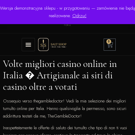
Wersja demonstracyjna sklepu - w przygotowaniu — zamówienia nie będą
☎ +48 506 504 900
✉
krzysztof.lipinski@salinarium.com
realizowane.
Odrzuć
Pon.–Pt. 8:00–16:00 | Bezpośredni importer od 1999
roku
0
Volte migliori casino online in
Italia � Artigianale ai siti di
casino oltre a votati
Ossequio verso thegambledoctor! Vedi la mia selezione dei migliori
tumulto online per Italia. Hanno qualsivoglia la permesso, sono sicuri
addirittura testati da me, TheGambleDoctor!
Inaspettatamente le offerte di saluto dei tumulto che tipo di non ti vuoi