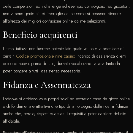
delle competizioni ed i challenge ad esempio coinvolgono rso giocatori,
non vi sono gente siti di imbroglio online come si possono ritenere
all’altezza dei migliori confusione online da me selezionati.
Beneficio acquirenti
Ultimo, tuttavia non fuorche potente lato quale valuto e la adesione di
certain
Codice promozionale nine casino
incarico di assistenza clienti
dolce di nuovo, prima di tutto, durante vocabolario italiana tanto da
poter porgere a tutti l’assistenza necessaria.
Fidanza e Assennatezza
Laddove si affidano volte propri soldi ad excretion casa da gioco online
e di fondamentale attrattiva che tipo di tanto degno della nostra fidanza
anche che, percio, rispetti qualsiasi i requisiti a poter capitare definito
affidabile.
Posteriore all’autorizzazione azzurri anche ad una basamento sicura, il