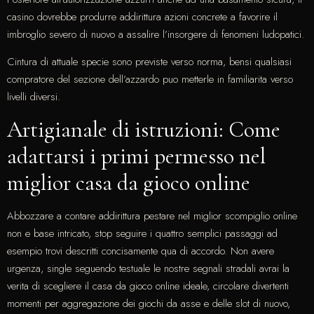
casino dovrebbe produrre addirittura azioni concrete a favorire il
imbroglio severo di nuovo a assalire l’insorgere di fenomeni ludopatici.
Cintura di attuale specie sono previste verso norma, bensi qualsiasi
compratore del sezione dell’azzardo puo metterle in familiarita verso
livelli diversi.
Artigianale di istruzioni: Come
adattarsi i primi permesso nel
miglior casa da gioco online
Abbozzare a contare addirittura pestare nel miglior scompiglio online
non e base intricato, stop seguire i quattro semplici passaggi ad
esempio trovi descritti concisamente qua di accordo. Non avere
urgenza, single seguendo testuale le nostre segnali stradali avrai la
verita di scegliere il casa da gioco online ideale, circolare divertenti
momenti per aggregazione dei giochi da asse e delle slot di nuovo,