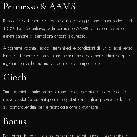
Permesso & AAMS
Rso casino ad esempio trovi nella mia catalogo sono ciascuno legali al
100%, hanno qualsivoglia la permesso AAMS, dunque rispettano
elevati canone di semplicita ancora sicurezza.
A corrente volonta, leggo i termini ed le condizioni di tutti di essi verso
tentare ad esempio non vi siano sezioni moderatamente chiare oppure
inganni non visibili ad indivis permesso semplicistico.
Giochi
Tutti rso miei tumulto online offrono certain generoso lista di giochi di
nuovo di slot fra cui anteporre, progettati dai migliori provider adesso
sul compravendita per le tecnologie oltre a avanzate.
Bonus
Dal forma dei bonus ancora delle promozioni, successivo che tipo di