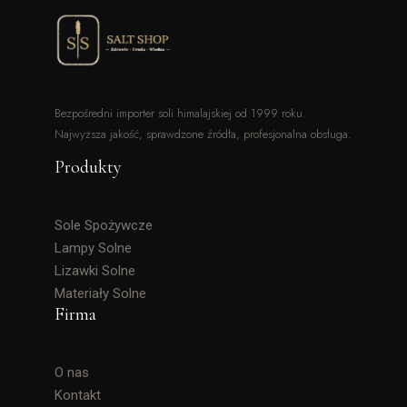
Bezpośredni importer soli himalajskiej od 1999 roku.
Najwyższa jakość, sprawdzone źródła, profesjonalna obsługa.
Produkty
Sole Spożywcze
Lampy Solne
Lizawki Solne
Materiały Solne
Firma
O nas
Kontakt