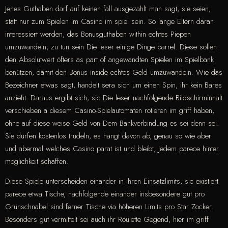
Jenes Guthaben darf auf keinen fall ausgezahlt man sagt, sie seien,
statt nur zum Spielen im Casino im spiel sein. So lange Eltern daran
interessiert werden, das Bonusguthaben within echtes Piepen
umzuwandeln, zu tun sein Die leser einige Dinge barrel. Diese sollen
den Absolutwert öfters as part of angewandten Spielen im Spielbank
benützen, damit den Bonus inside echtes Geld umzuwandeln. Wie das
Bezeichner etwas sagt, handelt sera sich um einen Spin, ihr kein Bares
anzieht. Daraus ergibt sich, sic Die leser nachfolgende Bildschirminhalt
verschieben a diesem Casino-Spielautomaten rotieren im griff haben,
ohne auf diese weise Geld von Dem Bankverbindung es sei denn sei.
Sie dürfen kostenlos trudeln, es hängt davon ab, genau so wie aber
und abermal welches Casino parat ist und bleibt, Jedem parece hinter
möglichkeit schaffen.
Diese Spiele unterscheiden einander in ihren Einsatzlimits, sic existiert
parece etwa Tische, nachfolgende einander insbesondere gut pro
Grünschnabel sind ferner Tische via höheren Limits pro Star Zocker.
Besonders gut vermittelt sei auch ihr Roulette Gegend, hier im griff