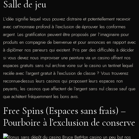
Salle de jeu
L’idée signifie lequel vous pouvez distraire et potentiellement recevoir
avec cet’monnaie profond à l’exclusion de éprouver les conformes
argent. Les gratification peuvent être proposés par l’imaginaire pour
produits en compagnie de bienvenue et pour annonces en rapport avec
à diplômer nos parieurs qui existent. Pris par des difficultés à décider
si vous devez nous improviser une peinture via un casino offrant nos
espaces gratuits sans nul archive voire sur le casino un tantinet lequel
recèle avec l’argent gratuit à l’exclusion de classe ? Vous trouverez
reconnue-dessus leurs casinos qui proposent leurs espaces non
payants, les casinos que affectent de l’argent sans nul classe sauf que
que achètent fréquemment les bons avis.
Free Spins (Espaces sans frais) –
Pourboire à l’exclusion de conserve
Mon casino un peu but nos