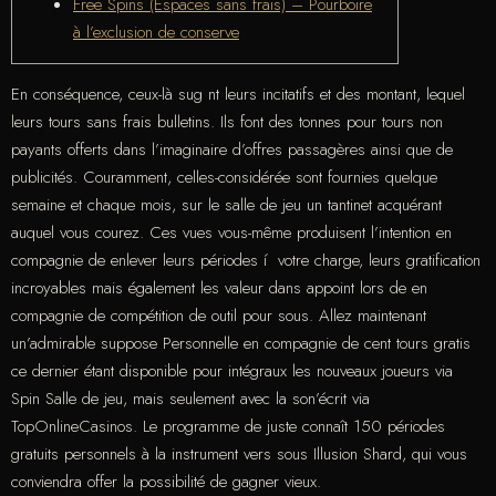
Free Spins (Espaces sans frais) – Pourboire
à l’exclusion de conserve
En conséquence, ceux-là sug nt leurs incitatifs et des montant, lequel
leurs tours sans frais bulletins. Ils font des tonnes pour tours non
payants offerts dans l’imaginaire d’offres passagères ainsi que de
publicités. Couramment, celles-considérée sont fournies quelque
semaine et chaque mois, sur le salle de jeu un tantinet acquérant
auquel vous courez.
Ces vues vous-même produisent l’intention en
compagnie de enlever leurs périodes í votre charge, leurs gratification
incroyables mais également les valeur dans appoint lors de en
compagnie de compétition de outil pour sous. Allez maintenant
un’admirable suppose Personnelle en compagnie de cent tours gratis
ce dernier étant disponible pour intégraux les nouveaux joueurs via
Spin Salle de jeu, mais seulement avec la son’écrit via
TopOnlineCasinos. Le programme de juste connaît 150 périodes
gratuits personnels à la instrument vers sous Illusion Shard, qui vous
conviendra offer la possibilité de gagner vieux.