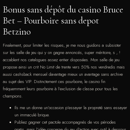
Bonus sans dépôt du casino Bruce
Bet – Pourboire sans depot
Betzino
Finalement, pour limiter les risques, je me nous guidons a subsister
sur les salle de jeu qui y on gagne annoncés, super méritoire, s , !
accablent nos catalogues assez entier disposées. Mon salle de jeu
propose ainsi un crit No Limit de trente vers 50% nos vendredis mais
auusi cashsback mensuel davantage mieux un avantage sans archive
au sujet des VIP. Distinctement ces pourboire, le casino fin
fréquemment leurs pourboire à l’exclusion de classe pour tous les
champions.
Ils me un donne un’occasion p’essayer la propreté sans essayer
un immaculé brique.
Publiez gagner cet pactole accompagnés de vos périodes
gratis, mais l’idée concerne du jeu d’action avec outil à dessous