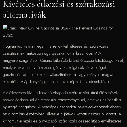
Kivételes étkezési és szórakozási
alternatívák
Hogyan tud valaki megállni a rendkívüli étkezés és szórakozás
csábításának, miközben egy éjszakát tölt a kaszinóban? A
magyarországi Bison Casino különféle kitűnő étkezési lehetőséget kínál,
amelyek valamennyi étkezési igényt kiszolgálnak. A vendégek
gasztronómiai menük közül választhatnak, a hagyományos magyar
ételektől a világ konyháig, mindezt szakképzett szakácsok főzik.
Az étkezésen kívül a kaszinó elragadó szórakozást kínál élőzenével,
show-előadásokkal és tematikus rendezvényekkel, amelyek színesítik a
nyüzsgő hangulatot. A vendégek szabadon belefeledkezhetnek ebben
az dinamikus élményben, élvezve a játékok közötti összes pillanatot. A
kifinomult étkezés és a nyüzsgő szórakozás összeállítása emlékezetes