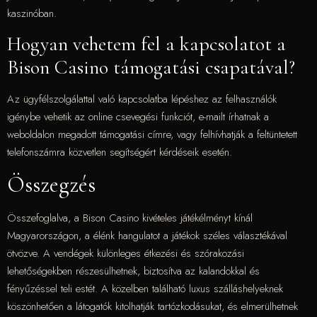
kaszinóban.
Hogyan vehetem fel a kapcsolatot a
Bison Casino támogatási csapatával?
Az ügyfélszolgálattal való kapcsolatba lépéshez az felhasználók
igénybe vehetik az online csevegési funkciót, e-mailt írhatnak a
weboldalon megadott támogatási címre, vagy felhívhatják a feltüntetett
telefonszámra közvetlen segítségért kérdéseik esetén.
Összegzés
Összefoglalva, a Bison Casino kivételes játékélményt kínál
Magyarországon, a élénk hangulatot a játékok széles választékával
ötvözve. A vendégek különleges étkezési és szórakozási
lehetőségekben részesülhetnek, biztosítva az kalandokkal és
fényűzéssel teli estét. A közelben található luxus szálláshelyeknek
köszönhetően a látogatók kitolhatják tartózkodásukat, és elmerülhetnek