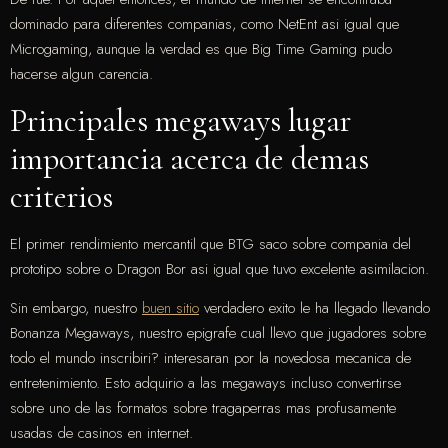
dominado para diferentes companias, como NetEnt asi igual que
Microgaming, aunque la verdad es que Big Time Gaming pudo
hacerse algun carencia.
Principales megaways lugar
importancia acerca de demas
criterios
El primer rendimiento mercantil que BTG saco sobre compania del
prototipo sobre o Dragon Bor asi igual que tuvo excelente asimilacion.
Sin embargo, nuestro
buen sitio
verdadero exito le ha llegado llevando
Bonanza Megaways, nuestro epigrafe cual llevo que jugadores sobre
todo el mundo inscribiri? interesaran por la novedosa mecanica de
entretenimiento. Esto adquirio a las megaways incluso convertirse
sobre uno de las formatos sobre tragaperras mas profusamente
usadas de casinos en internet.