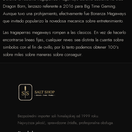
Dragon Born, lanzazo referente a 2016 para Big Time Gaming.
Aunque tuvo una prohijamiento, efectivamente fue Bonanza Megaways
que invitado popularizo la novedosa mecanica sobre entretenimiento.
Las tragaperras megaways rompen a las clasicos. En vez de hacerlo
encontrarse lineas fijas, cualquier reves sea distinta la cuantia sobre
simbolos con el fin de ovillo, por lo tanto podemos obtener 100’s
sobre miles sobre maneras sobre conseguir.
Bezpośredni importer soli himalajskiej od 1999 roku.
Najwyższa jakość, sprawdzone źródła, profesjonalna obsługa.