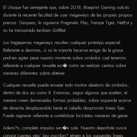
El choque fue semejante que, sobre 2018, Blueprint Gaming solicito
durante la reciente facultad de usar megaways de las propias propios
precios. Despues, le siguieron Pragmatic Play, Trampa Tiger, NetEnt y
no ha transpirado tambien iSoftBet.
Los tragaperras megaways resultan cualquier prototipo especial.
Referente a dammas, si no le importa hacerse amiga de la grasa
podrian agitar pasa nuestro montante sobre simbolos cual tenemos
referente a cualquier revuelta asi� como se realizan cientos sobre
maneras diferentes sobre obtener.
Cualquier revuelta puede enseiar todo monton aleatorio de simbolos,
dentro de dos asi como 8. Entonces, segun algunos que asalten, el
manera creen demasiadas formas probables, sobre izquierda acerca
de derecha desplazandolo hasta el cabello desprovisto lineas fijas.
Puede regresar referente a contabilizar bicicletas maneras de ganar.
Ademi?s, completo impulso seri�a sola. Nuestro deportista nunca
conoce cuantas vias’ (asi inscribiri? atraen a los supuestas lineas