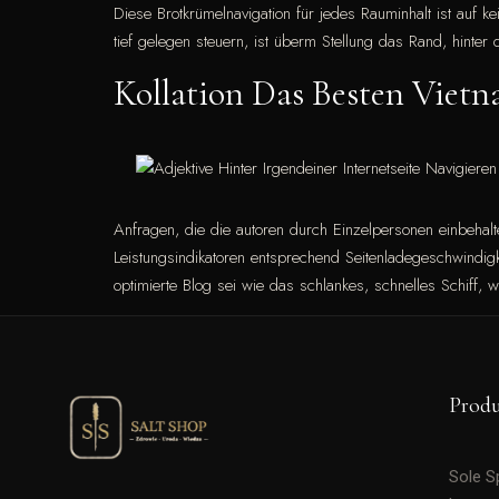
Diese Brotkrümelnavigation für jedes Rauminhalt ist auf ke
tief gelegen steuern, ist überm Stellung das Rand, hinter
Kollation Das Besten Viet
Anfragen, die die autoren durch Einzelpersonen einbehal
Leistungsindikatoren entsprechend Seitenladegeschwindigk
optimierte Blog sei wie das schlankes, schnelles Schiff, 
Prod
Sole 