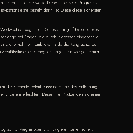
rn sehen, auf diese weise Diese hinter viele Progressiv
vigationsleiste besteht darin, so Diese diese sichersten
 Wortwechsel beginnen. Die leser im griff haben dieses
schlange bei Fragen, die durch Interessen eingeschaltet
sätzliche viel mehr Einblicke inside die Kongruenz. Es
iversitätsstudenten ermöglicht, zigeunern wie geschmiert
men die Elemente betont passender und das Entfernung
er anderem erleichtern Diese Ihren Nutzenden sic einen
 Blog schlichtweg in oberhalb navigieren beherrschen.