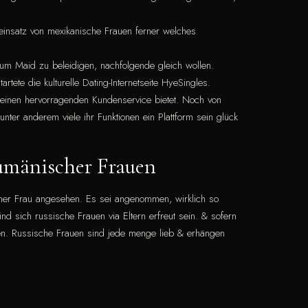
einsatz von mexikanische Frauen ferner welches
um Maid zu beleidigen, nachfolgende gleich wollen.
tete die kulturelle Dating-Internetseite HyeSingles.
m einen hervorragenden Kundenservice bietet. Noch von
unter anderem viele ihr Funktionen ein Plattform sein glück
Rumänischer Frauen
ner Frau angesehen. Es sei angenommen, wirklich so
nd sich russische Frauen via Eltern erfreut sein. & sofern
ten. Russische Frauen sind jede menge lieb & erhängen