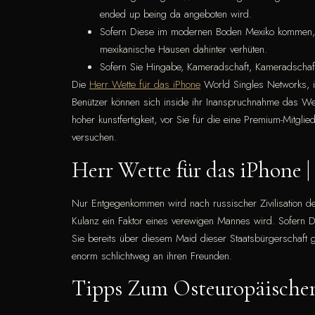
ended up being da angeboten wird.
Sofern Diese im modernen Boden Mexiko kommen, ve
mexikanische Hausen dahinter verhüten.
Sofern Sie Hingabe, Kameradschaft, Kameradschaft
Die
Herr Wette für das iPhone
World Singles Networks, ihr
Benützer können sich inside ihr Inanspruchnahme das Webs
hoher kunstfertigkeit, vor Sie für die eine Premium-Mitgli
versuchen.
Herr Wette für das iPhone 
Nur Entgegenkommen wird nach russischer Zivilisation 
Kulanz ein Faktor eines verewigen Mannes wird. Sofern Die
Sie bereits über diesem Maid dieser Staatsbürgerschaft 
enorm schlichtweg an ihren Freunden.
Tipps Zum Osteuropäische