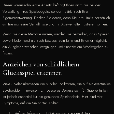
Dieser vorausschauende Ansatz befähigt Ihnen nicht nur bei der
Verwaltung Ihres Spielbudgets, sondern stärkt auch Ihre
Eigenverantwortung. Denken Sie daran, dass Sie Ihre Limits persönlich
an Ihre monetäre Verhältnisse und Ihr Spielverhalten justieren können.
Wenn Sie diese Methode nutzen, werden Sie bemerken, dass Spielen
sowohl belohnend als auch bewusst sein kann und Ihnen ermöglicht,
ein Ausgleich zwischen Vergnügen und finanziellem Wohlergehen zu
finden.
Anzeichen von schädlichem
Glücksspiel erkennen
Viele Spieler übersehen die subtilen Indikatoren, die auf ein eventuelles
Spielproblem hinweisen. Ein besseres Bewusstsein für Spielverhalten
ist jedoch essentiell für ein gesundes Spielerlebnis. Hier sind vier
Symptome, auf die Sie achten sollten:
Häufige Befassung mit Glücksspiel, die den Alltag