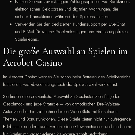
Nutzen Sie von zuverlässigen Zahlungsoptionen wie Bankkarten,
elektronischen Geldbörsen und digitalen Währungen, die
sichere Transaktionen während des Spielens sichern.
Verwenden Sie den dedizierten Kundensupport per Live-Chat
und E-Mail für rasche Problemlösungen und ein störungsfreies
Spielerlebnis.
Die große Auswahl an Spielen im
Aerobet Casino
Im Aerobet Casino werden Sie schon beim Betreten des Spielbereichs
feststellen, wie abwechslungsreich die Spielauswahl wirklich ist.
Sie finden eine erstaunliche Auswahl an Spielautomaten für jeden
Geschmack und jede Strategie – von altmodischen Drei-Walzen-
Automaten bis hin zu hochmodernen Video-Slots mit fesselnden
Themen und Bonusfunktionen. Diese Spiele bieten nicht nur aufregende
Erlebnisse, sondern auch verschiedene Gewinnchancen und sind somit
für Spieler mit verschiedener Risikobereitschaft verlockend.