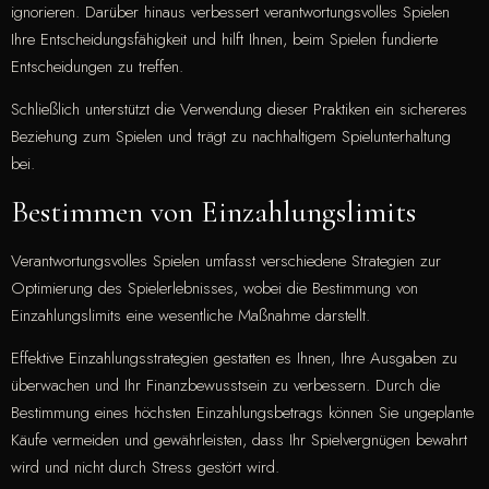
ignorieren. Darüber hinaus verbessert verantwortungsvolles Spielen
Ihre Entscheidungsfähigkeit und hilft Ihnen, beim Spielen fundierte
Entscheidungen zu treffen.
Schließlich unterstützt die Verwendung dieser Praktiken ein sichereres
Beziehung zum Spielen und trägt zu nachhaltigem Spielunterhaltung
bei.
Bestimmen von Einzahlungslimits
Verantwortungsvolles Spielen umfasst verschiedene Strategien zur
Optimierung des Spielerlebnisses, wobei die Bestimmung von
Einzahlungslimits eine wesentliche Maßnahme darstellt.
Effektive Einzahlungsstrategien gestatten es Ihnen, Ihre Ausgaben zu
überwachen und Ihr Finanzbewusstsein zu verbessern. Durch die
Bestimmung eines höchsten Einzahlungsbetrags können Sie ungeplante
Käufe vermeiden und gewährleisten, dass Ihr Spielvergnügen bewahrt
wird und nicht durch Stress gestört wird.