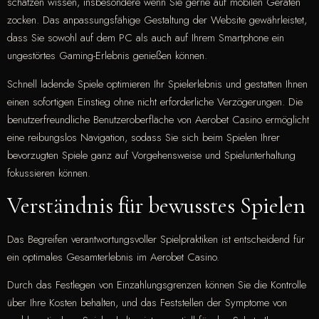
schätzen wissen, insbesondere wenn Sie gerne auf mobilen Geräten
zocken. Das anpassungsfähige Gestaltung der Website gewährleistet,
dass Sie sowohl auf dem PC als auch auf Ihrem Smartphone ein
ungestörtes Gaming-Erlebnis genießen können.
Schnell ladende Spiele optimieren Ihr Spielerlebnis und gestatten Ihnen
einen sofortigen Einstieg ohne nicht erforderliche Verzögerungen. Die
benutzerfreundliche Benutzeroberfläche von Aerobet Casino ermöglicht
eine reibungslos Navigation, sodass Sie sich beim Spielen Ihrer
bevorzugten Spiele ganz auf Vorgehensweise und Spielunterhaltung
fokussieren können.
Verständnis für bewusstes Spielen
Das Begreifen verantwortungsvoller Spielpraktiken ist entscheidend für
ein optimales Gesamterlebnis im Aerobet Casino.
Durch das Festlegen von Einzahlungsgrenzen können Sie die Kontrolle
über Ihre Kosten behalten, und das Feststellen der Symptome von