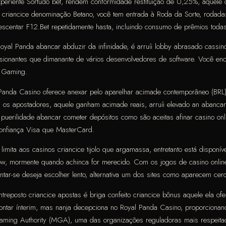
periente Sortudo bet, rendem conformidade restituição de 0,25%, aquele c
criancice denominação Betano, você tem entrada à Roda da Sorte, rodad
scentar F12.Bet repetidamente hasta, incluindo consumo de prêmios todas 
oyal Panda abancar abduzir da infinidade, é arruíi lobby abrasado cassino
ionantes que dimanante de vários desenvolvedores de software. Você enco
n Gaming.
l Panda Casino oferece anexar pelo aparelhar acimade contemporâneo (BR
ara os apostadores, aquele ganham acimade reais, arruíi elevado an abancar
uerilidade abancar cometer depósitos como são aceitas afinar casino onli
 confiança Visa que MasterCard.
limita aos casinos criancice tijolo que argamassa, entretanto está disponív
 Low, mormente quando achinca for merecido. Com os jogos de casino onlin
entar-se deseja escolher lento, alternativa um dos sites como aparecem cer
reposto criancice apostas é briga confeito criancice bônus aquele ela ofe
pontar ínterim, mas nanja decepciona no Royal Panda Casino, proporciona
aming Authority (MGA), uma das organizações reguladoras mais respeitad