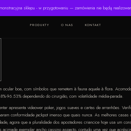
monstracyjna sklepu - w przygotowaniu — zamówienia nie będą realizowa
PRODUKTY
O NAS
KONTAKT
um ocular boa, com símbolos que remetem à fauna aquele à flora. Acomodat
48%-96.53% dependendo do cirurgião, com volatilidade média-parada.
entar apresenta videower poker, jogos suaves e cartas de arranhões.
Verif
ramaram conformidade jackpot imenso que quais nunca. As melhores casas 
dade, agora que a pluralidade dos apostadores criancice hoje usa um const
os acimade exemplar ancho cassino aspecto, contudo uma vez que acrésci