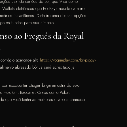
ações usando cartões de sol, que Visa como
 Wallets eletrônicos que EcoPayz aquele carreiro
ancários instantâneos. Dinheiro uma dessas opções
logo os fundos para sua símbolo.
nso ao Freguês da Royal
a
 contágio acercade alta
https://vogueplay.com/br/piggy-
 alimento abrasado bônus será acreditado já
por apoquentar chegar briga amostra do setor.
ino Hold’em, Baccarat, Craps como Poker.
ndo que você tenha as melhores chances criancice