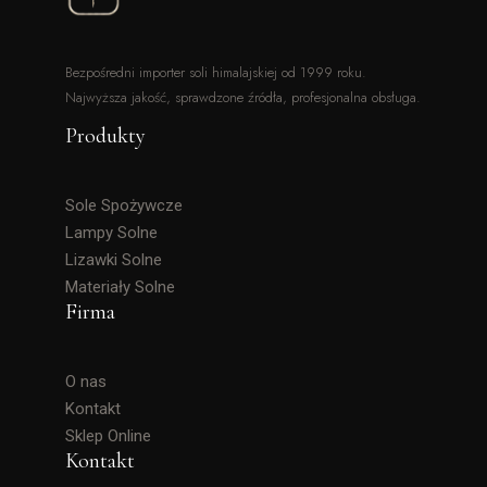
Bezpośredni importer soli himalajskiej od 1999 roku.
Najwyższa jakość, sprawdzone źródła, profesjonalna obsługa.
Produkty
Sole Spożywcze
Lampy Solne
Lizawki Solne
Materiały Solne
Firma
O nas
Kontakt
Sklep Online
Kontakt