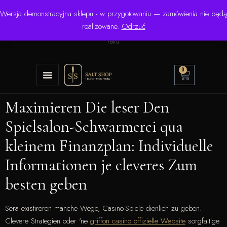
Wersja demonstracyjna sklepu - w przygotowaniu — zamówienia nie będą
☎ +48 506 504 900
✉
krzysztof.lipinski@salinarium.com
realizowane.
Odrzuć
Pon.–Pt. 8:00–16:00 | Bezpośredni importer od 1999
roku
0
Maximieren Die leser Den
Spielsalon-Schwarmerei qua
kleinem Finanzplan: Individuelle
Informationen je cleveres Zum
besten geben
Sera existireren manche Wege, Casino-Spiele dienlich zu geben.
Clevere Strategien oder 'ne
griffon casino offizielle Website
sorgfaltige