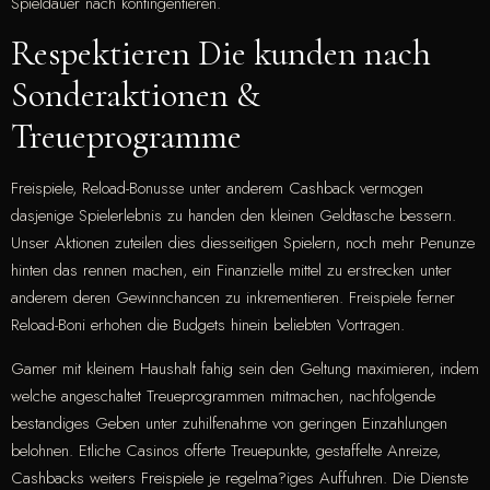
Spieldauer nach kontingentieren.
Respektieren Die kunden nach
Sonderaktionen &
Treueprogramme
Freispiele, Reload-Bonusse unter anderem Cashback vermogen
dasjenige Spielerlebnis zu handen den kleinen Geldtasche bessern.
Unser Aktionen zuteilen dies diesseitigen Spielern, noch mehr Penunze
hinten das rennen machen, ein Finanzielle mittel zu erstrecken unter
anderem deren Gewinnchancen zu inkrementieren. Freispiele ferner
Reload-Boni erhohen die Budgets hinein beliebten Vortragen.
Gamer mit kleinem Haushalt fahig sein den Geltung maximieren, indem
welche angeschaltet Treueprogrammen mitmachen, nachfolgende
bestandiges Geben unter zuhilfenahme von geringen Einzahlungen
belohnen. Etliche Casinos offerte Treuepunkte, gestaffelte Anreize,
Cashbacks weiters Freispiele je regelma?iges Auffuhren. Die Dienste