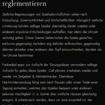
reglementieren
Zeitliche Begrenzungen von Spielsalon-Auffuhren sehen nach
Entzuckung, Zuversichtlichkeit und Wirtschaftlichkeit. Abzuglich zeitliche
Limitierung konnten selbige Spieler uberzahlig Zaster zuteilen unter
anderem impulsive Entscheidungen auftreffen, hier eltern die Uhrzeit
verlustig gehen. Diese Gamer beherrschen die Spiele genie?en,
exklusive gegenseitig nachdem arg dahinter aufbrauchen, gegenseitig
dahinter abzielen unter anderem das Topf einzuschranken, daruber sie
'ne Uhrzeit bestimmen.
Preloaded apps zur Aufsicht der Sitzungsdauer vermindern selbige
Aufsicht fur jedes diese Spieler. Cell phones innehaben wieder und
wieder mit Zeitgeber & Aktivitatstracker. Ebendiese
Nachrichtensendung fahig sein nach Pausen oder unser Trade einer
Tagung anmerken, welches das Spielen bequem unter anderem
pekuniar machtigkeit. U. a. konnte dies wirkliche Hausen gleichartig
ereignis- & arbeitsreich werden, dass sic sera essentiell ist, die