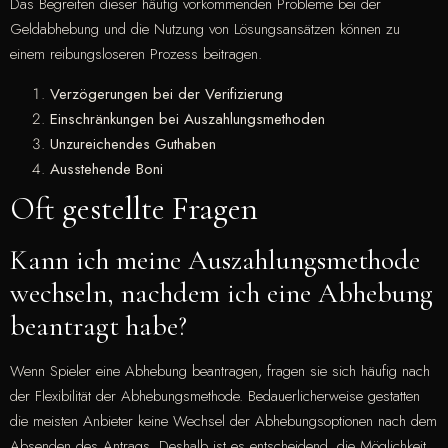
Das Begreifen dieser häufig vorkommenden Probleme bei der
Geldabhebung und die Nutzung von Lösungsansätzen können zu
einem reibungsloseren Prozess beitragen.
Verzögerungen bei der Verifizierung
Einschränkungen bei Auszahlungsmethoden
Unzureichendes Guthaben
Ausstehende Boni
Oft gestellte Fragen
Kann ich meine Auszahlungsmethode
wechseln, nachdem ich eine Abhebung
beantragt habe?
Wenn Spieler eine Abhebung beantragen, fragen sie sich häufig nach
der Flexibilität der Abhebungsmethode. Bedauerlicherweise gestatten
die meisten Anbieter keine Wechsel der Abhebungsoptionen nach dem
Absenden des Antrags. Deshalb ist es entscheidend, die Möglichkeit