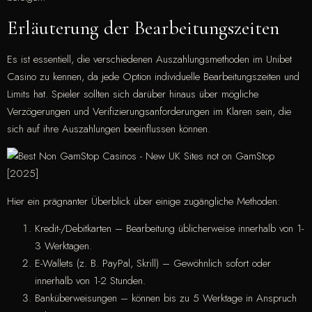
Erläuterung der Bearbeitungszeiten
Es ist essentiell, die verschiedenen Auszahlungsmethoden im Unibet
Casino zu kennen, da jede Option individuelle Bearbeitungszeiten und
Limits hat. Spieler sollten sich darüber hinaus über mögliche
Verzögerungen und Verifizierungsanforderungen im Klaren sein, die
sich auf ihre Auszahlungen beeinflussen können.
Hier ein prägnanter Überblick über einige zugängliche Methoden:
Kredit-/Debitkarten – Bearbeitung üblicherweise innerhalb von 1-
3 Werktagen.
E-Wallets (z. B. PayPal, Skrill) – Gewöhnlich sofort oder
innerhalb von 1-2 Stunden.
Banküberweisungen – können bis zu 5 Werktage in Anspruch