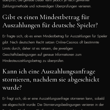
überprüft, die genaue Dauer kann jedoch je nach gewählter
Zahlungsmethode und notwendigen Überprüfungen variieren.
Gibt es einen Mindestbetrag für
Auszahlungen für deutsche Spieler?
Er fragte sich, ob es einen Mindestbetrag für Auszahlungen für Spieler
gibt. Nach deutschem Recht setzen Online-Casinos oft bestimmte
Limits durch, daher ist es ratsam, die jeweiligen
Geschäftsbedingungen auf genaue Informationen zum
Mindestauszahlungsbetrag zu überprüfen.
Kann ich eine Auszahlungsanfrage
stornieren, nachdem sie abgeschickt
wurde?
Er fragt sich, ob er eine Auszahlungsanfrage stornieren kann, sobald
sie abgeschickt wurde. Die Stornierungsbedingungen variieren in der