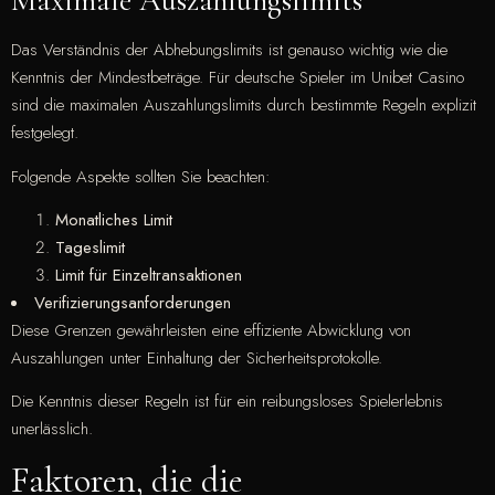
Maximale Auszahlungslimits
Das Verständnis der Abhebungslimits ist genauso wichtig wie die
Kenntnis der Mindestbeträge. Für deutsche Spieler im Unibet Casino
sind die maximalen Auszahlungslimits durch bestimmte Regeln explizit
festgelegt.
Folgende Aspekte sollten Sie beachten:
Monatliches Limit
Tageslimit
Limit für Einzeltransaktionen
Verifizierungsanforderungen
Diese Grenzen gewährleisten eine effiziente Abwicklung von
Auszahlungen unter Einhaltung der Sicherheitsprotokolle.
Die Kenntnis dieser Regeln ist für ein reibungsloses Spielerlebnis
unerlässlich.
Faktoren, die die