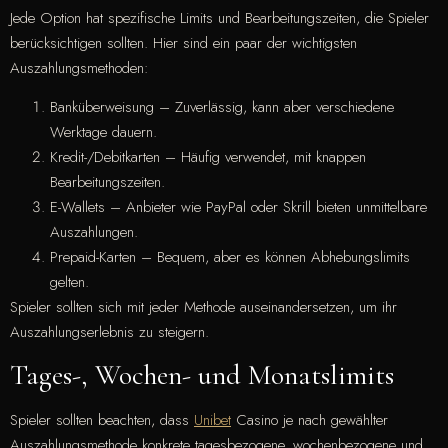
Jede Option hat spezifische Limits und Bearbeitungszeiten, die Spieler
berücksichtigen sollten. Hier sind ein paar der wichtigsten
Auszahlungsmethoden:
Banküberweisung – Zuverlässig, kann aber verschiedene
Werktage dauern.
Kredit-/Debitkarten – Häufig verwendet, mit knappen
Bearbeitungszeiten.
E-Wallets – Anbieter wie PayPal oder Skrill bieten unmittelbare
Auszahlungen.
Prepaid-Karten – Bequem, aber es können Abhebungslimits
gelten.
Spieler sollten sich mit jeder Methode auseinandersetzen, um ihr
Auszahlungserlebnis zu steigern.
Tages-, Wochen- und Monatslimits
Spieler sollten beachten, dass
Unibet
Casino je nach gewählter
Auszahlungsmethode konkrete tagesbezogene, wochenbezogene und