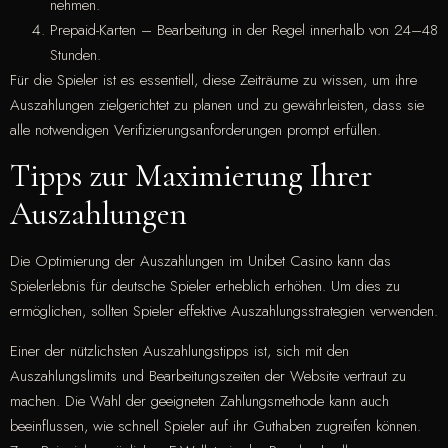
nehmen.
Prepaid-Karten – Bearbeitung in der Regel innerhalb von 24–48
Stunden.
Für die Spieler ist es essentiell, diese Zeiträume zu wissen, um ihre
Auszahlungen zielgerichtet zu planen und zu gewährleisten, dass sie
alle notwendigen Verifizierungsanforderungen prompt erfüllen.
Tipps zur Maximierung Ihrer
Auszahlungen
Die Optimierung der Auszahlungen im Unibet Casino kann das
Spielerlebnis für deutsche Spieler erheblich erhöhen. Um dies zu
ermöglichen, sollten Spieler effektive Auszahlungsstrategien verwenden.
Einer der nützlichsten Auszahlungstipps ist, sich mit den
Auszahlungslimits und Bearbeitungszeiten der Website vertraut zu
machen. Die Wahl der geeigneten Zahlungsmethode kann auch
beeinflussen, wie schnell Spieler auf ihr Guthaben zugreifen können.