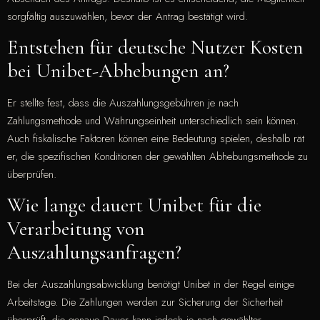
sorgfältig auszuwählen, bevor der Antrag bestätigt wird.
Entstehen für deutsche Nutzer Kosten
bei Unibet-Abhebungen an?
Er stellte fest, dass die Auszahlungsgebühren je nach
Zahlungsmethode und Währungseinheit unterschiedlich sein können.
Auch fiskalische Faktoren können eine Bedeutung spielen, deshalb rät
er, die spezifischen Konditionen der gewählten Abhebungsmethode zu
überprüfen.
Wie lange dauert Unibet für die
Verarbeitung von
Auszahlungsanfragen?
Bei der Auszahlungsabwicklung benötigt Unibet in der Regel einige
Arbeitstage. Die Zahlungen werden zur Sicherung der Sicherheit