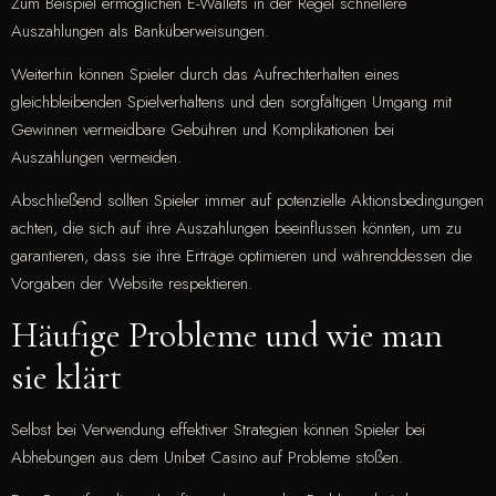
Zum Beispiel ermöglichen E-Wallets in der Regel schnellere
Auszahlungen als Banküberweisungen.
Weiterhin können Spieler durch das Aufrechterhalten eines
gleichbleibenden Spielverhaltens und den sorgfältigen Umgang mit
Gewinnen vermeidbare Gebühren und Komplikationen bei
Auszahlungen vermeiden.
Abschließend sollten Spieler immer auf potenzielle Aktionsbedingungen
achten, die sich auf ihre Auszahlungen beeinflussen könnten, um zu
garantieren, dass sie ihre Erträge optimieren und währenddessen die
Vorgaben der Website respektieren.
Häufige Probleme und wie man
sie klärt
Selbst bei Verwendung effektiver Strategien können Spieler bei
Abhebungen aus dem Unibet Casino auf Probleme stoßen.