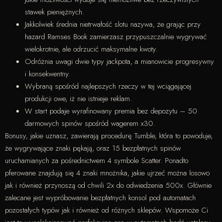
stawek pieniężnych.
Jakkolwiek średnia nietrwałość slotu nazywa, że grając przy
hazard Ramses Book zamierzasz przypuszczalnie wygrywać
wielokrotnie, ale odrzucić maksymalne kwoty.
Odróżnia uwagi dwie typy jackpota, a mianowicie progresywny
i konsekwentny.
Wybraną spośród najlepszych rzeczy w tej wciągającej
produkcji owe, iż nie istnieje reklam.
W start podaje wyrafinowany premia bez depozytu – 50
darmowych spinów spośród wagerem x30.
Bonusy, jakie uznasz, zawierają procedurę Tumble, która to powoduje,
że wygrywające znaki pękają, oraz 15 bezpłatnych spinów
uruchamianych za pośrednictwem 4 symbole Scatter. Ponadto
pferowane znajdują się 4 znaki mnożnika, jakie ujrzeć można losowo
jak i również przynoszą od chwili 2x do odwiedzenia 500x. Głównie
zalecane jest wypróbowanie bezpłatnych konsol pod automatach
pozostałych typów jak i również od różnych sklepów. Wspomoże Ci