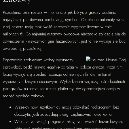
Pozostanie pani rozbita w momencie, jak któryś z graczy dostanie
najwyższej punktowaną kombinację symboli. Określone automaty wraz
z tej sektora mają możliwość zapewnić wygrane liczone w całej
milionach €. Co najmniej automaty owocowe nierzadko zaliczają się do
odwiedzenia klasycznych gier hazardowych, jest to nie wydaje się być
owe żadną przesłanką.
Poprzednio zrobieniem wpłaty wystarczy
sprawdzić, bądź kasyno legalnie odrabia w polsce gracza. Poza tym
lepiej wydaje się zbadać recenzje odmiennych fanów na temat
wybieranym kasynie sieciowym. Wykładzinom większą ilość dodatnich
paragrafów na temat konkretnej platformy, ów ogromniejsza opcja w
radość spośród zabawy.
Wszelcy nowi użytkownicy mogą odzyskać nadprogram bez
depozytu, jeśli zdecydują uwagi zaplanować nowe konto.
Wielu z nas wciąż pragnie atrakcyjnych wrażeń hazardowych,
jakie możliwości wydaje się niemożliwe bez rzeczywistych