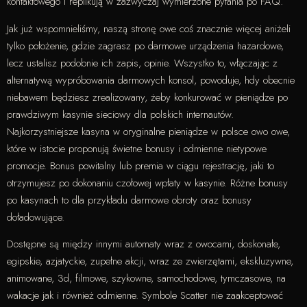
kontaktowego i replikują w zazwyczaj wymierzone pytania po FAQ.
Jak już wspomnieliśmy, naszą stronę owe coś znacznie więcej aniżeli
tylko położenie, gdzie zagrasz po darmowe urządzenia hazardowe,
lecz ustalisz podobnie ich zapis, opinie. Wszystko to, włączając z
alternatywą wypróbowania darmowych konsol, powoduje, hdy obecnie
niebawem będziesz zrealizowany, żeby konkurować w pieniądze po
prawdziwym kasynie sieciowy dla polskich internautów.
Najkorzystniejsze kasyna w oryginalne pieniądze w polsce owo owe,
które w istocie proponują świetne bonusy i odmienne nietypowe
promocje. Bonus powitalny lub premia w ciągu rejestrację, jaki to
otrzymujesz po dokonaniu czołowej wpłaty w kasynie. Różne bonusy
po kasynach to dla przykładu darmowe obroty oraz bonusy
doładowujące.
Dostępne są między innymi automaty wraz z owocami, doskonałe,
egipskie, azjatyckie, zupełne akcji, wraz ze zwierzętami, ekskluzywne,
animowane, 3d, filmowe, szykowne, samochodowe, tymczasowe, na
wakacje jak i również odmienne. Symbole Scatter nie zaakceptować