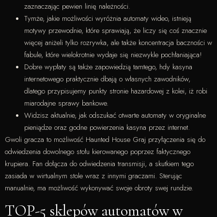
zaznaczając pewien linię należności.
Tymże, jakie możliwości wyróżnia automaty wideo, istnieją
motywy przewodnie, które sprawiają, że liczy się coś znacznie
więcej aniżeli tylko rozrywka, ale także koncentracja baczności w
fabule, które wielokrotnie wydaje się niezwykle pochłaniająca!
Dobre wypłaty są także zapowiedzią tamtego, hdy kasyna
internetowego praktycznie dbają o własnych zawodników,
dlatego przypisujemy punkty stronie hazardowej z kolei, iż robi
miarodajne sprawy bankowe.
Widzisz aktualnie, jak odszukać otwarte automaty w oryginalne
pieniądze oraz godne powierzenia kasyna przez internet.
Gwoli gracza to możliwość Haunted House Graj przyłączenia się do
odwiedzenia dowolnego stołu kierowanego poprzez faktycznego
krupiera. Fan dołącza do odwiedzenia transmisji, a skutkiem tego
zasiada w wirtualnym stole wraz z innymi graczami. Sterując
manualnie, ma możliwość wykonywać swoje obroty swej rundzie.
TOP-5 sklepów automatów w