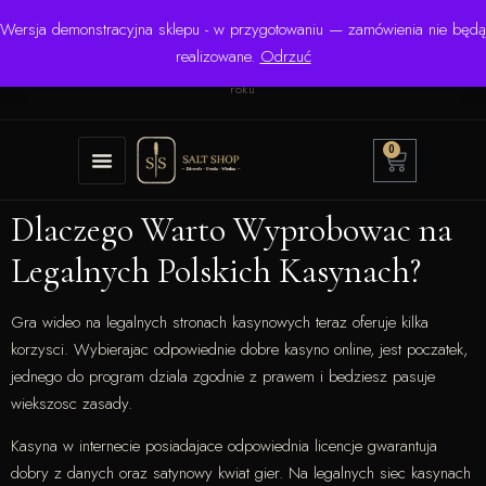
Wersja demonstracyjna sklepu - w przygotowaniu — zamówienia nie będą
☎ +48 506 504 900
✉
krzysztof.lipinski@salinarium.com
realizowane.
Odrzuć
Pon.–Pt. 8:00–16:00 | Bezpośredni importer od 1999
roku
0
Dlaczego Warto Wyprobowac na
Legalnych Polskich Kasynach?
Gra wideo na legalnych stronach kasynowych teraz oferuje kilka
korzysci. Wybierajac odpowiednie dobre kasyno online, jest poczatek,
jednego do program dziala zgodnie z prawem i bedziesz pasuje
wiekszosc zasady.
Kasyna w internecie posiadajace odpowiednia licencje gwarantuja
dobry z danych oraz satynowy kwiat gier. Na legalnych siec kasynach