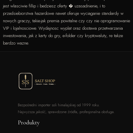
jest wlasciwie fillip i bedziesz oferty � uzasadnienie, i to
przedsiebiorstwa hazardowe nawet oferuje wyciaganie standardy w
nowych graczy, takie-jak premia powitalne czy czy nie oprogramowanie
VIP i lojalnosciowe. Wydajnosc wyplat oraz dostawa przetwarzania
inwestowania, jak z karty do gry, e-folder czy kryptowaluty, re takze
bardzo wazne.
Bezpośredni importer soli himalajskiej od 1999 roku.
Najwyższa jakość, sprawdzone źródła, profesjonalna obsługa.
Produkty