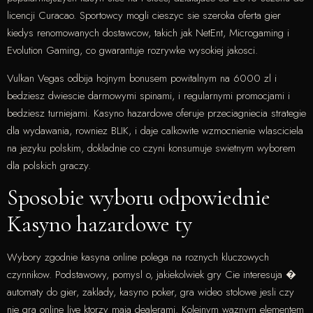
licencji Curacao. Sportowcy mogli cieszyc sie szeroka oferta gier
kiedys renomowanych dostawcow, takich jak NetEnt, Microgaming i
Evolution Gaming, co gwarantuje rozrywke wysokiej jakosci.
Vulkan Vegas odbija hojnym bonusem powitalnym na 6000 zl i
bedziesz dwiescie darmowymi spinami, i regularnymi promocjami i
bedziesz turniejami. Kasyno hazardowe oferuje przeciagniecia strategie
dla wydawania, rowniez BLIK, i daje calkowite wzmocnienie wlasciciela
na jezyku polskim, dokladnie co czyni konsumuje swietnym wyborem
dla polskich graczy.
Sposobie wyboru odpowiednie
Kasyno hazardowe ty
Wybory zgodnie kasyna online polega na roznych kluczowych
czynnikow. Podstawowy, pomysl o, jakiekolwiek gry Cie interesuja �
automaty do gier, zaklady, kasyno poker, gra wideo stolowe jesli czy
nie gra online live ktorzy maja dealerami. Kolejnym waznym elementem