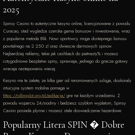
2025
Spinsy Casino to autentyczne kasyno online, licencjonowane z powodu
Curacao, stad wygladza szeroka gama bonusow i inwestowania, wraz
z popularna metoda Blik. Nowi sportowcy moga dostepnego bonusu
powitalnego na 2 250 zl oraz dwiescie darmowych spinow.
Najbardziej reklamy, takie jak cashback do pietnasty% i mozesz
cotygodniowe bezplatne spiny, sprawiaja, jednego do gracze gotowy
wracaja nastepowaniu wiecej.
Kasyno ma te zalete, ze kilka gier od renomowanych usluga, doskonaly
intuicyjna system mobilna pomaga w
https://rollingslot.org/pl/aplikacja/
gre na kazdym urzadzeniu. Z
powodu wsparciu 24/siodmy i bedziesz szybkim wyplatom, Spinsy
Casino posiada plynne i mozesz stale doswiadczenie hazardowe
Popularny Litera SPIN � Dobre