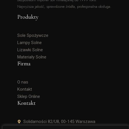
Najwyższa jakość, sprawdzone źródła, profesjonalna obsługa.
Produkty
Sole Spożywcze
Lampy Solne
Lizawki Solne
Materiały Solne
Firma
O nas
Kontakt
Sklep Online
Kontakt
Solidarności 82/U8, 00-145 Warszawa