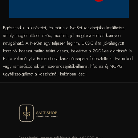
Egészítsd ki a kinézetet, és máris a NetBet kaszinójába kerülhetsz,
amely meglehetősen szép, modern, jól megtervezett és könnyen
navigálható. A NetBet egy teljesen legitim, UKGC által jóváhagyott
kaszinó, hosszú múltra tekint vissza, beleértve a 2001-es alapítását is.
Ezt a véleményt a Bojoko helyi kaszinócsapata fejlesztette ki. Ha neked
vagy ismerősödnek van szerencsejáték-állama, hívd az új NCPG
ügyfélszolgálatot a kaszinónál, különben lásd:
Bezpośredni importer soli himalajskiej od 1999 roku.