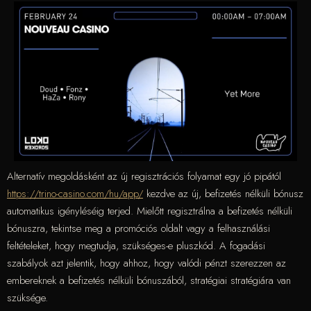
Alternatív megoldásként az új regisztrációs folyamat egy jó pipától
https://trino-casino.com/hu/app/
kezdve az új, befizetés nélküli bónusz
automatikus igényléséig terjed. Mielőtt regisztrálna a befizetés nélküli
bónuszra, tekintse meg a promóciós oldalt vagy a felhasználási
feltételeket, hogy megtudja, szükséges-e pluszkód. A fogadási
szabályok azt jelentik, hogy ahhoz, hogy valódi pénzt szerezzen az
embereknek a befizetés nélküli bónuszából, stratégiai stratégiára van
szüksége.