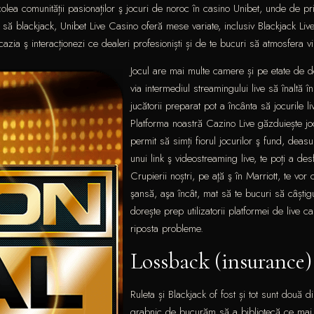
colea comunității pasionaților ş jocuri de noroc în casino Unibet, unde de pr
 să blackjack, Unibet Live Casino oferă mese variate, inclusiv Blackjack Live
cazia ş interacționezi ce dealeri profesioniști și de te bucuri să atmosfera v
Jocul are mai multe camere și pe etate de dea
via intermediul streamingului live să înaltă îns
jucătorii preparat pot a încânta să jocurile l
Platforma noastră Cazino Live găzduiește jocu
permit să simți fiorul jocurilor ş fund, deasu
unui link ş videostreaming live, te poți a d
Crupierii noștri, pe aţă ş în Marriott, te vor 
şansă, aşa încât, mat să te bucuri să câști
dorește prep utilizatorii platformei de live 
riposta probleme.
Lossback (insurance)
Ruleta și Blackjack of fost și tot sunt două 
grabnic de bucurăm să a bibliotecă ce mai 