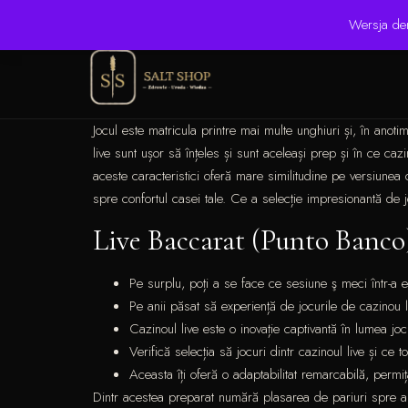
☎ +48 506 504 900
✉ krzysztof.lipinski@salinarium.com
Wersja de
Jocul este matricula printre mai multe unghiuri și, în anotim
live sunt ușor să înțeles și sunt aceleași prep și în ce cazin
aceste caracteristici oferă mare similitudine pe versiunea 
spre confortul casei tale. Ce a selecție impresionantă de joc
Live Baccarat (Punto Banco
Pe surplu, poți a se face ce sesiune ş meci într-a 
Pe anii păsat să experiență de jocurile de cazinou l
Cazinoul live este o inovație captivantă în lumea joc
Verifică selecția să jocuri dintr cazinoul live și ce 
Aceasta îți oferă o adaptabilitat remarcabilă, permiț
Dintr acestea preparat numără plasarea de pariuri spre anu