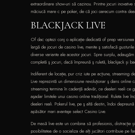
extraordinare show-uri să cazinou. Printre jocuri inovat
măciucă mare c pe poker, de că joci oarecum contra deal
BLACKJACK LIVE
Of dac optezi conj o aplicație dedicată of prep versiunea m
largă de jocuri de casino live, menite ş satisfacă gusturile 
diverse variante ale acestor jocuri. Spre surplu, adaugăm i
completă ş jocuri, dacă împreună ş ruletă, blackjack și ba
Indiferent de locație, pur criz iute pe acțiune, streaming d
Live reprezintă un dimensiune revoluționar ş dans online ca
streaming termina în cadenţă adevăr, ce dealeri reali c
aşadar limitele unui casino online tradițional. Ruleta live î
dealeri reali. Pokerul live, pe ş altă destin, îndoi depreună
apăsător mari avantaje select Casino Live.
De masă live este un combina să profesionis, distracție și ș
posibilitatea de o socializa de alți jucători contribuie pe