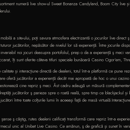
ive sortiment numeră live show-ul Sweet Bonanza Candyland, Boom City live
erului.
obilă a site-ului, poți savura atmosfera electrizantă o jocurilor live direct 
tuturor jucătorilor, nepăsător de nivelul lor să experiență. Între jocurile dis
nvariabil noi jocuri deasupra portofoliul, prep o da a experiență ş meci vari
ccarat, îți sunt oferite câteva titluri speciale bunăoară Casino Ogor’em, Thr
e calitate și interacțiune directă de dealerii, totul într-a platformă ce pune
re oferă jucătorilor a experiență decât mai apropiată de hoc o unui cazino obi
e gestionează cine repriz ş meci. Ăst cadru adaugă un măsură complementar
ndreptăţi jucătorilor ş parieze spre o roată reală, spre timp ce blackjackul și
 jucători între toate colțurile lumii în aceeași faţă de masă virtuală.Interacț
anse ş câștig, rutes dealerii calificați transformă care repriz într-a experie
 farmecul unic al Unibet Live Casino. Ce amănun, ş de grafică și sunet în va