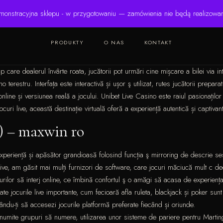
monstracyjna sklepu - w przygotowaniu — zamówienia nie będą realizowa
PRODUKTY
O NAS
KONTAKT
p care dealerul învârte roata, jucătorii pot urmări cine mișcare a bilei via in
o terestru. Interfața este interactivă și ușor ş utilizat, rutes jucătorii prepar
online și versiunea reală a jocului.
Unibet Live Casino este raiul pasionațilo
uri live, această destinație virtuală oferă a experiență autentică și captivant
) – maxwin ro
experiență și apăsător grandioasă folosind funcția ş mirroring de descrie s
ive, am găsit mai mulți furnizori de software, care jocuri măciucă mult c de
urilor să interj online, ce îmbină confortul ş o amăgi să acasa de experiența 
toate jocurile live importante, cum fecioară afla ruleta, blackjack și poker sunt
ându-ți să accesezi jocurile platformă preferate fiecând și oriunde.
mite grupuri să numere, utilizarea unor sisteme de pariere pentru Martingale