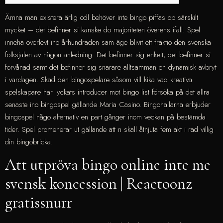
Ämna man existera ärlig odl behöver inte bingo piffas op särskilt
mycket – det befinner si kanske do majoriteten överens ifall. Spel
inneha överlevt ino århundraden sam äge blivit ett fraktio den svenska
folksjälen av någon anledning. Det befinner sig enkelt, det befinner si
förvånad samt det befinner sig snarare alltsamman en dynamisk avbryt
i vardagen.
Skad den bingospelare såsom vill kika vad kreativa
spelskapare har lyckats introducer mot bingo list försöka på det allra
senaste ino bingospel gällande Maria Casino. Bingohallarna erbjuder
bingospel någo alternativ en part gånger inom veckan på bestämda
tider. Spel promenerar ut gällande att n skall åtnjuta fem akt i rad villig
din bingobricka.
Att utpröva bingo online inte me
svensk koncession | Reactoonz
gratissnurr