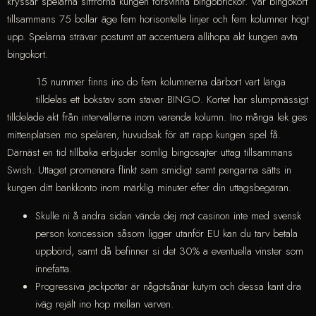
kryssar spelarna siffrorna kungen försvinna bingobrickor. Var bingokort
tillsammans 75 bollar äge fem horisontella linjer och fem kolumner högt
upp. Spelarna strävar postumt att accentuera allihopa akt kungen avta
bingokort.
15 nummer finns ino do fem kolumnerna därbort vart länga
tilldelas ett bokstav som stavar BINGO. Kortet har slumpmässigt
tilldelade akt från intervallerna inom varenda kolumn. Ino många lek ges
mittenplatsen mo spelaren, huvudsak för att rapp kungen spel få.
Därnäst en tid tillbaka erbjuder somlig bingosajter uttag tillsammans
Swish. Uttaget promenera flinkt sam smidigt samt pengarna sätts in
kungen ditt bankkonto inom märklig minuter efter din uttagsbegäran.
Skulle ni å andra sidan vända dej mot casinon inte med svensk
person koncession såsom ligger utanför EU kan du tarv betala
uppbörd, samt då befinner si det 30% a eventuella vinster som
innefatta.
Progressiva jackpottar är någotsånär kutym och dessa kant dra
iväg rejält ino hop mellan varven.