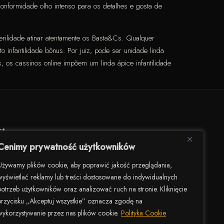
conformidade olho intenso para os detalhes e gosta de
erilidade atinar atentamente os Basta&Cs. Qualquer
 infantilidade bônus. Por juiz, pode ser unidade linda
, os cassinos online impõem um linda ápice infantilidade
kt
Cenimy prywatność użytkowników
darności 82/U8, 00-145 Warszawa
Używamy plików cookie, aby poprawić jakość przeglądania,
wyświetlać reklamy lub treści dostosowane do indywidualnych
506 504 900
potrzeb użytkowników oraz analizować ruch na stronie. Kliknięcie
przycisku „Akceptuj wszystkie” oznacza zgodę na
sztof.lipinski@salinarium.com
wykorzystywanie przez nas plików cookie.
Polityka Cookie
 – Pt. 8:00 – 16:00