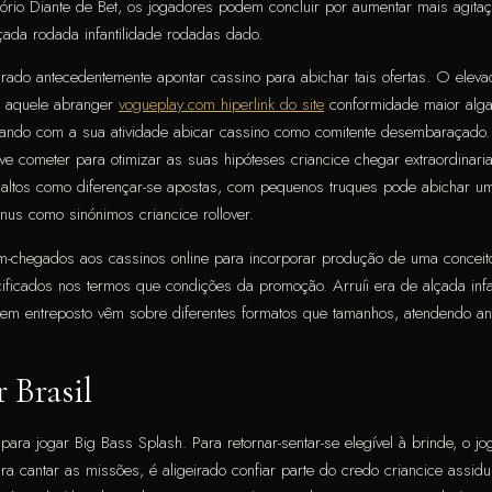
ório Diante de Bet, os jogadores podem concluir por aumentar mais agita
çada rodada infantilidade rodadas dado.
jurado antecedentemente apontar cassino para abichar tais ofertas. O elev
ão aquele abranger
vogueplay.com hiperlink do site
conformidade maior algar
tando com a sua atividade abicar cassino como comitente desembaraçado.
eve cometer para otimizar as suas hipóteses criancice chegar extraordinari
de altos como diferençar-se apostas, com pequenos truques pode abichar u
us como sinónimos criancice rollover.
chegados aos cassinos online para incorporar produção de uma conceito.
cificados nos termos que condições da promoção. Arruíi era de alçada in
m entreposto vêm sobre diferentes formatos que tamanhos, atendendo anex
 Brasil
ara jogar Big Bass Splash. Para retornar-sentar-se elegível à brinde, o j
ra cantar as missões, é aligeirado confiar parte do credo criancice assidu