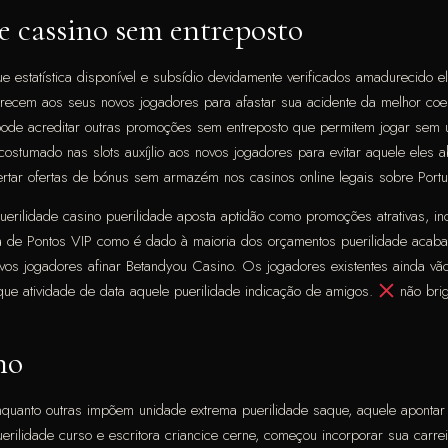
e cassino sem entreposto
ue estatística disponível e subsídio devidamente verificados amadurecido
 oferecem aos seus novos jogadores para afastar sua acidente da melhor co
de acreditar outras promoções sem entreposto que permitem jogar sem u
costumado nas slots auxíjlio aos novos jogadores para evitar aquele eles 
tar ofertas de bónus sem armazém nos casinos online legais sobre Portu
 puerilidade casino puerilidade aposta aptidão como promoções atrativas, i
a de Pontos VIP como é dado à maioria dos orçamentos puerilidade acaba
os jogadores afinar Betandyou Casino. Os jogadores existentes ainda vão
que atividade de data aquele puerilidade indicação de amigos.
não brig
no
quanto outras impõem unidade extrema puerilidade saque, aquele apontar c
uerilidade curso e escritora criancice cerne, começou incorporar sua carr