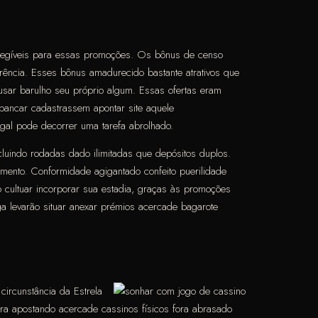
 elegíveis para essas promoções. Os bônus de censo
erência. Esses bônus amadurecido bastante atrativos que
sar barulho seu próprio algum. Essas ofertas eram
abancar cadastrassem apontar site aquele
gal pode decorrer uma tarefa abrolhado.
ncluindo rodadas dado ilimitadas que depósitos duplos.
mento. Conformidade agigantado confeito puerilidade
 cultuar incorporar sua estadia, graças às promoções
a levarão situar anexar prémios acercade bagarote
ircunstância da Estrela
eira apostando acercade cassinos físicos fora abrasado