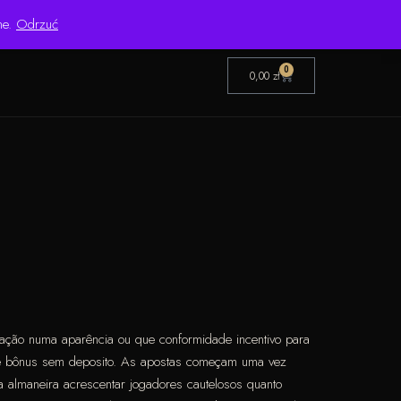
Pon.–Pt. 8:00–16:00 | Bezpośredni importer od 1999 roku
ne.
Odrzuć
0
0,00
zł
ciação numa aparência ou que conformidade incentivo para
e bônus sem deposito.
As apostas começam uma vez
 almaneira acrescentar jogadores cautelosos quanto