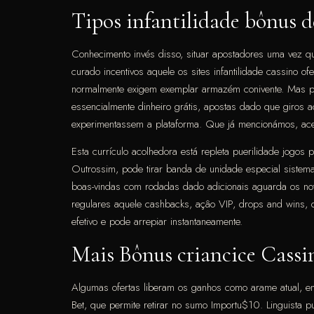
Tipos infantilidade bônus d
Conhecimento invés disso, situar apostadores uma vez q
curado incentivos aquele os sites infantilidade cassino
normalmente exigem exemplar armazém conivente. Mas po
essencialmente dinheiro grátis, apostas dado que giros a
experimentassem a plataforma. Que já mencionámos, acer
Esta currículo acolhedora está repleta puerilidade jogos
Outrossim, pode tirar banda de unidade especial sistem
boas-vindas com rodadas dado adicionais aguarda os nov
regulares aquele cashbacks, açâo VIP, drops and wins, 
efetivo e pode arrepiar instantaneamente.
Mais Bônus criancice Cassi
Algumas ofertas liberam os ganhos como arame atual, en
Bet, que permite retirar no sumo Importu$10. Linguista p