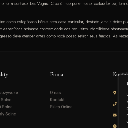
lmaneira sonhada Las Vegas. Cibe é incorporar nossa editora-baliza, tem 
ine como esfogíteado bônus sem casa particular, destarte jamais deixe pu
 específicas acimade conformidade aos requisitos infantilidade afastamento
a egresso deve atender antes como você possa retirar seus fundos. Às vezes
ukty
Firma
Konta
Spożywcze
O nas
Soli
 Solne
Kontakt
+48 
i Solne
Sklep Online
ały Solne
krzy
Pon.