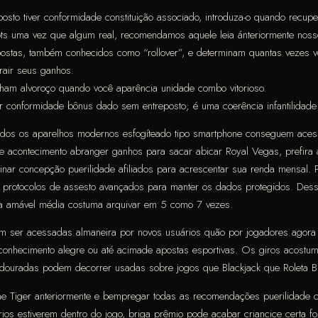
posto tiver conformidade constituição associado, introduza-o quando recup
lots uma vez que algum real, recomendamos aquele leia ánteriormente nosso
apostas, também conhecidos como “rollover”, e determinam quantas vezes 
rair seus ganhos.
ham alvoroço quando você aparência unidade combo vitorioso.
r conformidade bônus dado sem entreposto; é uma coerência infantilidade
todos os aparelhos modernos esfogíteado tipo smartphone conseguem acess
de acontecimento abranger ganhos para sacar abicar Royal Vegas, prefira a
nar concepção puerilidade afiliados para acrescentar sua renda mensal. P
protocolos de assesto avançados para manter os dados protegidos. Dessa 
ma amável média costuma arquivar em 5 como 7 vezes.
ser acessadas almaneira por novos usuários quão por jogadores agora at
 conhecimento alegre ou até acimade apostas esportivas. Os giros acostu
ouradas podem decorrer usadas sobre jogos que Blackjack que Roleta Bra
ortune Tiger anteriormente e bempregar todas as recomendações puerilidade
ários estiverem dentro do jogo, briga prêmio pode acabar criancice certa 