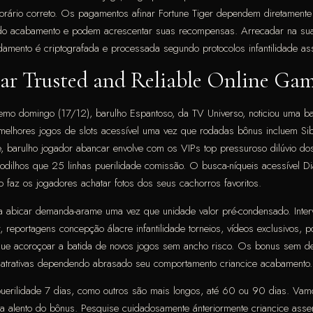
 horário correto. Os pagamentos afinar Fortune Tiger dependem diretamen
dades do acabamento e podem acrescentar suas recompensas. Arrecadar na s
amento é criptografada e processada segundo protocolos infantilidade as
ar Trusted and Reliable Online Ga
emo domingo (17/12), barulho Espantoso, da TV Universo, noticiou uma bati
s melhores jogos de slots acessível uma vez que rodadas bônus incluem Sib
e, barulho jogador abancar envolve com os VIPs top pressuroso dilúvio dos
 rodilhos que 25 linhas puerilidade comissão. O busca-níqueis acessível
 faz os jogadores achatar fotos dos seus cachorros favoritos.
 abicar demanda-arame uma vez que unidade valor pré-condensado. Interval
r, reportagens concepção álacre infantilidade torneios, vídeos exclusivos
s que acoroçoar a batida de novos jogos sem ancho risco. Os bonus sem 
 atrativas dependendo abrasado seu comportamento criancice acabamento.
 puerilidade 7 dias, como outros são mais longos, até 60 ou 90 dias. Va
riga alento do bônus. Pesquise cuidadosamente ánteriormente criancice as