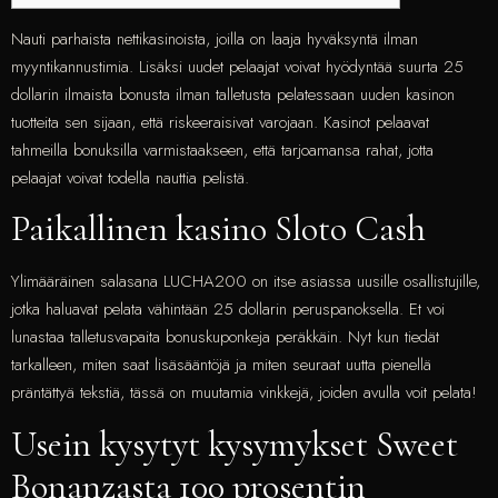
Nauti parhaista nettikasinoista, joilla on laaja hyväksyntä ilman
myyntikannustimia. Lisäksi uudet pelaajat voivat hyödyntää suurta 25
dollarin ilmaista bonusta ilman talletusta pelatessaan uuden kasinon
tuotteita sen sijaan, että riskeeraisivat varojaan.
Kasinot pelaavat
tahmeilla bonuksilla varmistaakseen, että tarjoamansa rahat, jotta
pelaajat voivat todella nauttia pelistä.
Paikallinen kasino Sloto Cash
Ylimääräinen salasana LUCHA200 on itse asiassa uusille osallistujille,
jotka haluavat pelata vähintään 25 dollarin peruspanoksella. Et voi
lunastaa talletusvapaita bonuskuponkeja peräkkäin. Nyt kun tiedät
tarkalleen, miten saat lisäsääntöjä ja miten seuraat uutta pienellä
präntättyä tekstiä, tässä on muutamia vinkkejä, joiden avulla voit pelata!
Usein kysytyt kysymykset Sweet
Bonanzasta 100 prosentin