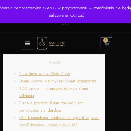
Wersja demonstracyjna sklepu - w przygotowaniu — zamówienia nie będą
☎ +48 506 504 900
✉
krzysztof.lipinski@salinarium.com
realizowane.
Odrzuć
Pon.–Pt. 8:00–16:00 | Bezpośredni importer od 1999
roku
0
Viestit
Paikallinen kasino Sloto Cash
Usein kysytyt kysymykset Sweet Bonanzasta
100 prosentin ilmaispyöräytykset ilman
talletusta
Pienellä präntätty Ilman paikkaa Lisää
pelilaitosten standardeja
Mitä kannustimia reaaliaikaiset agentit tarjoavat
Ison-Britannian uhkapeliyrityksille?