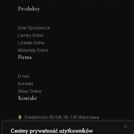
Produkty
Sole Spożywcze
Lampy Solne
Lizawki Solne
Materiały Solne
Firma
O nas
Kontakt
Sklep Online
Kontakt
Solidarności 82/U8, 00-145 Warszawa
+48 506 504 900
Cenimy prywatność użytkowników