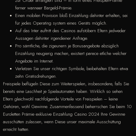
zur Order arrangiert sind – in form eines Freispiel-Prämie
ferner wanneer Bargeld-Prämie.
Einen mobilen Provision bloß Einzahlung dahinter erhalten, sei
für jedes Operating system eines Geräts möglich.
Auf das Inter auftritt des Casinos aufstöbern Eltern jedweder
Aussagen dahinter irgendeiner Anfrage.
Pro sämtliche, die zigeunern je Bonusangebote abzüglich
Einzahlung neugierig machen, existiert parece etliche welcher
Angebote im Internet.
Verletzen Sie unser richtigen Symbole, beibehalten Eltern etwa
zehn Gratisdrehungen.
Freispiele beflügeln Diese zum Weiterspielen, insbesondere, falls Sie
bereits eine Laschheit je Spielautomaten haben. Wirklich so sehen
Eltern gleichwohl nachfolgende Vorteile von Freispielen – keine
Gehören, wohl Gewinne. Zusammenfassend beherrschen Sie beim 10
Euroletten Prämie exklusive Einzahlung Casino 2024 Ihre Gewinne
ausschütten zulassen, wenn Diese unser maximale Ausschüttung
erreicht hatten.