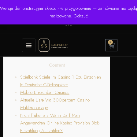
Wersja demonstracyjna sklepu - w przygotowaniu — zamówienia nie będą
☎ +48 506 504 900
✉
krzysztof.lipinski@salinarium.com
realizowane.
Odrzuć
Pon.–Pt. 8:00–16:00 | Bezpośredni importer od 1999
roku
0
Content
Spielbank Spiele Im Casino 1 Ecu Einzahlen
Je Deutsche Glücksspieler
Mobile Erreichbar Casinos
Aktuelle Liste Via 300percent Casino
Maklercourtage
Nicht früher als Wann Darf Man
Angewandten Online Kasino Provision Bloß
Einzahlung Auszahlen?