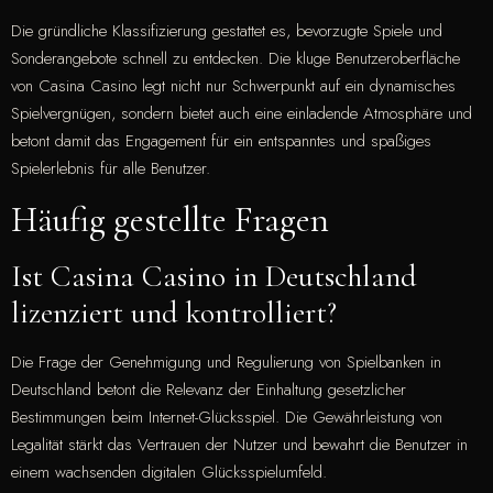
Die gründliche Klassifizierung gestattet es, bevorzugte Spiele und
Sonderangebote schnell zu entdecken. Die kluge Benutzeroberfläche
von Casina Casino legt nicht nur Schwerpunkt auf ein dynamisches
Spielvergnügen, sondern bietet auch eine einladende Atmosphäre und
betont damit das Engagement für ein entspanntes und spaßiges
Spielerlebnis für alle Benutzer.
Häufig gestellte Fragen
Ist Casina Casino in Deutschland
lizenziert und kontrolliert?
Die Frage der Genehmigung und Regulierung von Spielbanken in
Deutschland betont die Relevanz der Einhaltung gesetzlicher
Bestimmungen beim Internet-Glücksspiel. Die Gewährleistung von
Legalität stärkt das Vertrauen der Nutzer und bewahrt die Benutzer in
einem wachsenden digitalen Glücksspielumfeld.