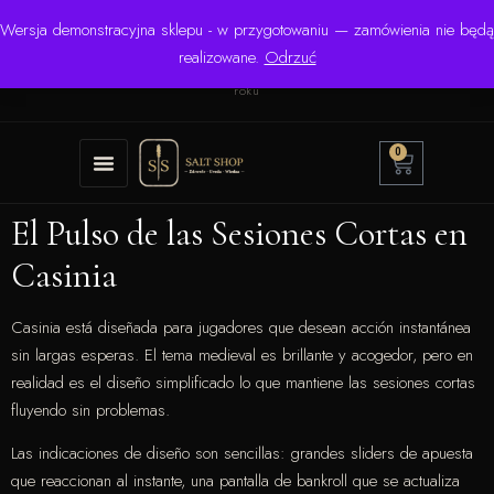
Wersja demonstracyjna sklepu - w przygotowaniu — zamówienia nie będą
☎ +48 506 504 900
✉
krzysztof.lipinski@salinarium.com
realizowane.
Odrzuć
Pon.–Pt. 8:00–16:00 | Bezpośredni importer od 1999
roku
0
El Pulso de las Sesiones Cortas en
Casinia
Casinia está diseñada para jugadores que desean acción instantánea
sin largas esperas. El tema medieval es brillante y acogedor, pero en
realidad es el diseño simplificado lo que mantiene las sesiones cortas
fluyendo sin problemas.
Las indicaciones de diseño son sencillas: grandes sliders de apuesta
que reaccionan al instante, una pantalla de bankroll que se actualiza