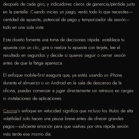
después de cada giro, y indicadores claros de ganancia/pérdida justo
en la pantalla. Cuando inicias un juego, verás todo lo que necesitas—
cantidad de apuesta, potencial de pago y temporizador de sesión—
todo en una sola vista.
Este diseño fomenta una toma de decisiones rápida: establece tu
apuesta con un clic, gira o realiza tu apuesta con tarjeta, lee el
resultado en segundos y decide si quieres seguir o cerrar sesión
antes de que la fatiga aparezca.
El enfoque mobile‑first asegura que, ya estés usando un iPhone
durante el almuerzo o un Android en la sala de descanso de la
oficina, puedas comenzar a jugar directamente sin retrasos en cargas
ni instalaciones de aplicaciones.
Casinia
’s enfoque en velocidad significa que incluso los títulos de alta
volatilidad solo hacen una pausa breve antes de ofrecer grandes
pagos—suficiente emoción para que vuelvas por otra rápida sesión
más tarde ese mismo día.