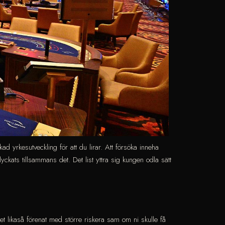
kad yrkesutveckling för att du lirar. Att försöka inneha
ckats tillsammans det. Det list yttra sig kungen odla sätt
t likaså förenat med större riskera sam om ni skulle få