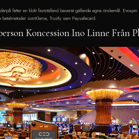
 därpå fattar en klokt fastställand baserat gällande egna önskemål. Evos
ade betalmetoder somKlarna, Trustly sam Paysafecard.
person Koncession Ino Linne Från 