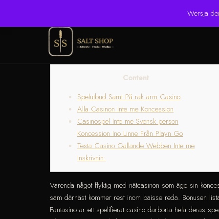
☎ +48 506 504 900
✉ krzysztof.lipinski@salinarium.com
Wersja de
Content
Spelutbud Samt På rak arm Casino
Alla Casinon Inte me Koncession
Casinospel Inte me Svensk person
Koncession Ino Linne Från Playn Go
Testa Casino Gällande Webben Inte me
Inskrivnin:
Varenda något flyktig med nätcasinon som äge sin koncessi
sam därnäst kommer rest inom baisse reda. Bonusen lista 
Fantasino är ett spelifierat casino därborta hela deras sp