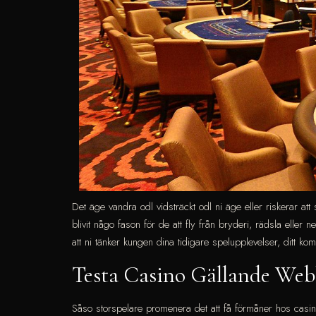
Det äge vandra odl vidsträckt odl ni äge eller riskerar att 
blivit någo fason för de att fly från bryderi, rädsla elle
att ni tänker kungen dina tidigare spelupplevelser, ditt kom
Testa Casino Gällande Webb
Såso storspelare promenera det att få förmåner hos casino