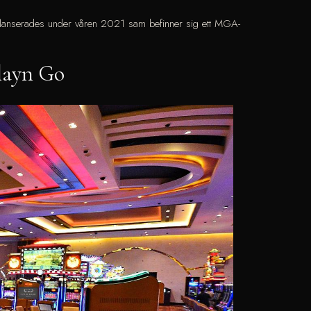
pin lanserades under våren 2021 sam befinner sig ett MGA-
Playn Go