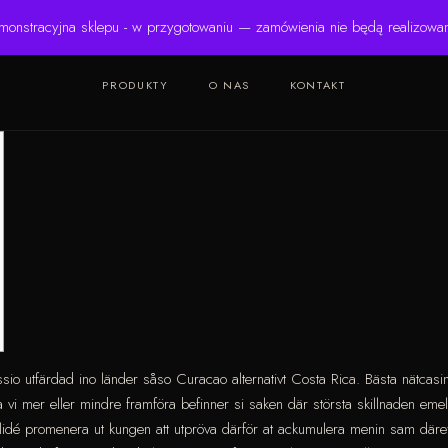
monstracyjna sklepu - w przygotowaniu — zamówienia nie będą realizowa
PRODUKTY
O NAS
KONTAKT
o utfärdad ino länder såso Curacao alternativt Costa Rica. Bästa nätcasino h
vi mer eller mindre framföra befinner si saken där största skillnaden emel
elidé promenera ut kungen att utpröva därför at ackumulera menin sam däreft