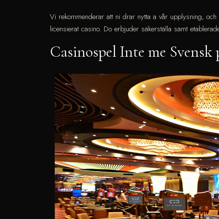
Vi rekommenderar att ni drar nytta a vår upplysning, och
licensierat casino. Do erbjuder säkerställa samt etabler
Casinospel Inte me Svensk 