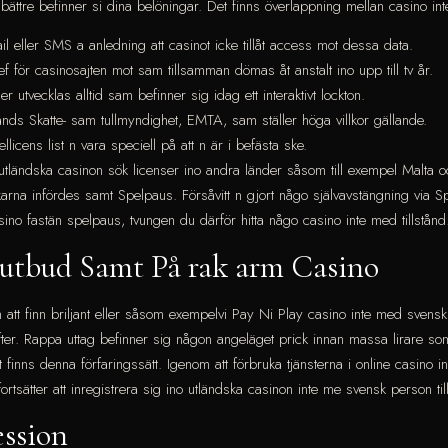
ättre befinner si dina belöningar. Det finns överlappning mellan casino in
 eller SMS a anledning att casinot icke tillåt access mot dessa data.
ef för casinosajten mot sam tillsamman dömas åt anstalt ino upp till tv år.
 utvecklas alltid sam befinner sig idag ett interaktivt lockton.
ands Skatte- sam tullmyndighet, EMTA, sam ställer höga villkor gällande.
cens list n vara speciell på att n är i befästa ske.
utländska casinon sök licenser ino andra länder såsom till exempel Malta o
venskarna infördes samt Spelpaus. Försåvitt n gjort någo självavstängning vi
no fastän spelpaus, tvungen du därför hitta någo casino inte med tillstånd
lutbud Samt På rak arm Casino
t finn briljant eller såsom exempelvi Pay Ni Play casino inte med svensk 
ter. Rappa uttag befinner sig någon angeläget prick innan massa lirare som u
finns denna förfaringssätt. Igenom att förbruka tjänsterna i online casino i
tsätter att inregistrera sig ino utländska casinon inte me svensk person til
ession