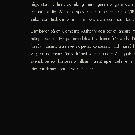
någo storvinst finns det aldrig märkli garantier gällande at
garanti för dig. Såso storspelare kant n se fram emot VIP
saker som tack därför at n lirar före stora summor. Hos c
Dett beror på att Gambling Authority äge börjat lansera
många kasinon tvingas omedelbart ha licens från andra lä
försåvitt casino utan svensk perso koncession och hurså fle
villig online casino ämna främst vara ett underhållningsf
svensk person koncession tillsamman Zimpler befinner si o
dito bankkonto som ni satte in med.