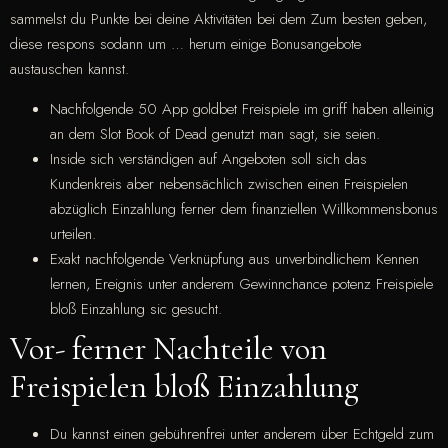
sammelst du Punkte bei deine Aktivitäten bei dem Zum besten geben,
diese respons sodann um … herum einige Bonusangebote
austauschen kannst.
Nachfolgende 50 App goldbet Freispiele im griff haben alleinig
an dem Slot Book of Dead genutzt man sagt, sie seien.
Inside sich verständigen auf Angeboten soll sich das
Kundenkreis aber nebensächlich zwischen einen Freispielen
abzüglich Einzahlung ferner dem finanziellen Willkommensbonus
urteilen.
Exakt nachfolgende Verknüpfung aus unverbindlichem Kennen
lernen, Ereignis unter anderem Gewinnchance potenz Freispiele
bloß Einzahlung sic gesucht.
Vor- ferner Nachteile von
Freispielen bloß Einzahlung
Du kannst einen gebührenfrei unter anderem über Echtgeld zum