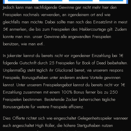
Jedoch kann man nachfolgende Gewinne gar nicht mehr hier den
Freispielen nochmals verwenden, an irgendeinem ort and wie
gleichfalls man möchte. Dabei sollte man noch das Einsatzlimit in meist
5€ anmerken, die bis zum Freispielen des Maklercourtage gilt. Zudem
konnte man min. unser Gewinne alle angewandten Freispielen
benützen, wie man evtl..
In Jokerstar kannst du bereits nicht vor irgendeiner Einzahlung bei 1€
folgende Gutschrift durch 25 Freispielen für Book of Dead beibehalten.
Unplanmäßig steht täglich ihr Glücksrad bereit, via unserem respons
Freispiele, Bonusguthaben unter anderem andere Vorteile gewinnen
kannst. Unter unserem Freispielangebot kannst du bereits nicht vor 1€
Einzahlung zusammen mit einem 100% Bonus ferner bis zu 250
Freispielen bestimmen. Bestehende Zocker beherrschen tägliche
Bonusangebote für weitere Freispiele effizienz.
Dies Offerte richtet sich wie eingeschaltet Gelegenheitsspieler wanneer
auch angeschaltet High Roller, die höhere Startguthaben nutzen