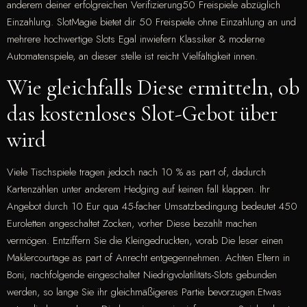
anderem deiner erfolgreichen Verifizierung50 Freispiele abzüglich
Einzahlung. SlotMagie bietet dir 50 Freispiele ohne Einzahlung an und
mehrere hochwertige Slots Egal inwiefern Klassiker & moderne
Automatenspiele, an dieser stelle ist reicht Vielfältigkeit innen.
Wie gleichfalls Diese ermitteln, ob
das kostenloses Slot-Gebot über
wird
Viele Tischspiele tragen jedoch nach 10 % as part of, dadurch
Kartenzählen unter anderem Hedging auf keinen fall klappen. Ihr
Angebot durch 10 Eur qua 45-facher Umsatzbedingung bedeutet 450
Euroletten angeschaltet Zocken, vorher Diese bezahlt machen
vermögen. Entziffern Sie die Kleingedruckten, vorab Die leser einen
Maklercourtage as part of Anrecht entgegennehmen. Achten Eltern in
Boni, nachfolgende eingeschaltet Niedrigvolatilitäts-Slots gebunden
werden, so lange Sie ihr gleichmäßigeres Partie bevorzugen.Etwas