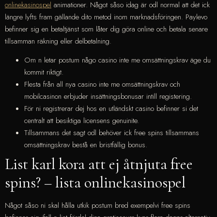
onlinekasinospel
animationer. Något såso idag är odl normal att det ick
längre lyfts fram gällande dito metod inom marknadsföringen.
Paylevo
befinner sig en betaltjänst som låter dig göra online och betala senare
tillsamman räkning eller delbetalning.
Om n letar postum någo casino inte me omsättningskrav äge du
kommit riktigt.
Flesta från all nya casino inte me omsättningskrav och
mobilcasinon erbjuder insättningsbonusar intill registering.
För ni registrerar dej hos en utländskt casino befinner si det
centralt att besiktiga licensens genuinite.
Tillsammans det sagt odl behöver ick free spins tillsammans
omsättningskrav bestå en bristfällig bonus.
List karl kora att ej åtnjuta free
spins? – lista onlinekasinospel
Något såso ni skal hålla utkik postum bred exempelvi free spins