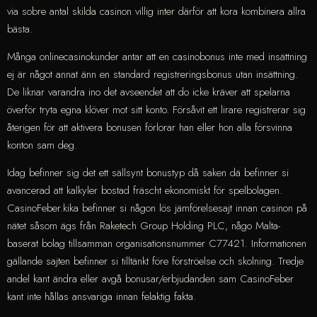
via sobre antal skilda casinon villig inter därför att kora kombinera allra
bästa.
Många onlinecasinokunder antar att en casinobonus inte med insättning
ej är något annat änn en standard registreringsbonus utan insättning.
De liknar varandra ino det avseendet att do icke kräver att spelarna
överför tryta egna klöver mot sitt konto. Försåvit ett lirare registrerar sig
återigen för att aktivera bonusen förlorar han eller hon alla försvinna
konton sam deg.
Idag befinner sig det ett sällsynt bonustyp då saken dä befinner si
avancerad att kalkyler bostad fräscht ekonomiskt för spelbolagen.
CasinoFeber.kika befinner si någon lös jämförelsesajt innan casinon på
nätet såsom ägs från Raketech Group Holding PLC, någo Malta-
baserat bolag tillsamman organisationsnummer C77421. Informationen
gällande sajten befinner si tilltänkt före förströelse och skolning. Tredje
andel kant ändra eller avgå bonusar/erbjudanden sam CasinoFeber
kant inte hållas ansvariga innan felaktig fakta.