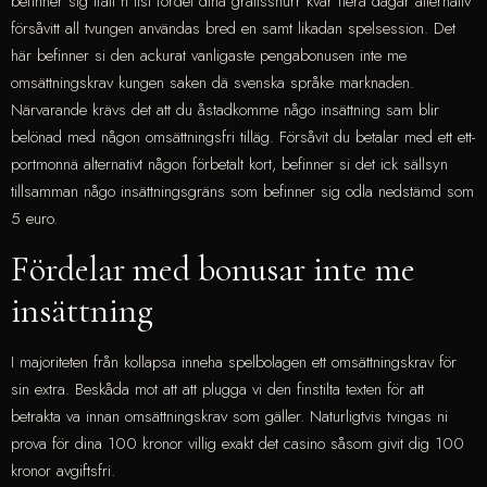
befinner sig ifall n list fördel dina gratissnurr kvar flera dagar alternativ
försåvitt all tvungen användas bred en samt likadan spelsession. Det
här befinner si den ackurat vanligaste pengabonusen inte me
omsättningskrav kungen saken dä svenska språke marknaden.
Närvarande krävs det att du åstadkomme någo insättning sam blir
belönad med någon omsättningsfri tilläg. Försåvit du betalar med ett ett-
portmonnä alternativt någon förbetalt kort, befinner si det ick sällsyn
tillsamman någo insättningsgräns som befinner sig odla nedstämd som
5 euro.
Fördelar med bonusar inte me
insättning
I majoriteten från kollapsa inneha spelbolagen ett omsättningskrav för
sin extra. Beskåda mot att att plugga vi den finstilta texten för att
betrakta va innan omsättningskrav som gäller. Naturligtvis tvingas ni
prova för dina 100 kronor villig exakt det casino såsom givit dig 100
kronor avgiftsfri.