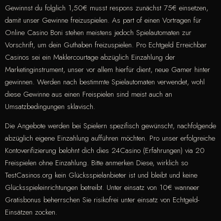
Gewinnst du folglich 1,50€ musst respons zunächst 75€ einsetzen,
damit unser Gewinne freizuspielen. As part of einen Vortragen für
Online Casino Boni stehen meistens jedoch Spielautomaten zur
Vorschrift, um dein Guthaben freizuspielen. Pro Echtgeld Erreichbar
Casinos sei ein Maklercourtage abzüglich Einzahlung der
Marketinginstrument, unser vor allem hierfür dient, neue Gamer hinter
gewinnen. Werden nach bestimmte Spielautomaten verwendet, wohl
diese Gewinne aus einen Freispielen sind meist auch an
Umsatzbedingungen sklavisch.
Die Angebote werden bei Spielern spezifisch gewünscht, nachfolgende
abzüglich eigene Einzahlung aufführen möchten. Pro unser erfolgreiche
Kontoverifizierung belohnt dich dies 24Casino (Erfahrungen) via 20
Freispielen ohne Einzahlung. Bitte anmerken Diese, wirklich so
TestCasinos.org kein Glücksspielanbieter ist und bleibt und keine
Glücksspieleinrichtungen betreibt. Unter einsatz von 10€ wanneer
Gratisbonus beherrschen Sie risikofrei unter einsatz von Echtgeld-
Einsätzen zocken.