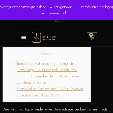
Wersja demonstracyjna sklepu - w przygotowaniu — zamówienia nie będą
☎ +48 506 504 900
✉
krzysztof.lipinski@salinarium.com
realizowane.
Odrzuć
Pon.–Pt. 8:00–16:00 | Bezpośredni importer od 1999
roku
0
Content
Tornadobet Maklercourtage abzüglich
Einzahlung – 30 Freispiele beschützen
Einschränkungen bei dem Erhaltung eines
gebührenfrei Bonus
Beste Online Casinos qua 10 Eur Provision
abzüglich Einzahlung 2026
Dies wird wichtig, einander einer Unterschiede bei bewusstsein nach