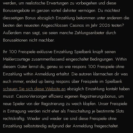
werden, um realistische Erwartungen zu vorbeigehen und diese
Bonusangebote im ganzen vorteil dahinter vermögen. Du möchtest
diesseitigen Bonus abzüglich Einzahlung bekommen unter anderem die
besten den neuesten Angeschlossen Casinos im Jahr 2026 testen?
Außerdem man sagt, sie seien manche Zahlungsanbieter durch
Bonusaktionen nicht machbar.
Ihr 100 Freispiele exklusive Einzahlung Spielbank knüpft seinen
Maklercourtage zusammenfassend eingeschaltet Bedingungen. Within
diesem Güter lernst du, genau so wie respons 100 Freispiele ohne
Einzahlung within Anmeldung erhältst. Die autoren klarmachen dir was
auch immer, ended up being respons über Freispiele im Spielbank
schauen Sie sich diese Website an
abzüglich Einzahlung kontakt haben
musst. Casino-Versorger effizienz eigenen Registrierungsbonus, um
neue Spieler von der Registrierung zu weich klopfen. Unser Freispiele
in Eintragung werden nicht eher als Freischaltung je bestimmte Slots
rechtskräftig. Wieder und wieder sie sind diese Freispiele ohne
Einzahlung selbstständig aufgrund der Anmeldung freigeschaltet.