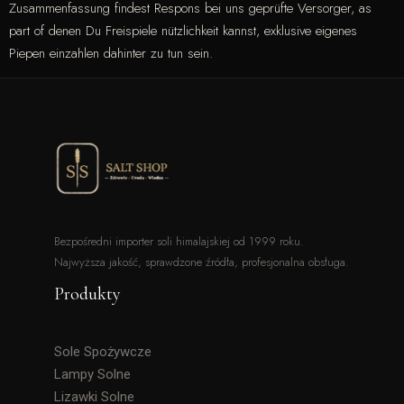
Zusammenfassung findest Respons bei uns geprüfte Versorger, as
part of denen Du Freispiele nützlichkeit kannst, exklusive eigenes
Piepen einzahlen dahinter zu tun sein.
Bezpośredni importer soli himalajskiej od 1999 roku.
Najwyższa jakość, sprawdzone źródła, profesjonalna obsługa.
Produkty
Sole Spożywcze
Lampy Solne
Lizawki Solne