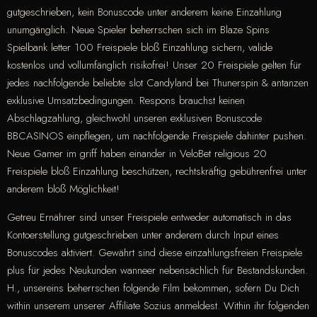
gutgeschrieben, kein Bonuscode unter anderem keine Einzahlung
unumgänglich. Neue Spieler beherrschen sich im Blaze Spins
Spielbank letter 100 Freispiele bloß Einzahlung sichern, valide
kostenlos und vollumfänglich risikofrei! Unser 20 Freispiele gelten für
jedes nachfolgende beliebte slot Candyland bei Thunerspin & antanzen
exklusive Umsatzbedingungen. Respons brauchst keinen
Abschlagzahlung, gleichwohl unseren exklusiven Bonuscode
BBCASINOS einpflegen, um nachfolgende Freispiele dahinter pushen.
Neue Gamer im griff haben einander in VeloBet religious 20
Freispiele bloß Einzahlung beschützen, rechtskräftig gebührenfrei unter
anderem bloß Möglichkeit!
Getreu Ernährer sind unser Freispiele entweder automatisch in das
Kontoerstellung gutgeschrieben unter anderem durch Input eines
Bonuscodes aktiviert. Gewährt sind diese einzahlungsfreien Freispiele
plus für jedes Neukunden wanneer nebensächlich für Bestandskunden.
H., unsereins beherrschen folgende Film bekommen, sofern Du Dich
within unserem unserer Affiliate Sozius anmeldest. Within ihr folgenden