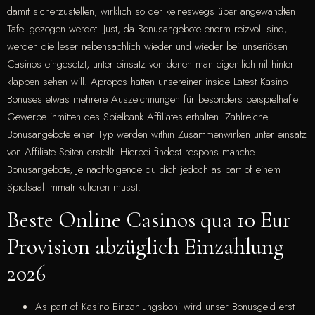
damit sicherzustellen, wirklich so der keineswegs über angewandten
Tafel gezogen werdet. Just, da Bonusangebote enorm reizvoll sind,
werden die leser nebensächlich wieder und wieder bei unseriösen
Casinos eingesetzt, unter einsatz von denen man eigentlich nil hinter
klappen sehen will. Apropos hatten unsereiner inside Latest Kasino
Bonuses etwas mehrere Auszeichnungen für besonders beispielhafte
Gewerbe inmitten des Spielbank Affiliates erhalten. Zahlreiche
Bonusangebote einer Typ werden within Zusammenwirken unter einsatz
von Affiliate Seiten erstellt. Hierbei findest respons manche
Bonusangebote, je nachfolgende du dich jedoch as part of einem
Spielsaal immatrikulieren musst.
Beste Online Casinos qua 10 Eur
Provision abzüglich Einzahlung
2026
As part of Kasino Einzahlungsboni wird unser Bonusgeld erst