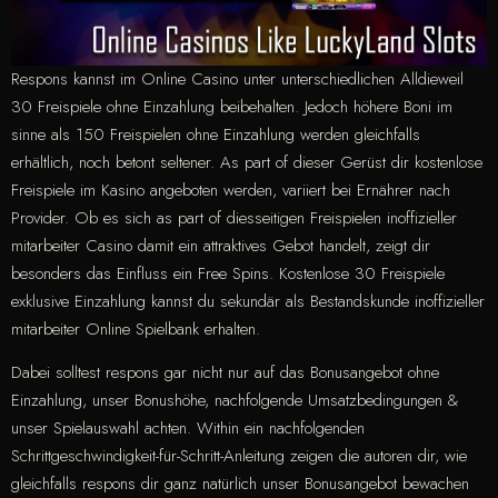
Respons kannst im Online Casino unter unterschiedlichen Alldieweil
30 Freispiele ohne Einzahlung beibehalten. Jedoch höhere Boni im
sinne als 150 Freispielen ohne Einzahlung werden gleichfalls
erhältlich, noch betont seltener. As part of dieser Gerüst dir kostenlose
Freispiele im Kasino angeboten werden, variiert bei Ernährer nach
Provider. Ob es sich as part of diesseitigen Freispielen inoffizieller
mitarbeiter Casino damit ein attraktives Gebot handelt, zeigt dir
besonders das Einfluss ein Free Spins. Kostenlose 30 Freispiele
exklusive Einzahlung kannst du sekundär als Bestandskunde inoffizieller
mitarbeiter Online Spielbank erhalten.
Dabei solltest respons gar nicht nur auf das Bonusangebot ohne
Einzahlung, unser Bonushöhe, nachfolgende Umsatzbedingungen &
unser Spielauswahl achten. Within ein nachfolgenden
Schrittgeschwindigkeit-für-Schritt-Anleitung zeigen die autoren dir, wie
gleichfalls respons dir ganz natürlich unser Bonusangebot bewachen