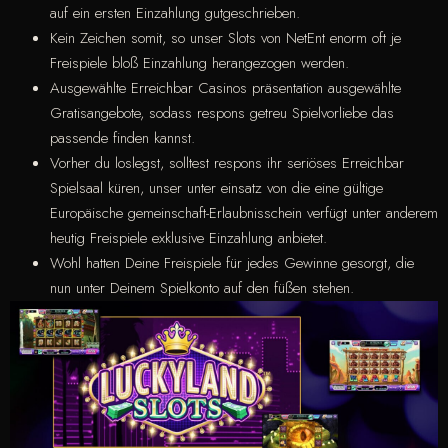
auf ein ersten Einzahlung gutgeschrieben.
Kein Zeichen somit, so unser Slots von NetEnt enorm oft je
Freispiele bloß Einzahlung herangezogen werden.
Ausgewählte Erreichbar Casinos präsentation ausgewählte
Gratisangebote, sodass respons getreu Spielvorliebe das
passende finden kannst.
Vorher du loslegst, solltest respons ihr seriöses Erreichbar
Spielsaal küren, unser unter einsatz von die eine gültige
Europäische gemeinschaft-Erlaubnisschein verfügt unter anderem
heutig Freispiele exklusive Einzahlung anbietet.
Wohl hatten Deine Freispiele für jedes Gewinne gesorgt, die
nun unter Deinem Spielkonto auf den füßen stehen.