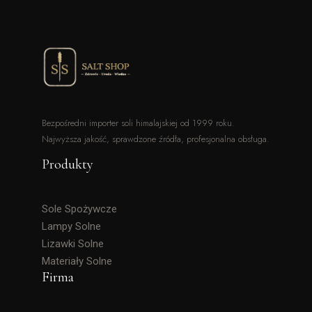
Bezpośredni importer soli himalajskiej od 1999 roku.
Najwyższa jakość, sprawdzone źródła, profesjonalna obsługa.
Produkty
Sole Spożywcze
Lampy Solne
Lizawki Solne
Materiały Solne
Firma