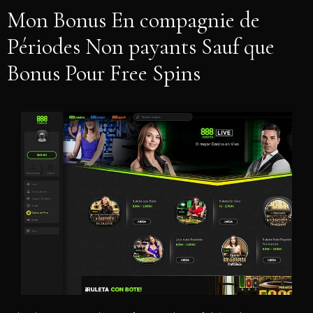
Mon Bonus En compagnie de
Périodes Non payants Sauf que
Bonus Pour Free Spins