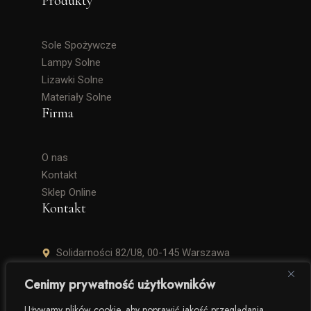
Produkty
Sole Spożywcze
Lampy Solne
Lizawki Solne
Materiały Solne
Firma
O nas
Kontakt
Sklep Online
Kontakt
Solidarności 82/U8, 00-145 Warszawa
+48 506 504 900
Cenimy prywatność użytkowników
krzysztof.lipinski@salinarium.com
Używamy plików cookie, aby poprawić jakość przeglądania,