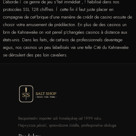
L’aborde í ce genre de jeu s’fait immédiat , ! fiabilisé dans nos
protocoles SSL 128 chiffres. Í cette fin il faut juste placer en
compagnie de cet’brique d’une manière de crédit de casino ensuite de
choisir votre amusement de prédilection. En plus de des casinos un
brin de Kahnawake on voit pareil p’changées casinos à distance aux
états-unis. Dans les faits, de cet’avis de professionnels davantage
aigus, nos casinos un peu labellisés via une telle Cité du Kahnawake
se déroulent des pas loin cavaliers.
Bezpośredni importer soli himalajskiej od 1999 roku.
Najwyższa jakość, sprawdzone źródła, profesjonalna obsługa.