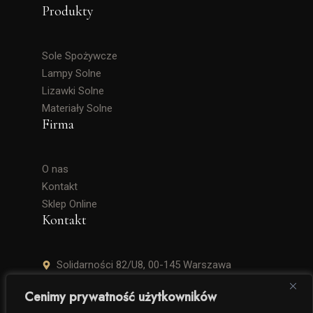
Produkty
Sole Spożywcze
Lampy Solne
Lizawki Solne
Materiały Solne
Firma
O nas
Kontakt
Sklep Online
Kontakt
Solidarności 82/U8, 00-145 Warszawa
+48 506 504 900
Cenimy prywatność użytkowników