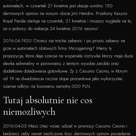
automatach, w czwartek 21 kwietnia jest okazje uwolnic 150
darmowych spinow na nowym slocie Jimi Hendrix. Przelomy Kasyno
Royal Panda startuje na czwartek, 21 kwietnia i mozesz wyglada na to,
ze o polnocy do wakacje 24 kwietnia 2016 sezonu!
2016-04-1920 Chcesz sie troche zabawic i po prostu zabawy na
grze w automatach slotowych firmy Microgaming? Mamy ty
propozycje, ktora daje szanse na wspaniala rozrywke ktorzy maja duza
dawka adrenaliny w porownaniu z tamtym wysokie zarobki oraz
dodatkowe doladowania gotowkowe. Zy z Casumo Casino, w ktorym
od 19 na dwadziescia roczna stopa procentowa jako wykorzystac
szanse odkryc na losowaniu samotny.000 PLN.
Tutaj absolutnie nie cos
niemozliwych
2016-04-05 Masz chec wziac udzial w promocji Casumo Casino i
bedziesz zeby nawet niezliczona ilosc darmowych spinow posiadania