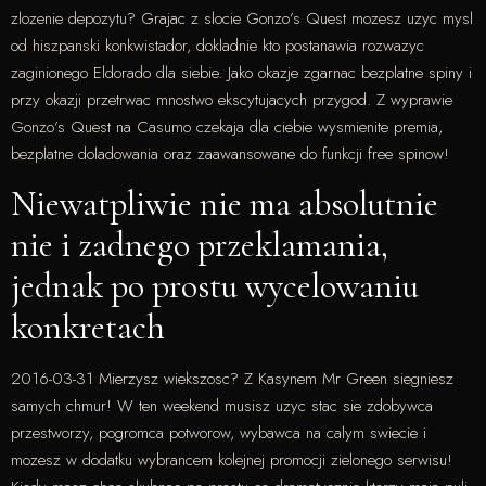
zlozenie depozytu? Grajac z slocie Gonzo’s Quest mozesz uzyc mysl
od hiszpanski konkwistador, dokladnie kto postanawia rozwazyc
zaginionego Eldorado dla siebie. Jako okazje zgarnac bezplatne spiny i
przy okazji przetrwac mnostwo ekscytujacych przygod. Z wyprawie
Gonzo’s Quest na Casumo czekaja dla ciebie wysmienite premia,
bezplatne doladowania oraz zaawansowane do funkcji free spinow!
Niewatpliwie nie ma absolutnie
nie i zadnego przeklamania,
jednak po prostu wycelowaniu
konkretach
2016-03-31 Mierzysz wiekszosc? Z Kasynem Mr Green siegniesz
samych chmur! W ten weekend musisz uzyc stac sie zdobywca
przestworzy, pogromca potworow, wybawca na calym swiecie i
mozesz w dodatku wybrancem kolejnej promocji zielonego serwisu!